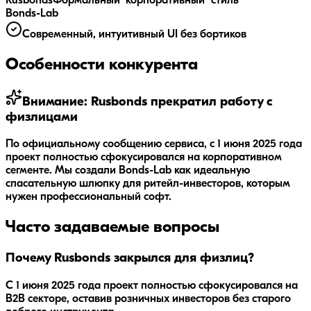
Rusbonds
Формальный "корпоративный" стиль
Bonds-Lab
Современный, интуитивный UI без бортиков
Особенности конкурента
Внимание: Rusbonds прекратил работу с
физлицами
По официальному сообщению сервиса, с 1 июня 2025 года
проект полностью сфокусировался на корпоративном
сегменте. Мы создали Bonds-Lab как идеальную
спасательную шлюпку для ритейл-инвесторов, которым
нужен профессиональный софт.
Часто задаваемые вопросы
Почему Rusbonds закрылся для физлиц?
С 1 июня 2025 года проект полностью сфокусировался на
B2B секторе, оставив розничных инвесторов без старого