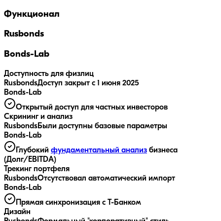
Функционал
Rusbonds
Bonds-Lab
Доступность для физлиц
Rusbonds
Доступ закрыт с 1 июня 2025
Bonds-Lab
Открытый доступ для частных инвесторов
Скрининг и анализ
Rusbonds
Были доступны базовые параметры
Bonds-Lab
Глубокий
фундаментальный анализ
бизнеса
(Долг/EBITDA)
Трекинг портфеля
Rusbonds
Отсутствовал автоматический импорт
Bonds-Lab
Прямая синхронизация с Т-Банком
Дизайн