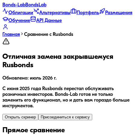
Bonds
-Lab
Bonds
Lab
Облигации
Альтернативы
Портфель
Размещения
Обучение
API Данные
Главная
Сравнение с Rusbonds
Отличная замена закрывшемуся
Rusbonds
Обновлено:
июль 2026 г.
С июня 2025 года Rusbonds перестал обслуживать
розничных инвесторов. Bonds-Lab готов не только
заменить его функционал, но и дать вам гораздо больше
инструментов.
Открыть скринер
Присоединиться к сервису
Прямое сравнение