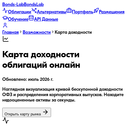
Bonds
-Lab
Bonds
Lab
Облигации
Альтернативы
Портфель
Размещения
Обучение
API Данные
Главная
Возможности
Карта доходности
Карта доходности
облигаций онлайн
Обновлено:
июль 2026 г.
Наглядная визуализация кривой бескупонной доходности
ОФЗ и распределения корпоративных выпусков. Находите
недооцененные активы за секунды.
Открыть карту рынка