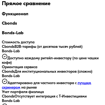
Прямое сравнение
Функционал
Cbonds
Bonds-Lab
Стоимость доступа
Cbonds
B2B-тарифы (от десятков тысяч рублей)
Bonds-Lab
Доступно каждому ритейл-инвестору (по цене чашки
кофе)
Ориентация сервиса
Cbonds
Для институциональных инвесторов (сложно)
Bonds-Lab
Адаптировано для частного инвестора с
лучшим
скринером
на рынке
Учет портфеля физлица
Cbonds
Отсутствует интеграция с Т-Инвестициями
Bonds-Lab