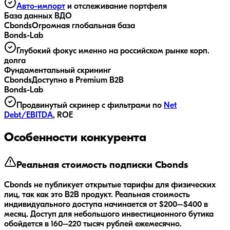
Авто-импорт
и отслеживание портфеля
База данных ВДО
Cbonds
Огромная глобальная база
Bonds-Lab
Глубокий фокус именно на российском рынке корп.
долга
Фундаментальный скрининг
Cbonds
Доступно в Premium B2B
Bonds-Lab
Продвинутый скринер с фильтрами по
Net
Debt/EBITDA
, ROE
Особенности конкурента
Реальная стоимость подписки Cbonds
Cbonds не публикует открытые тарифы для физических
лиц, так как это B2B продукт. Реальная стоимость
индивидуального доступа начинается от $200–$400 в
месяц. Доступ для небольшого инвестиционного бутика
обойдется в 160–220 тысяч рублей ежемесячно.