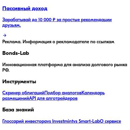
Пассивный доход
Зарабатывай до 10 000 ₽ за простые рекомендации
друзьям.
Реклама. Информация о рекламодателе по ссылкам
Bonds
-Lab
Инновационная платформа для анализа долгового рынка
РФ.
Инструменты
Скринер облигаций
Подбор аналогов
Календарь
размещений
API для алготрейдеров
База знаний
Глоссарий инвестора
vs Investmint
vs Smart-Lab
О сервисе