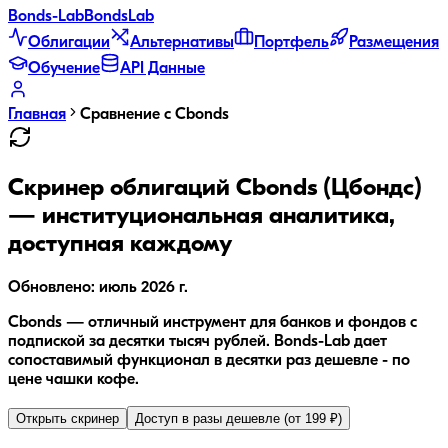
Bonds
-Lab
Bonds
Lab
Облигации
Альтернативы
Портфель
Размещения
Обучение
API Данные
Главная
Сравнение с Cbonds
Скринер облигаций Cbonds (Цбондс)
— институциональная аналитика,
доступная каждому
Обновлено:
июль 2026 г.
Cbonds — отличный инструмент для банков и фондов с
подпиской за десятки тысяч рублей. Bonds-Lab дает
сопоставимый функционал в десятки раз дешевле - по
цене чашки кофе.
Открыть скринер
Доступ в разы дешевле (от 199 ₽)