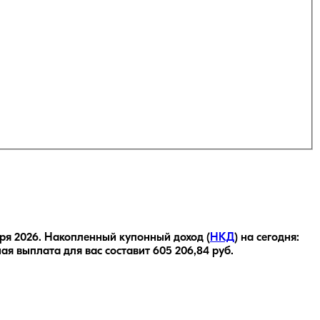
ря 2026
.
Накопленный купонный доход (
НКД
) на сегодня:
ная выплата для вас составит
605 206,84
руб.