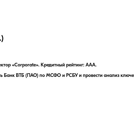
)
ктор «Corporate». Кредитный рейтинг: AAA.
ь Банк ВТБ (ПАО) по МСФО и РСБУ и провести анализ ключев