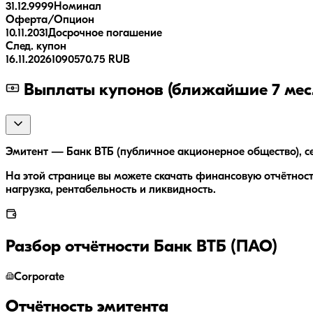
31.12.9999
Номинал
Оферта/Опцион
10.11.2031
Досрочное погашение
След. купон
16.11.2026
1090570.75 RUB
Выплаты купонов (ближайшие 7 мес.
Эмитент — Банк ВТБ (публичное акционерное общество), се
На этой странице вы можете скачать финансовую отчётност
нагрузка, рентабельность и ликвидность.
Разбор отчётности
Банк ВТБ (ПАО)
Corporate
Отчётность эмитента