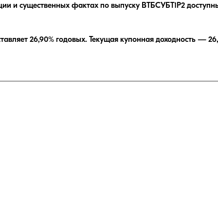
ции и существенных фактах по выпуску
ВТБСУБТ1Р2
доступны
ставляет
26,90
% годовых.
Текущая купонная доходность —
26