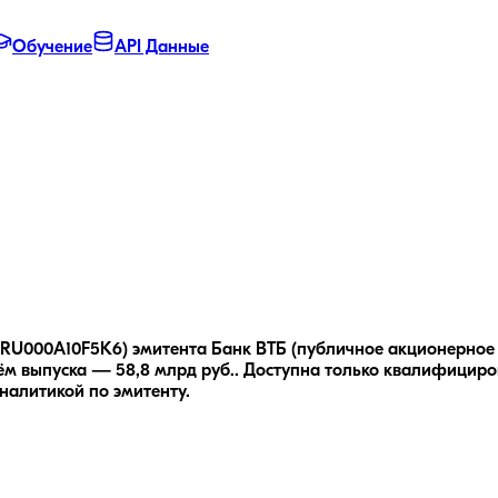
Обучение
API Данные
: RU000A10F5K6) эмитента Банк ВТБ (публичное акционерное 
м выпуска — 58,8 млрд руб..
Доступна только квалифициро
налитикой по эмитенту.