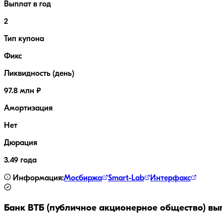
Выплат в год
2
Тип купона
Фикс
Ликвидность (день)
97.8 млн ₽
Амортизация
Нет
Дюрация
3.49 года
Информация:
Мосбиржа
Smart-Lab
Интерфакс
Банк ВТБ (публичное акционерное общество)
вып