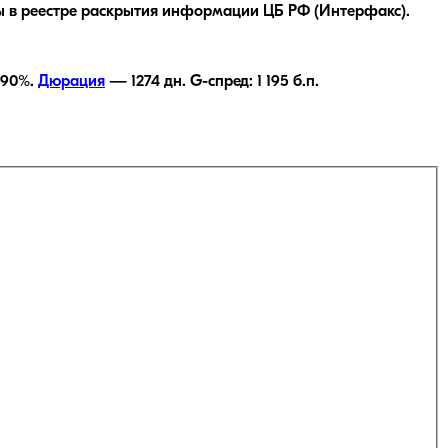
 в реестре раскрытия информации ЦБ РФ (Интерфакс).
,90
%.
Дюрация
—
1274
дн.
G-спред:
1 195
б.п.