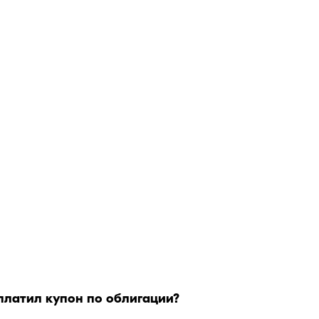
латил купон по облигации?