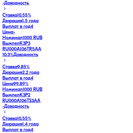
-
Доходность
Ставка
10.55%
Дюрация
1.5 года
Выплат в год
4
Цена
-
Номинал
1000 RUB
ВымпелК3Р3
RU000A106TR5
AA
10.3
%
Доходность
Ставка
9.85%
Дюрация
2.2 года
Выплат в год
4
Цена
99.89%
Номинал
1000 RUB
ВымпелК3Р2
RU000A106TS3
AA
-
Доходность
Ставка
10.55%
Дюрация
1.4 года
Выплат в год
4