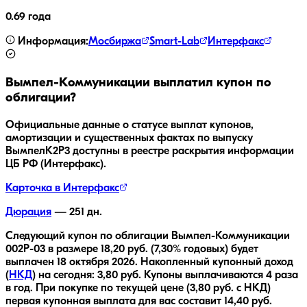
0.69 года
Информация:
Мосбиржа
Smart-Lab
Интерфакс
Вымпел-Коммуникации
выплатил купон по
облигации?
Официальные данные о статусе выплат купонов,
амортизации и существенных фактах по выпуску
ВымпелК2Р3
доступны в реестре раскрытия информации
ЦБ РФ (Интерфакс).
Карточка в Интерфакс
Дюрация
—
251
дн.
Следующий купон по облигации
Вымпел-Коммуникации
002Р-03
в размере
18,20
руб.
(7,30% годовых)
будет
выплачен
18 октября 2026
.
Накопленный купонный доход
(
НКД
) на сегодня:
3,80
руб.
Купоны выплачиваются
4 раза
в год.
При покупке по текущей цене (
3,80
руб. с НКД)
первая купонная выплата для вас составит
14,40
руб.