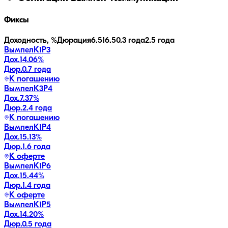
Фиксы
Доходность, %
Дюрация
6.5
16.5
0.3 года
2.5 года
ВымпелК1Р3
Дох.
14.06
%
Дюр.
0.7 года
К погашению
ВымпелК3Р4
Дох.
7.37
%
Дюр.
2.4 года
К погашению
ВымпелК1Р4
Дох.
15.13
%
Дюр.
1.6 года
К оферте
ВымпелК1Р6
Дох.
15.44
%
Дюр.
1.4 года
К оферте
ВымпелК1Р5
Дох.
14.20
%
Дюр.
0.5 года