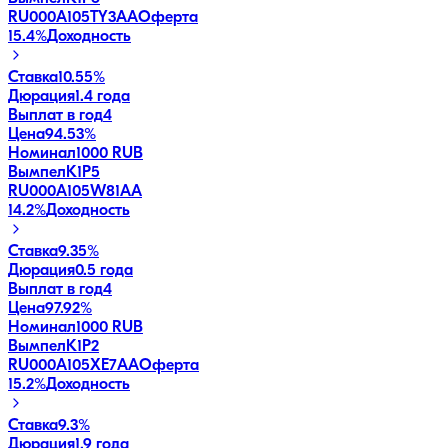
RU000A105TY3
AA
Оферта
15.4
%
Доходность
Ставка
10.55%
Дюрация
1.4 года
Выплат в год
4
Цена
94.53%
Номинал
1000 RUB
ВымпелК1Р5
RU000A105W81
AA
14.2
%
Доходность
Ставка
9.35%
Дюрация
0.5 года
Выплат в год
4
Цена
97.92%
Номинал
1000 RUB
ВымпелК1Р2
RU000A105XE7
AA
Оферта
15.2
%
Доходность
Ставка
9.3%
Дюрация
1.9 года