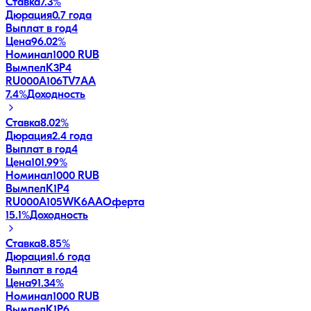
Ставка
7.3%
Дюрация
0.7 года
Выплат в год
4
Цена
96.02%
Номинал
1000 RUB
ВымпелК3Р4
RU000A106TV7
AA
7.4
%
Доходность
Ставка
8.02%
Дюрация
2.4 года
Выплат в год
4
Цена
101.99%
Номинал
1000 RUB
ВымпелК1Р4
RU000A105WK6
AA
Оферта
15.1
%
Доходность
Ставка
8.85%
Дюрация
1.6 года
Выплат в год
4
Цена
91.34%
Номинал
1000 RUB
ВымпелК1Р6