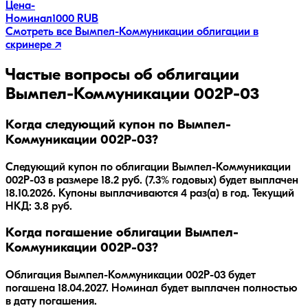
Цена
-
Номинал
1000 RUB
Смотреть все
Вымпел-Коммуникации
облигации в
скринере ↗
Частые вопросы об облигации
Вымпел-Коммуникации 002Р-03
Когда следующий купон по Вымпел-
Коммуникации 002Р-03?
Следующий купон по облигации Вымпел-Коммуникации
002Р-03 в размере 18.2 руб. (7.3% годовых) будет выплачен
18.10.2026. Купоны выплачиваются 4 раз(а) в год. Текущий
НКД: 3.8 руб.
Когда погашение облигации Вымпел-
Коммуникации 002Р-03?
Облигация
Вымпел-Коммуникации 002Р-03
будет
погашена
18.04.2027
.
Номинал будет выплачен полностью
в дату погашения.