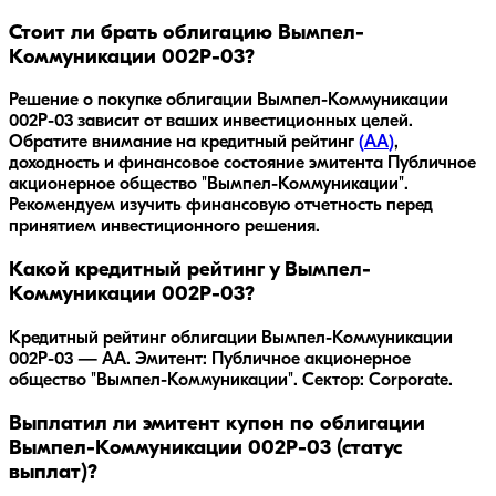
Стоит ли брать облигацию Вымпел-
Коммуникации 002Р-03?
Решение о покупке облигации
Вымпел-Коммуникации
002Р-03
зависит от ваших инвестиционных целей.
Обратите внимание на кредитный рейтинг
(
AA
)
,
доходность
и финансовое состояние эмитента
Публичное
акционерное общество "Вымпел-Коммуникации"
.
Рекомендуем изучить финансовую отчетность перед
принятием инвестиционного решения.
Какой кредитный рейтинг у Вымпел-
Коммуникации 002Р-03?
Кредитный рейтинг облигации Вымпел-Коммуникации
002Р-03 — AA. Эмитент: Публичное акционерное
общество "Вымпел-Коммуникации". Сектор: Corporate.
Выплатил ли эмитент купон по облигации
Вымпел-Коммуникации 002Р-03 (статус
выплат)?