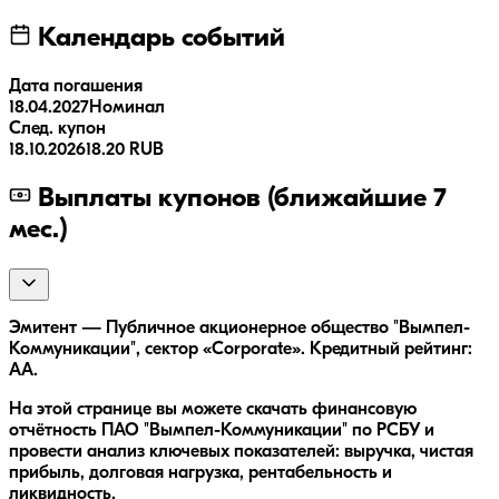
Календарь событий
Дата погашения
18.04.2027
Номинал
След. купон
18.10.2026
18.20 RUB
Выплаты купонов (ближайшие 7
мес.)
Эмитент — Публичное акционерное общество "Вымпел-
Коммуникации", сектор «Corporate». Кредитный рейтинг:
AA.
На этой странице вы можете скачать финансовую
отчётность ПАО "Вымпел-Коммуникации" по РСБУ и
провести анализ ключевых показателей: выручка, чистая
прибыль, долговая нагрузка, рентабельность и
ликвидность.