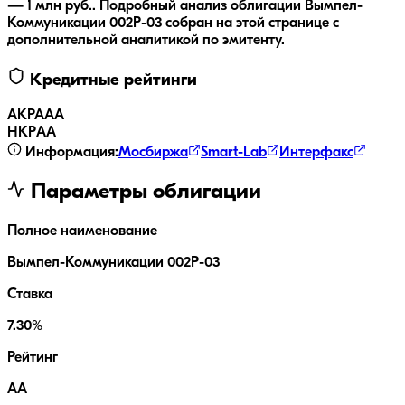
— 1 млн руб..
Подробный анализ облигации
Вымпел-
Коммуникации 002Р-03
собран на этой странице с
дополнительной аналитикой по эмитенту.
Кредитные рейтинги
АКРА
AA
НКР
AA
Информация:
Мосбиржа
Smart-Lab
Интерфакс
Параметры облигации
Полное наименование
Вымпел-Коммуникации 002Р-03
Ставка
7.30%
Рейтинг
AA