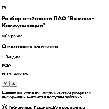
Разбор отчётности
ПАО "Вымпел-
Коммуникации"
Corporate
Отчётность эмитента
Войдите
РСБУ
РСБУ3мес2026
Данные получены напрямую с сервера раскрытия
информации эмитента и доступны публично.
Облигации
Вымпел-Коммуникации