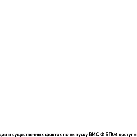
ции и существенных фактах по выпуску
ВИС Ф БП04
доступн