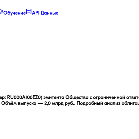
Обучение
API Данные
р: RU000A106EZ0) эмитента Общество с ограниченной ответ
Объём выпуска — 2,0 млрд руб..
Подробный анализ облига