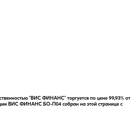
ственностью "ВИС ФИНАНС" торгуется по цене 99,93% от
ции
ВИС ФИНАНС БО-П04
собран на этой странице с