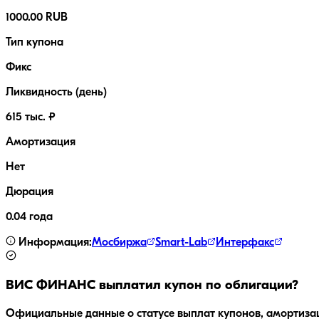
1000.00 RUB
Тип купона
Фикс
Ликвидность (день)
615 тыс. ₽
Амортизация
Нет
Дюрация
0.04 года
Информация:
Мосбиржа
Smart-Lab
Интерфакс
ВИС ФИНАНС
выплатил купон по облигации?
Официальные данные о статусе выплат купонов, амортиза