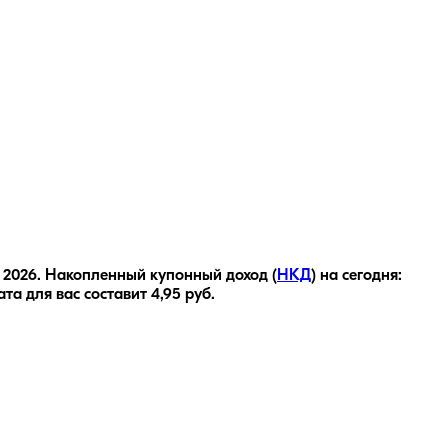
 2026
.
Накопленный купонный доход (
НКД
) на сегодня:
ата для вас составит
4,95
руб.