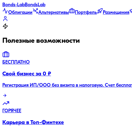
Bonds
-Lab
Bonds
Lab
Облигации
Альтернативы
Портфель
Размещения
Полезные возможности
БЕСПЛАТНО
Свой бизнес за 0 ₽
Регистрация ИП/ООО без визита в налоговую. Счет беспла
ГОРЯЧЕЕ
Карьера в Топ-Финтехе