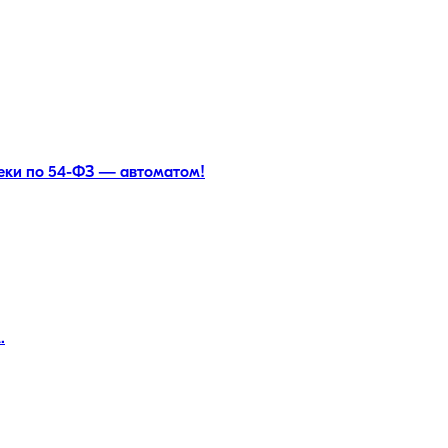
чеки по 54-ФЗ — автоматом!
.