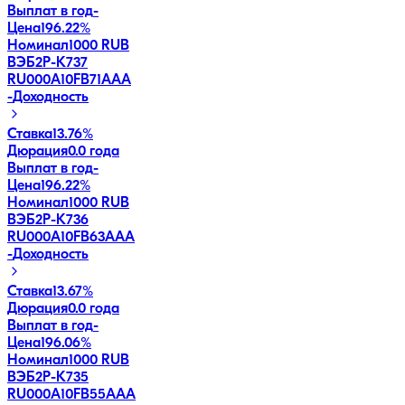
Выплат в год
-
Цена
196.22%
Номинал
1000 RUB
ВЭБ2Р-К737
RU000A10FB71
AAA
-
Доходность
Ставка
13.76%
Дюрация
0.0 года
Выплат в год
-
Цена
196.22%
Номинал
1000 RUB
ВЭБ2Р-К736
RU000A10FB63
AAA
-
Доходность
Ставка
13.67%
Дюрация
0.0 года
Выплат в год
-
Цена
196.06%
Номинал
1000 RUB
ВЭБ2Р-К735
RU000A10FB55
AAA