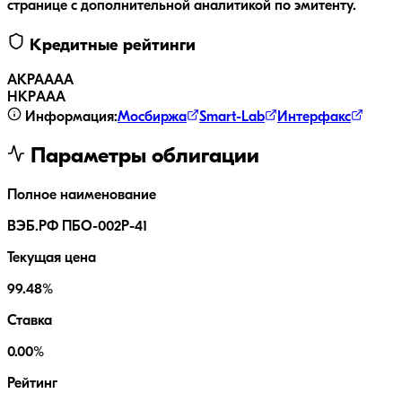
странице с дополнительной аналитикой по эмитенту.
Кредитные рейтинги
АКРА
AAA
НКР
AAA
Информация:
Мосбиржа
Smart-Lab
Интерфакс
Параметры облигации
Полное наименование
ВЭБ.РФ ПБО-002Р-41
Текущая цена
99.48%
Ставка
0.00%
Рейтинг