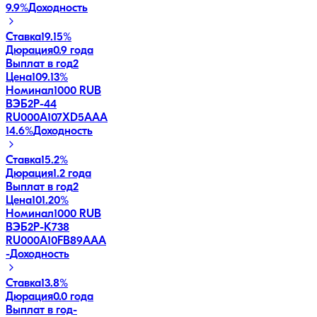
9.9
%
Доходность
Ставка
19.15%
Дюрация
0.9 года
Выплат в год
2
Цена
109.13%
Номинал
1000 RUB
ВЭБ2Р-44
RU000A107XD5
AAA
14.6
%
Доходность
Ставка
15.2%
Дюрация
1.2 года
Выплат в год
2
Цена
101.20%
Номинал
1000 RUB
ВЭБ2Р-К738
RU000A10FB89
AAA
-
Доходность
Ставка
13.8%
Дюрация
0.0 года
Выплат в год
-