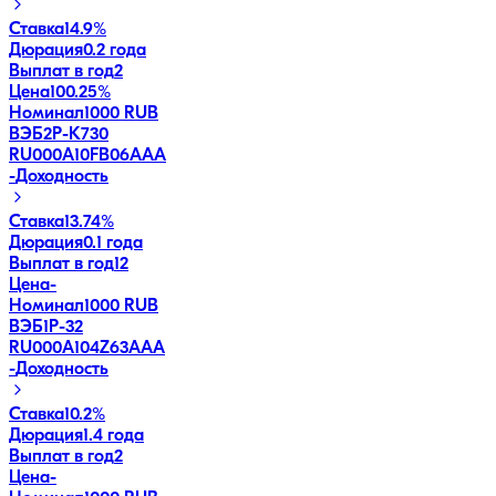
Ставка
14.9%
Дюрация
0.2 года
Выплат в год
2
Цена
100.25%
Номинал
1000 RUB
ВЭБ2Р-К730
RU000A10FB06
AAA
-
Доходность
Ставка
13.74%
Дюрация
0.1 года
Выплат в год
12
Цена
-
Номинал
1000 RUB
ВЭБ1P-32
RU000A104Z63
AAA
-
Доходность
Ставка
10.2%
Дюрация
1.4 года
Выплат в год
2
Цена
-