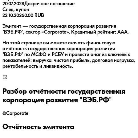
20.07.2028
Досрочное погашение
След. купон
22.10.2026
0.00 RUB
Эмитент — государственная корпорация развития
"ВЭБ.РФ", сектор «Corporate». Кредитный рейтинг: AAA.
На этой странице вы можете скачать финансовую
отчётность государственная корпорация развития
"ВЭБ.РФ" по МСФО и РСБУ и провести анализ ключевых
показателей: выручка, чистая прибыль, долговая нагрузка,
рентабельность и ликвидность.
Разбор отчётности
государственная
корпорация развития "ВЭБ.РФ"
Corporate
Отчётность эмитента