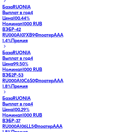
База
RUONIA
Выплат в год
4
Цена
100.44%
Номинал
1000 RUB
ВЭБP-42
RU000A107XB9
Флоатер
AAA
1.4
%
Премия
База
RUONIA
Выплат в год
4
Цена
99.50%
Номинал
1000 RUB
ВЭБ2Р-53
RU000A10C6S0
Флоатер
AAA
1.8
%
Премия
База
RUONIA
Выплат в год
4
Цена
100.29%
Номинал
1000 RUB
ВЭБP-37
RU000A106LL5
Флоатер
AAA