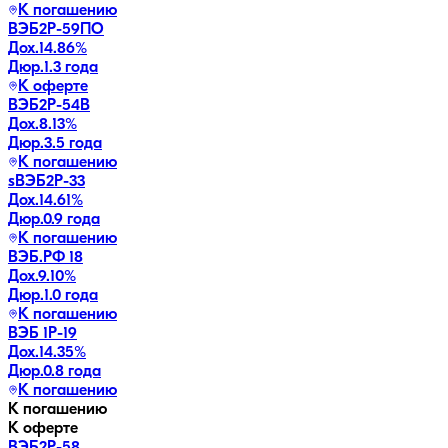
К погашению
ВЭБ2Р-59ПО
Дох.
14.86
%
Дюр.
1.3 года
К оферте
ВЭБ2Р-54В
Дох.
8.13
%
Дюр.
3.5 года
К погашению
sВЭБ2P-33
Дох.
14.61
%
Дюр.
0.9 года
К погашению
ВЭБ.РФ 18
Дох.
9.10
%
Дюр.
1.0 года
К погашению
ВЭБ 1P-19
Дох.
14.35
%
Дюр.
0.8 года
К погашению
К погашению
К оферте
ВЭБ2Р-58