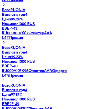
1.8
%
Премия
База
RUONIA
Выплат в год
4
Цена
99.26%
Номинал
1000 RUB
ВЭБP-43
RU000A107XC7
Флоатер
AAA
1.4
%
Премия
База
RUONIA
Выплат в год
4
Цена
99.23%
Номинал
1000 RUB
ВЭБP-40
RU000A107X96
Флоатер
AAA
Оферта
1.4
%
Премия
База
RUONIA
Выплат в год
4
Цена
97.37%
Номинал
1000 RUB
ВЭБ2Р-49
RU000A10B3C2
Флоатер
AAA