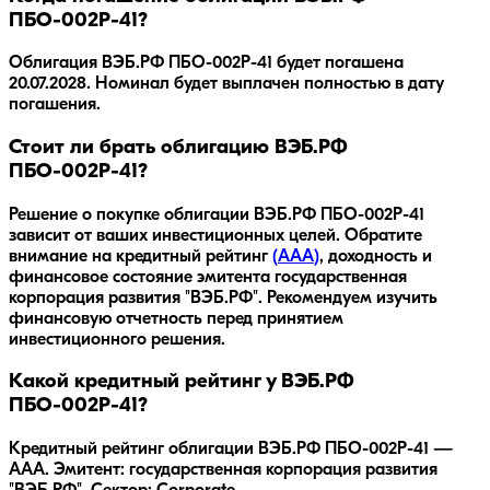
ПБО-002Р-41?
Облигация
ВЭБ.РФ ПБО-002Р-41
будет погашена
20.07.2028
.
Номинал будет выплачен полностью в дату
погашения.
Стоит ли брать облигацию ВЭБ.РФ
ПБО-002Р-41?
Решение о покупке облигации
ВЭБ.РФ ПБО-002Р-41
зависит от ваших инвестиционных целей. Обратите
внимание на кредитный рейтинг
(
AAA
)
, доходность
и
финансовое состояние эмитента
государственная
корпорация развития "ВЭБ.РФ"
. Рекомендуем изучить
финансовую отчетность перед принятием
инвестиционного решения.
Какой кредитный рейтинг у ВЭБ.РФ
ПБО-002Р-41?
Кредитный рейтинг облигации ВЭБ.РФ ПБО-002Р-41 —
AAA. Эмитент: государственная корпорация развития