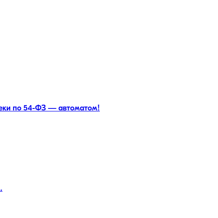
чеки по 54-ФЗ — автоматом!
.