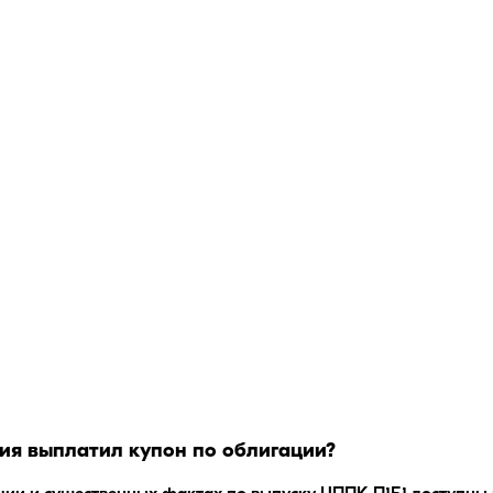
ия
выплатил купон по облигации?