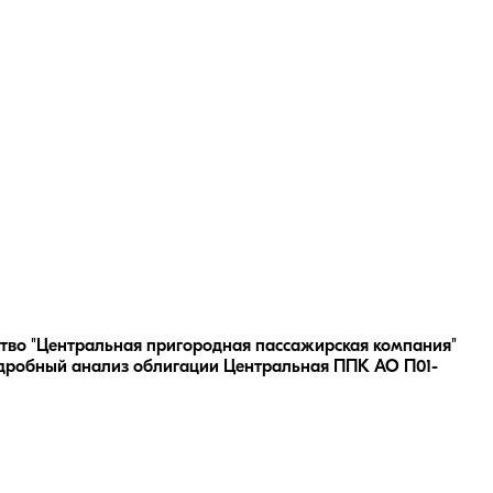
тво "Центральная пригородная пассажирская компания"
дробный анализ облигации
Центральная ППК АО П01-