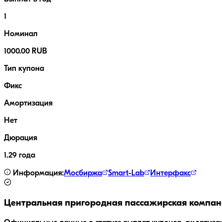
1
Номинал
1000.00 RUB
Тип купона
Фикс
Амортизация
Нет
Дюрация
1.29 года
Информация:
Мосбиржа
Smart-Lab
Интерфакс
Центральная пригородная пассажирская компан