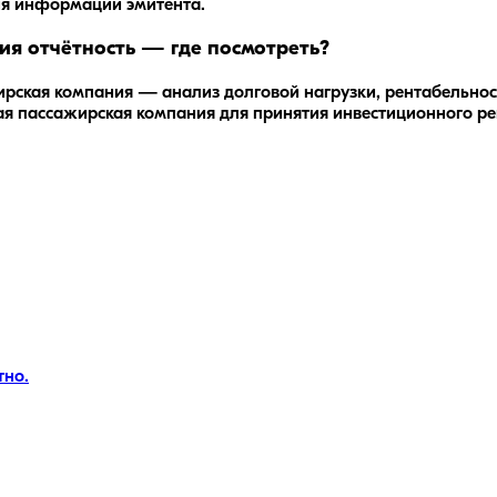
ия информации эмитента.
я отчётность — где посмотреть?
ская компания — анализ долговой нагрузки, рентабельност
ная пассажирская компания для принятия инвестиционного р
тно.