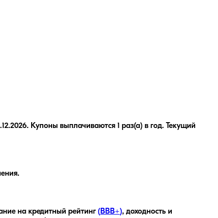
2.2026. Купоны выплачиваются 1 раз(а) в год. Текущий
ения.
ание на кредитный рейтинг
(
BBB+
)
, доходность
и