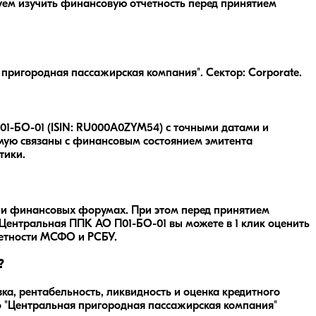
уем изучить финансовую отчетность перед принятием
ригородная пассажирская компания". Сектор: Corporate.
01-БО-01 (ISIN: RU000A0ZYM54) с точными датами и
ямую связаны с финансовым состоянием эмитента
тики.
х и финансовых форумах. При этом перед принятием
Центральная ППК АО П01-БО-01
вы можете в 1 клик оценить
четности МСФО и РСБУ.
?
а, рентабельность, ликвидность и оценка кредитного
о "Центральная пригородная пассажирская компания"