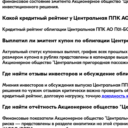
финансовое состояние эмитента
Акционерное общество "Це
инвестиционного решения.
Какой кредитный рейтинг у Центральная ППК АО
Кредитный рейтинг облигации Центральная ППК АО П01-БО-
Выплатил ли эмитент купон по облигации Центра
Актуальный статус купонных выплат, график всех прошлых
размером купона в рублях представлены в календаре выше
Акционерное общество "Центральная пригородная пассажир
Где найти отзывы инвесторов и обсуждение обл
Мнения инвесторов и обсуждения выпуска
Центральная ПП
решения по чужим отзывам критически важно проверить 
кредитный рейтинг, долговую нагрузку, точную
доходность 
Где найти отчётность Акционерное общество "Ц
Финансовые показатели Акционерное общество "Центральна
риска — представлены в разделе аналитики на этой стран