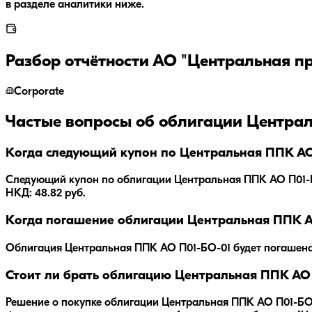
в разделе аналитики ниже.
Разбор отчётности
АО "Центральная п
Corporate
Частые вопросы об облигации
Централ
Когда следующий купон по Центральная ППК АО
Следующий купон по облигации Центральная ППК АО П01-БО-0
НКД: 48.82 руб.
Когда погашение облигации Центральная ППК А
Облигация
Центральная ППК АО П01-БО-01
будет погашен
Стоит ли брать облигацию Центральная ППК АО
Решение о покупке облигации
Центральная ППК АО П01-БО