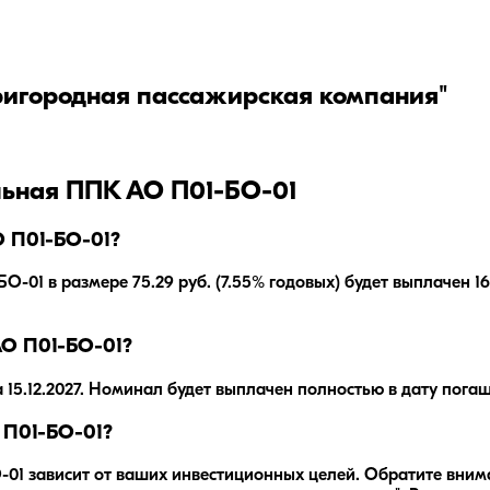
ригородная пассажирская компания"
ьная ППК АО П01-БО-01
 П01-БО-01?
1 в размере 75.29 руб. (7.55% годовых) будет выплачен 16.1
О П01-БО-01?
а
15.12.2027
.
Номинал будет выплачен полностью в дату погаш
 П01-БО-01?
-01
зависит от ваших инвестиционных целей. Обратите вним