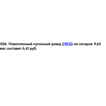
2026
.
Накопленный купонный доход (
НКД
) на сегодня:
9,62
 вас составит
6,41
руб.