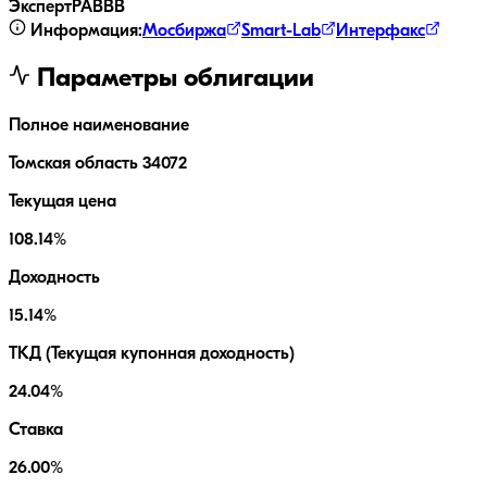
ЭкспертРА
BBB
Информация:
Мосбиржа
Smart-Lab
Интерфакс
Параметры облигации
Полное наименование
Томская область 34072
Текущая цена
108.14%
Доходность
15.14%
ТКД (Текущая купонная доходность)
24.04%
Ставка
26.00%