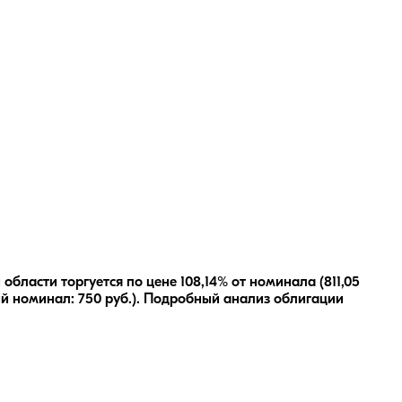
бласти торгуется по цене 108,14% от номинала (811,05
й номинал:
750
руб.
).
Подробный анализ облигации