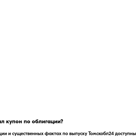
л купон по облигации?
ции и существенных фактах по выпуску
Томскобл24
доступны