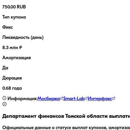
750.00 RUB
Тип купона
Фикс
Ликвидность (день)
8.3 млн ₽
Амортизация
Да
Дюрация
0.68 года
Информация:
Мосбиржа
Smart-Lab
Интерфакс
Департамент финансов Томской области
выплати
Официальные данные о статусе выплат купонов, амортиза