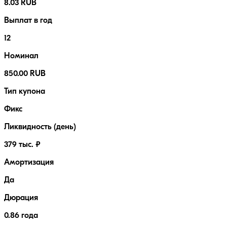
8.03 RUB
Выплат в год
12
Номинал
850.00 RUB
Тип купона
Фикс
Ликвидность (день)
379 тыс. ₽
Амортизация
Да
Дюрация
0.86 года