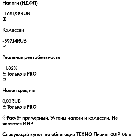
Налоги (НДФЛ)
-
1 651,98
RUB
Комиссии
-
597,14
RUB
Реальная рентабельность
+
1.82
%
Только в PRO
Новая средняя
0,00
RUB
Только в PRO
Расчёт примерный. Учтены налоги и комиссии. Не
является ИИР.
Следующий купон по облигации
ТЕХНО Лизинг 001P-05
в