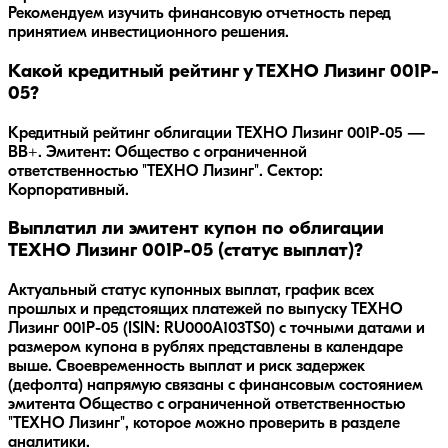
Рекомендуем изучить финансовую отчетность перед
принятием инвестиционного решения.
Какой кредитный рейтинг у ТЕХНО Лизинг 001P-
05?
Кредитный рейтинг облигации ТЕХНО Лизинг 001P-05 —
BB+. Эмитент: Общество с ограниченной
ответственностью "ТЕХНО Лизинг". Сектор:
Корпоративный.
Выплатил ли эмитент купон по облигации
ТЕХНО Лизинг 001P-05 (статус выплат)?
Актуальный статус купонных выплат, график всех
прошлых и предстоящих платежей по выпуску ТЕХНО
Лизинг 001P-05 (ISIN: RU000A103TS0) с точными датами и
размером купона в рублях представлены в календаре
выше. Своевременность выплат и риск задержек
(дефолта) напрямую связаны с финансовым состоянием
эмитента Общество с ограниченной ответственностью
"ТЕХНО Лизинг", которое можно проверить в разделе
аналитики.