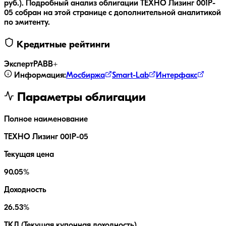
руб.
).
Подробный анализ облигации
ТЕХНО Лизинг 001P-
05
собран на этой странице с дополнительной аналитикой
по эмитенту.
Кредитные рейтинги
ЭкспертРА
BB+
Информация:
Мосбиржа
Smart-Lab
Интерфакс
Параметры облигации
Полное наименование
ТЕХНО Лизинг 001P-05
Текущая цена
90.05%
Доходность
26.53%
ТКД (Текущая купонная доходность)