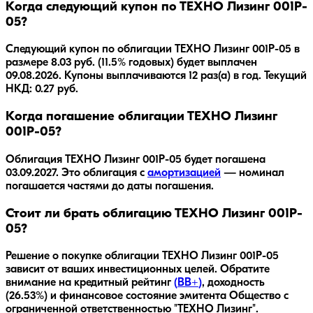
Когда следующий купон по ТЕХНО Лизинг 001P-
05?
Следующий купон по облигации ТЕХНО Лизинг 001P-05 в
размере 8.03 руб. (11.5% годовых) будет выплачен
09.08.2026. Купоны выплачиваются 12 раз(а) в год. Текущий
НКД: 0.27 руб.
Когда погашение облигации ТЕХНО Лизинг
001P-05?
Облигация
ТЕХНО Лизинг 001P-05
будет погашена
03.09.2027
.
Это облигация с
амортизацией
— номинал
погашается частями до даты погашения.
Стоит ли брать облигацию ТЕХНО Лизинг 001P-
05?
Решение о покупке облигации
ТЕХНО Лизинг 001P-05
зависит от ваших инвестиционных целей. Обратите
внимание на кредитный рейтинг
(
BB+
)
, доходность
(26.53%)
и финансовое состояние эмитента
Общество с
ограниченной ответственностью "ТЕХНО Лизинг"
.