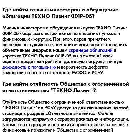
Где найти отзывы инвесторов и обсуждение
облигации ТЕХНО Лизинг 001P-05?
Мнения инвесторов и обсуждения выпуска
ТЕХНО Лизинг
001P-05
чаще всего встречаются на внешних пульсах и
финансовых форумах. При этом перед принятием
решения по чужим отзывам критически важно проверить
объективные цифры: в нашем
скринере облигаций
и
карточке
ТЕХНО Лизинг 001P-05
вы можете в 1 клик
оценить кредитный рейтинг, долговую нагрузку, точную
доходность к погашению
и вероятность дефолта
компании на основе отчетности МСФО и РСБУ.
Где найти отчётность Общество с ограниченной
ответственностью "ТЕХНО Лизинг"?
Отчётность Общество с ограниченной ответственностью
"ТЕХНО Лизинг" по РСБУ доступна для скачивания на этой
странице в разделе «Отчётность эмитента». Файлы
загружаются напрямую с сервера раскрытия информации.
Кроме того, в разделе аналитики представлены ключевые
финансовые показатели Общество с ограниченной