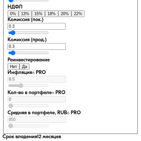
НДФЛ
0
%
13
%
15
%
18
%
20
%
22
%
Комиссия (пок.)
Комиссия (прод.)
Реинвестирование
Нет
Да
Инфляция
PRO
Кол-во в портфеле
PRO
Средняя в портфеле, RUB
PRO
Срок владения
12 месяцев