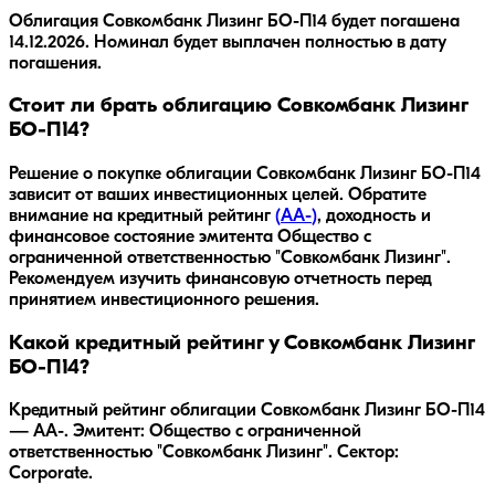
Облигация
Совкомбанк Лизинг БО-П14
будет погашена
14.12.2026
.
Номинал будет выплачен полностью в дату
погашения.
Стоит ли брать облигацию Совкомбанк Лизинг
БО-П14?
Решение о покупке облигации
Совкомбанк Лизинг БО-П14
зависит от ваших инвестиционных целей. Обратите
внимание на кредитный рейтинг
(
AA-
)
, доходность
и
финансовое состояние эмитента
Общество с
ограниченной ответственностью "Совкомбанк Лизинг"
.
Рекомендуем изучить финансовую отчетность перед
принятием инвестиционного решения.
Какой кредитный рейтинг у Совкомбанк Лизинг
БО-П14?
Кредитный рейтинг облигации Совкомбанк Лизинг БО-П14
— AA-. Эмитент: Общество с ограниченной
ответственностью "Совкомбанк Лизинг". Сектор:
Corporate.