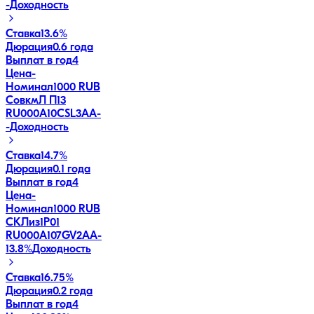
-
Доходность
Ставка
13.6%
Дюрация
0.6 года
Выплат в год
4
Цена
-
Номинал
1000 RUB
СовкмЛ П13
RU000A10CSL3
AA-
-
Доходность
Ставка
14.7%
Дюрация
0.1 года
Выплат в год
4
Цена
-
Номинал
1000 RUB
СКЛиз1Р01
RU000A107GV2
AA-
13.8
%
Доходность
Ставка
16.75%
Дюрация
0.2 года
Выплат в год
4