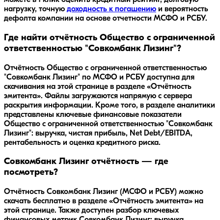
можете в 1 клик оценить кредитный рейтинг, долговую
нагрузку, точную
доходность к погашению
и вероятность
дефолта компании на основе отчетности МСФО и РСБУ.
Где найти отчётность Общество с ограниченной
ответственностью "Совкомбанк Лизинг"?
Отчётность Общество с ограниченной ответственностью
"Совкомбанк Лизинг" по МСФО и РСБУ доступна для
скачивания на этой странице в разделе «Отчётность
эмитента». Файлы загружаются напрямую с сервера
раскрытия информации. Кроме того, в разделе аналитики
представлены ключевые финансовые показатели
Общество с ограниченной ответственностью "Совкомбанк
Лизинг": выручка, чистая прибыль, Net Debt/EBITDA,
рентабельность и оценка кредитного риска.
Совкомбанк Лизинг отчётность — где
посмотреть?
Отчётность Совкомбанк Лизинг (МСФО и РСБУ) можно
скачать бесплатно в разделе «Отчётность эмитента» на
этой странице. Также доступен разбор ключевых