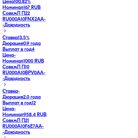
Цена
100.82%
Номинал
167 RUB
СовкмЛ П22
RU000A10FNX2
AA-
-
Доходность
Ставка
13.5%
Дюрация
0.9 года
Выплат в год
4
Цена
-
Номинал
1000 RUB
СовкмЛ П10
RU000A10BPV0
AA-
-
Доходность
Ставка
-
Дюрация
2.0 года
Выплат в год
12
Цена
-
Номинал
958.4 RUB
СовкмЛ П21
RU000A10F6E7
AA-
-
Доходность