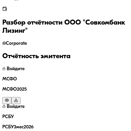
Разбор отчётности
ООО "Совкомбанк
Лизинг"
Corporate
Отчётность эмитента
Войдите
МСФО
МСФО2025
Войдите
РСБУ
РСБУ3мес2026