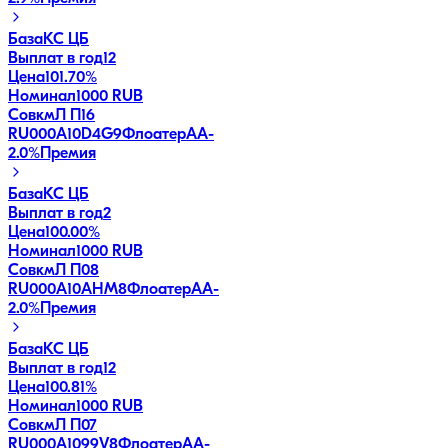
База
КС ЦБ
Выплат в год
12
Цена
101.70%
Номинал
1000 RUB
СовкмЛ П16
RU000A10D4G9
Флоатер
AA-
2.0
%
Премия
База
КС ЦБ
Выплат в год
2
Цена
100.00%
Номинал
1000 RUB
СовкмЛ П08
RU000A10AHM8
Флоатер
AA-
2.0
%
Премия
База
КС ЦБ
Выплат в год
12
Цена
100.81%
Номинал
1000 RUB
СовкмЛ П07
RU000A1099V8
Флоатер
AA-