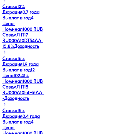
Ставка
13%
Дюрация
0.7 года
Выплат в год
4
Цена
-
Номинал
1000 RUB
СовкмЛ П17
RU000A10DTS4
AA-
15.8
%
Доходность
Ставка
16%
Дюрация
1.9 года
Выплат в год
12
Цена
102.41%
Номинал
1000 RUB
СовкмЛ П15
RU000A10E4H6
AA-
-
Доходность
Ставка
15%
Дюрация
0.4 года
Выплат в год
4
Цена
-
Номинал
1000 RUB