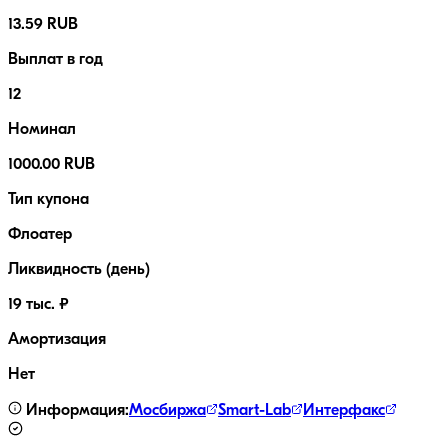
13.59 RUB
Выплат в год
12
Номинал
1000.00 RUB
Тип купона
Флоатер
Ликвидность (день)
19 тыс. ₽
Амортизация
Нет
Информация:
Мосбиржа
Smart-Lab
Интерфакс