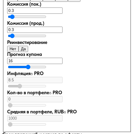
Комиссия (пок.)
Комиссия (прод.)
Реинвестирование
Нет
Да
Прогноз купона
Инфляция
PRO
Кол-во в портфеле
PRO
Средняя в портфеле, RUB
PRO