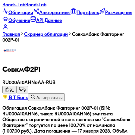
Bonds
-Lab
Bonds
Lab
Облигации
Альтернативы
Портфель
Размещения
Обучение
API Данные
Главная
Скринер облигаций
Совкомбанк Факторинг
002P-01
СовкмФ2Р1
RU000A10AHN6
AA-
RUB
91
9
В Т-Банк
Альтернативы
Облигация Совкомбанк Факторинг 002P-01 (ISIN:
RU000A10AHN6, тикер: RU000A10AHN6) эмитента
Общество с ограниченной ответственностью "Совкомбанк
Факторинг" торгуется по цене 100,70% от номинала
(1 007,00 руб.).
Дата погашения — 17 января 2028.
Объём