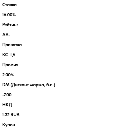
Ставка
16.00%
Рейтинг
AA-
Привязка
КС ЦБ
Премия
2.00%
DM (Дисконт маржа, б.п.)
-7.00
НКД
1.32 RUB
Купон