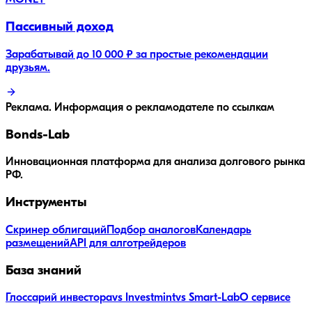
MONEY
Пассивный доход
Зарабатывай до 10 000 ₽ за простые рекомендации
друзьям.
Реклама. Информация о рекламодателе по ссылкам
Bonds
-Lab
Инновационная платформа для анализа долгового рынка
РФ.
Инструменты
Скринер облигаций
Подбор аналогов
Календарь
размещений
API для алготрейдеров
База знаний
Глоссарий инвестора
vs Investmint
vs Smart-Lab
О сервисе