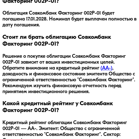
Факторинг 002P-01?
Облигация
Совкомбанк Факторинг 002P-01
будет
погашена
17.01.2028
.
Номинал будет выплачен полностью в
дату погашения.
Стоит ли брать облигацию Совкомбанк
Факторинг 002P-01?
Решение о покупке облигации
Совкомбанк Факторинг
002P-01
зависит от ваших инвестиционных целей.
Обратите внимание на кредитный рейтинг
(
AA-
)
,
доходность
и финансовое состояние эмитента
Общество с
ограниченной ответственностью "Совкомбанк Факторинг"
.
Рекомендуем изучить финансовую отчетность перед
принятием инвестиционного решения.
Какой кредитный рейтинг у Совкомбанк
Факторинг 002P-01?
Кредитный рейтинг облигации Совкомбанк Факторинг
002P-01 — AA-. Эмитент: Общество с ограниченной
ответственностью "Совкомбанк Факторинг". Сектор: