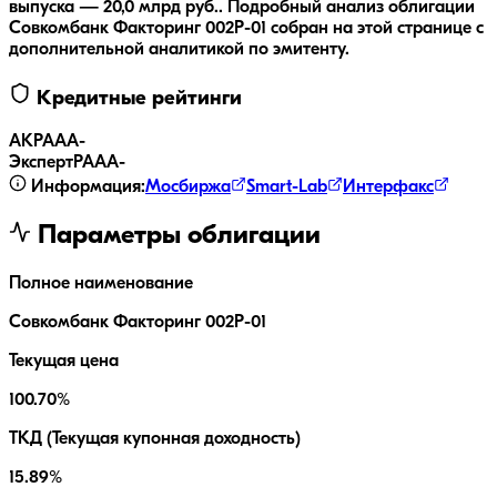
выпуска — 20,0 млрд руб..
Подробный анализ облигации
Совкомбанк Факторинг 002P-01
собран на этой странице с
дополнительной аналитикой по эмитенту.
Кредитные рейтинги
АКРА
AA-
ЭкспертРА
AA-
Информация:
Мосбиржа
Smart-Lab
Интерфакс
Параметры облигации
Полное наименование
Совкомбанк Факторинг 002P-01
Текущая цена
100.70%
ТКД (Текущая купонная доходность)
15.89%