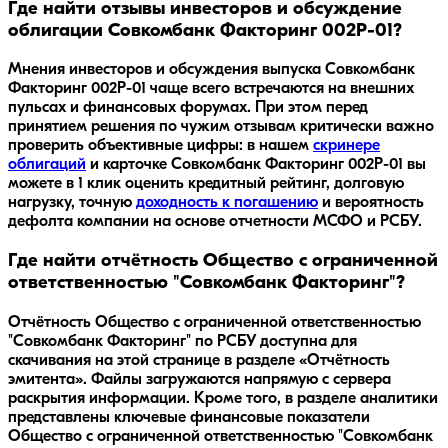
Где найти отзывы инвесторов и обсуждение
облигации Совкомбанк Факторинг 002P-01?
Мнения инвесторов и обсуждения выпуска
Совкомбанк
Факторинг 002P-01
чаще всего встречаются на внешних
пульсах и финансовых форумах. При этом перед
принятием решения по чужим отзывам критически важно
проверить объективные цифры: в нашем
скринере
облигаций
и карточке
Совкомбанк Факторинг 002P-01
вы
можете в 1 клик оценить кредитный рейтинг, долговую
нагрузку, точную
доходность к погашению
и вероятность
дефолта компании на основе отчетности МСФО и РСБУ.
Где найти отчётность Общество с ограниченной
ответственностью "Совкомбанк Факторинг"?
Отчётность Общество с ограниченной ответственностью
"Совкомбанк Факторинг" по РСБУ доступна для
скачивания на этой странице в разделе «Отчётность
эмитента». Файлы загружаются напрямую с сервера
раскрытия информации. Кроме того, в разделе аналитики
представлены ключевые финансовые показатели
Общество с ограниченной ответственностью "Совкомбанк