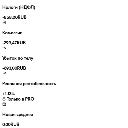
Налоги (НДФЛ)
-
858,00
RUB
Комиссии
-
299,47
RUB
Убыток по телу
-693,00
RUB
Реальная рентабельность
+
1.13
%
Только в PRO
Новая средняя
0,00
RUB