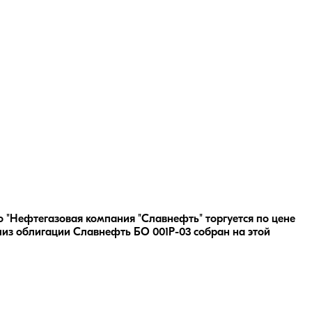
о "Нефтегазовая компания "Славнефть" торгуется по цене
лиз облигации
Славнефть БО 001Р-03
собран на этой