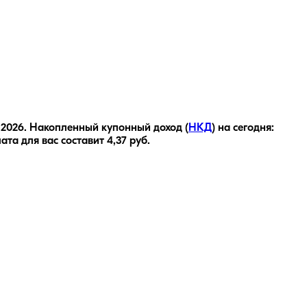
 2026
.
Накопленный купонный доход (
НКД
) на сегодня:
ата для вас составит
4,37
руб.