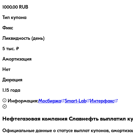
1000.00 RUB
Тип купона
Фикс
Ликвидность (день)
5 тыс. ₽
Амортизация
Нет
Дюрация
1.15 года
Информация:
Мосбиржа
Smart-Lab
Интерфакс
Нефтегазовая компания Славнефть
выплатил ку
Официальные данные о статусе выплат купонов, амортиза