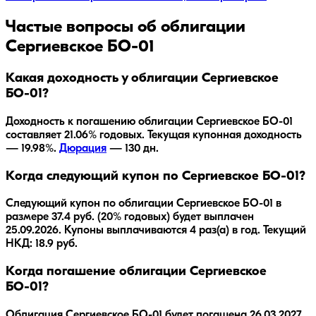
Частые вопросы об облигации
Сергиевское БО-01
Какая доходность у облигации Сергиевское
БО-01?
Доходность к погашению облигации
Сергиевское БО-01
составляет
21.06
% годовых.
Текущая купонная доходность
— 19.98%.
Дюрация
—
130
дн.
Когда следующий купон по Сергиевское БО-01?
Следующий купон по облигации Сергиевское БО-01 в
размере 37.4 руб. (20% годовых) будет выплачен
25.09.2026. Купоны выплачиваются 4 раз(а) в год. Текущий
НКД: 18.9 руб.
Когда погашение облигации Сергиевское
БО-01?
Облигация
Сергиевское БО-01
будет погашена
26.03.2027
.