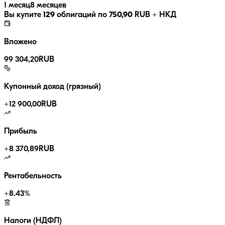
1 месяц
8 месяцев
Вы купите
129
облигаций по
750,90
RUB
+ НКД
Вложено
99 304,20
RUB
Купонный доход (грязный)
+
12 900,00
RUB
Прибыль
+
8 370,89
RUB
Рентабельность
+
8.43
%
Налоги (НДФЛ)