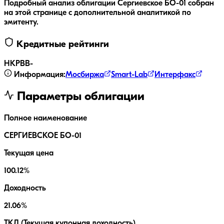
Подробный анализ облигации
Сергиевское БО-01
собран
на этой странице с дополнительной аналитикой по
эмитенту.
Кредитные рейтинги
НКР
BB-
Информация:
Мосбиржа
Smart-Lab
Интерфакс
Параметры облигации
Полное наименование
СЕРГИЕВСКОЕ БО-01
Текущая цена
100.12%
Доходность
21.06%
ТКД (Текущая купонная доходность)