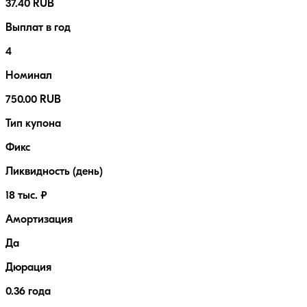
37.40 RUB
Выплат в год
4
Номинал
750.00 RUB
Тип купона
Фикс
Ликвидность (день)
18 тыс. ₽
Амортизация
Да
Дюрация
0.36 года