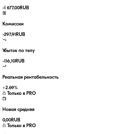
-
1 677,00
RUB
Комиссии
-
297,91
RUB
Убыток по телу
-116,10
RUB
Реальная рентабельность
+
2.69
%
Только в PRO
Новая средняя
0,00
RUB
Только в PRO