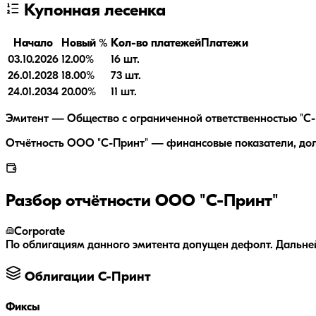
Купонная лесенка
Начало
Новый %
Кол-во платежей
Платежи
03.10.2026
12.00
%
16
шт.
26.01.2028
18.00
%
73
шт.
24.01.2034
20.00
%
11
шт.
Эмитент — Общество с ограниченной ответственностью "С-Пр
Отчётность ООО "С-Принт" — финансовые показатели, долго
Разбор отчётности
ООО "С-Принт"
Corporate
По облигациям данного эмитента допущен дефолт. Дальн
Облигации
С-Принт
Фиксы