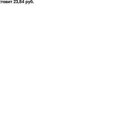
ставит
23,84
руб.