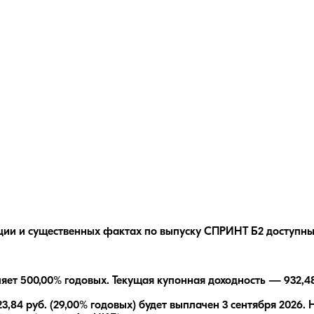
ции и существенных фактах по выпуску
СПРИНТ Б2
доступны
ляет
500,00
% годовых.
Текущая купонная доходность —
932,4
23,84
руб.
(29,00% годовых)
будет выплачен
3 сентября 2026
.