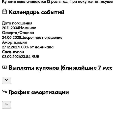
Купоны выплачиваются
12 раз
в год.
При покупке по текущей
Календарь событий
Дата погашения
20.11.2034
Номинал
Оферта/Опцион
24.06.2028
Досрочное погашение
Амортизация
27.12.2027
1.00% от номинала
След. купон
03.09.2026
23.84 RUB
Выплаты купонов (ближайшие 7 мес.
График амортизации