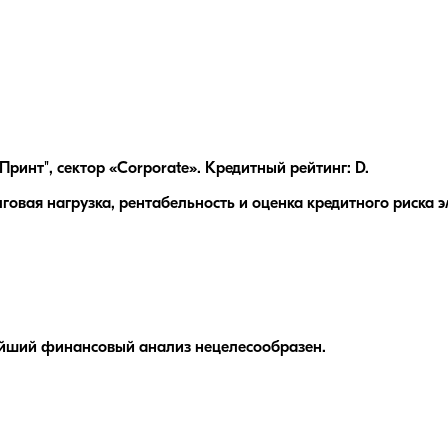
инт", сектор «Corporate». Кредитный рейтинг: D.
вая нагрузка, рентабельность и оценка кредитного риска э
ейший финансовый анализ нецелесообразен.