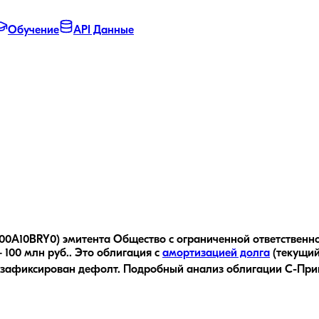
Обучение
API Данные
0A10BRY0) эмитента Общество с ограниченной ответственност
100 млн руб..
Это облигация с
амортизацией долга
(текущи
 зафиксирован дефолт.
Подробный анализ облигации
С-При