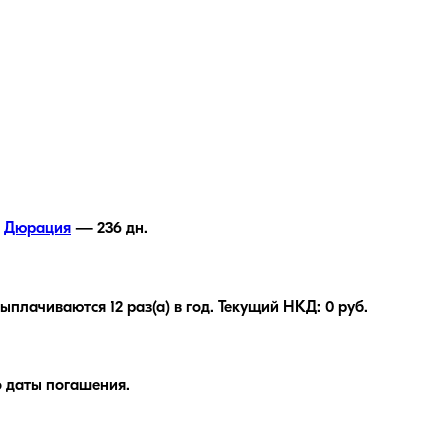
Дюрация
—
236
дн.
плачиваются 12 раз(а) в год. Текущий НКД: 0 руб.
 даты погашения.