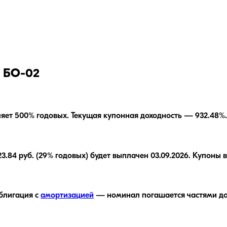
 БО-02
ляет
500
% годовых.
Текущая купонная доходность — 932.48%.
84 руб. (29% годовых) будет выплачен 03.09.2026. Купоны вы
блигация с
амортизацией
— номинал погашается частями до