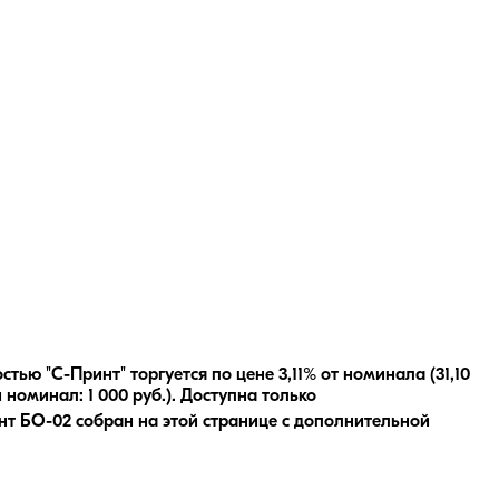
ью "С-Принт" торгуется по цене 3,11% от номинала (31,10
й номинал:
1 000
руб.
).
Доступна только
нт БО-02
собран на этой странице с дополнительной