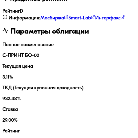
Рейтинг
D
Информация:
Мосбиржа
Smart-Lab
Интерфакс
Параметры облигации
Полное наименование
С-ПРИНТ БО-02
Текущая цена
3.11%
ТКД (Текущая купонная доходность)
932.48%
Ставка
29.00%
Рейтинг