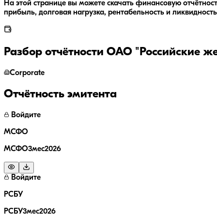
На этой странице вы можете скачать финансовую отчётнос
прибыль, долговая нагрузка, рентабельность и ликвидность
Разбор отчётности
ОАО "Российские же
Corporate
Отчётность эмитента
Войдите
МСФО
МСФО3мес2026
Войдите
РСБУ
РСБУ3мес2026