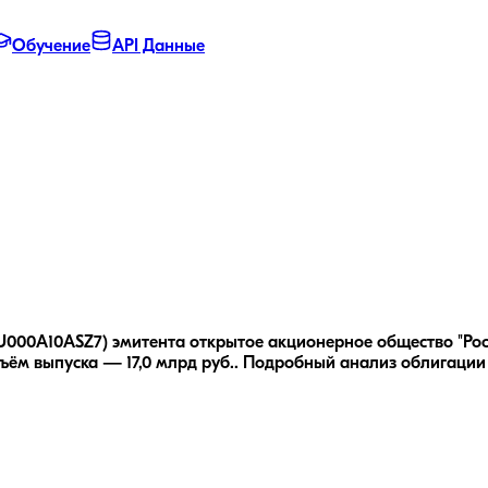
Обучение
API Данные
U000A10ASZ7) эмитента открытое акционерное общество "Росс
ъём выпуска — 17,0 млрд руб..
Подробный анализ облигаци