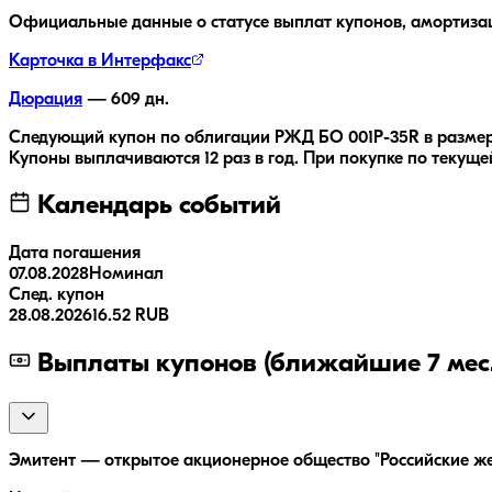
Официальные данные о статусе выплат купонов, амортиза
Карточка в Интерфакс
Дюрация
—
609
дн.
Следующий купон по облигации
РЖД БО 001P-35R
в разме
Купоны выплачиваются
12 раз
в год.
При покупке по текущей
Календарь событий
Дата погашения
07.08.2028
Номинал
След. купон
28.08.2026
16.52 RUB
Выплаты купонов (ближайшие 7 мес.
Эмитент — открытое акционерное общество "Российские жел