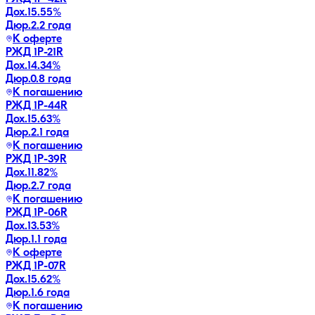
Дох.
15.55
%
Дюр.
2.2 года
К оферте
РЖД 1Р-21R
Дох.
14.34
%
Дюр.
0.8 года
К погашению
РЖД 1Р-44R
Дох.
15.63
%
Дюр.
2.1 года
К погашению
РЖД 1Р-39R
Дох.
11.82
%
Дюр.
2.7 года
К погашению
РЖД 1Р-06R
Дох.
13.53
%
Дюр.
1.1 года
К оферте
РЖД 1Р-07R
Дох.
15.62
%
Дюр.
1.6 года
К погашению