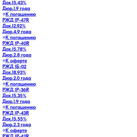
Дох.
15.43
%
Дюр.
1.9 года
К погашению
РЖД 1Р-47R
Дох.
12.92
%
Дюр.
4.9 года
К погашению
РЖД 1Р-40R
Дох.
15.78
%
Дюр.
2.8 года
К оферте
РЖД 1Б-02
Дох.
18.93
%
Дюр.
2.0 года
К погашению
РЖД 1Р-36R
Дох.
15.35
%
Дюр.
1.9 года
К погашению
РЖД 1Р-43R
Дох.
15.55
%
Дюр.
2.3 года
К оферте
РЖД 1Р-42R