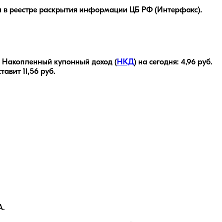
 в реестре раскрытия информации ЦБ РФ (Интерфакс).
Накопленный купонный доход (
НКД
) на сегодня:
4,96
руб.
ставит
11,56
руб.
A.