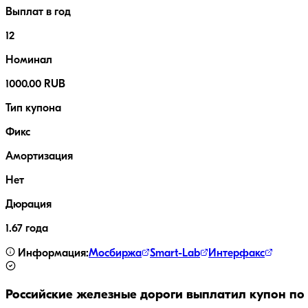
Выплат в год
12
Номинал
1000.00 RUB
Тип купона
Фикс
Амортизация
Нет
Дюрация
1.67 года
Информация:
Мосбиржа
Smart-Lab
Интерфакс
Российские железные дороги
выплатил купон по