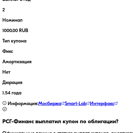
2
Номинал
1000.00 RUB
Тип купона
Фикс
Амортизация
Нет
Дюрация
1.54 года
Информация:
Мосбиржа
Smart-Lab
Интерфакс
РСГ-Финанс
выплатил купон по облигации?