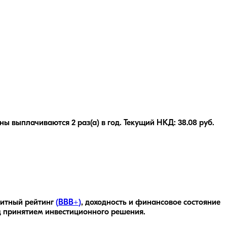
ы выплачиваются 2 раз(а) в год. Текущий НКД: 38.08 руб.
дитный рейтинг
(
BBB+
)
, доходность
и финансовое состояние
д принятием инвестиционного решения.