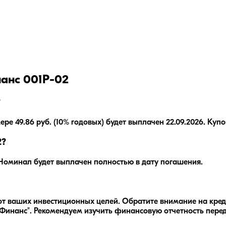
анс 001Р-02
?
 49.86 руб. (10% годовых) будет выплачен 22.09.2026. Купон
2?
оминал будет выплачен полностью в дату погашения.
от ваших инвестиционных целей. Обратите внимание на кре
-Финанс"
. Рекомендуем изучить финансовую отчетность пере