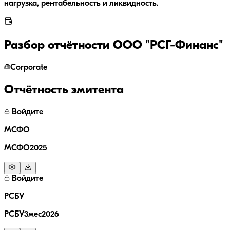
нагрузка, рентабельность и ликвидность.
Разбор отчётности
ООО "РСГ-Финанс"
Corporate
Отчётность эмитента
Войдите
МСФО
МСФО2025
Войдите
РСБУ
РСБУ3мес2026