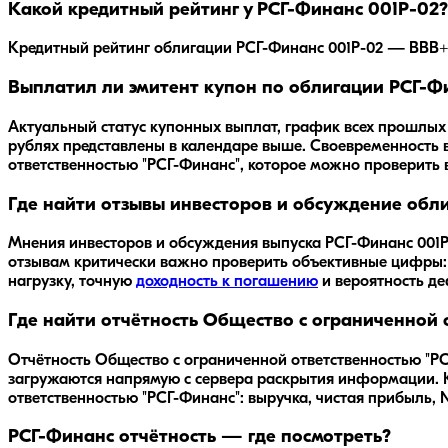
Какой кредитный рейтинг у РСГ-Финанс 001Р-02?
Кредитный рейтинг облигации РСГ-Финанс 001Р-02 — BBB+. 
Выплатил ли эмитент купон по облигации РСГ-Фи
Актуальный статус купонных выплат, график всех прошлых 
рублях представлены в календаре выше. Своевременность 
ответственностью "РСГ-Финанс", которое можно проверить 
Где найти отзывы инвесторов и обсуждение обл
Мнения инвесторов и обсуждения выпуска
РСГ-Финанс 001Р
отзывам критически важно проверить объективные цифры
нагрузку, точную
доходность к погашению
и вероятность д
Где найти отчётность Общество с ограниченной 
Отчётность Общество с ограниченной ответственностью "РС
загружаются напрямую с сервера раскрытия информации. 
ответственностью "РСГ-Финанс": выручка, чистая прибыль, 
РСГ-Финанс отчётность — где посмотреть?