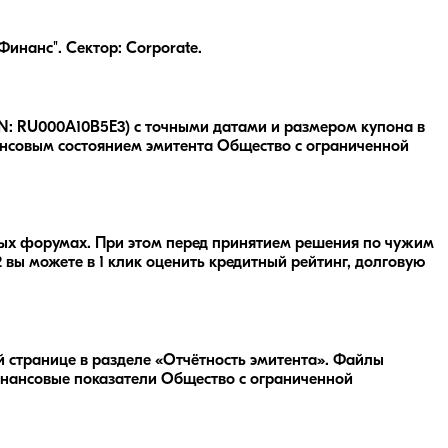
инанс". Сектор: Corporate.
IN: RU000A10B5E3) с точными датами и размером купона в
ансовым состоянием эмитента Общество с ограниченной
вых форумах. При этом перед принятием решения по чужим
2
вы можете в 1 клик оценить кредитный рейтинг, долговую
 странице в разделе «Отчётность эмитента». Файлы
инансовые показатели Общество с ограниченной