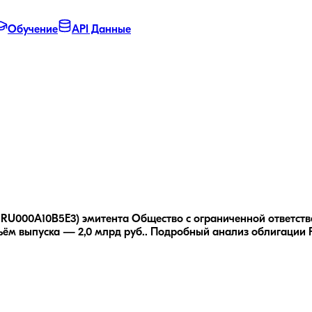
Обучение
API Данные
 RU000A10B5E3) эмитента Общество с ограниченной ответстве
ём выпуска — 2,0 млрд руб..
Подробный анализ облигации