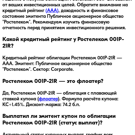
от ваших инвестиционных целей. Обратите внимание на
кредитный рейтинг
(
AAA
)
, доходность
и финансовое
состояние эмитента
Публичное акционерное общество
"Ростелеком"
. Рекомендуем изучить финансовую
отчетность перед принятием инвестиционного решения.
Какой кредитный рейтинг у Ростелеком 001P-
21R?
Кредитный рейтинг облигации Ростелеком 001P-21R —
AAA. Эмитент: Публичное акционерное общество
"Ростелеком". Сектор: Corporate.
Ростелеком 001P-21R — это флоатер?
Да,
Ростелеком 001P-21R
— облигация с плавающей
ставкой купона (
флоатер
).
Формула расчёта купона:
КС+1.45%.
Дисконт-маржа: 74.2 б.п.
Выплатил ли эмитент купон по облигации
Ростелеком 001P-21R (статус выплат)?