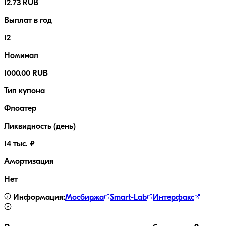
12.73 RUB
Выплат в год
12
Номинал
1000.00 RUB
Тип купона
Флоатер
Ликвидность (день)
14 тыс. ₽
Амортизация
Нет
Информация:
Мосбиржа
Smart-Lab
Интерфакс