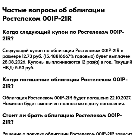
Частые вопросы об облигации
Ростелеком 001P-21R
Когда следующий купон по Ростелеком 001P-
21R?
Следующий купон по облигации Ростелеком 001P-21R в
размере 12.73 руб. (15.48816667% годовых) будет выплачен
28.08.2026. Купоны выплачиваются 12 раз(а) в год. Текущий
НКД: 5.53 руб.
Когда погашение облигации Ростелеком 001P-
21R?
Облигация
Ростелеком 001P-21R
будет погашена
22.10.2027
.
Номинал будет выплачен полностью в дату погашения.
Стоит ли брать облигацию Ростелеком 001P-
21R?
Решение о покупке облигации
Ростелеком 001P-21R
зависит