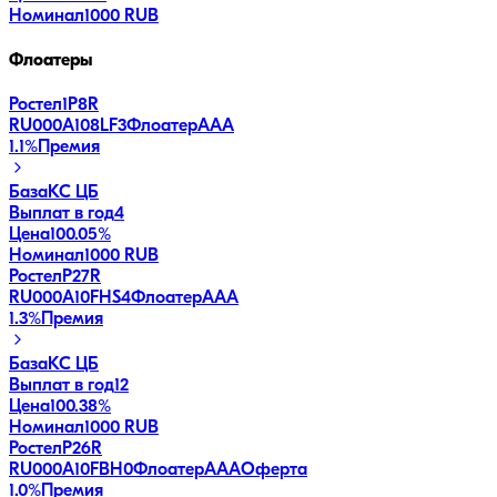
Номинал
1000 RUB
Флоатеры
Ростел1P8R
RU000A108LF3
Флоатер
AAA
1.1
%
Премия
База
КС ЦБ
Выплат в год
4
Цена
100.05%
Номинал
1000 RUB
РостелP27R
RU000A10FHS4
Флоатер
AAA
1.3
%
Премия
База
КС ЦБ
Выплат в год
12
Цена
100.38%
Номинал
1000 RUB
РостелP26R
RU000A10FBH0
Флоатер
AAA
Оферта
1.0
%
Премия