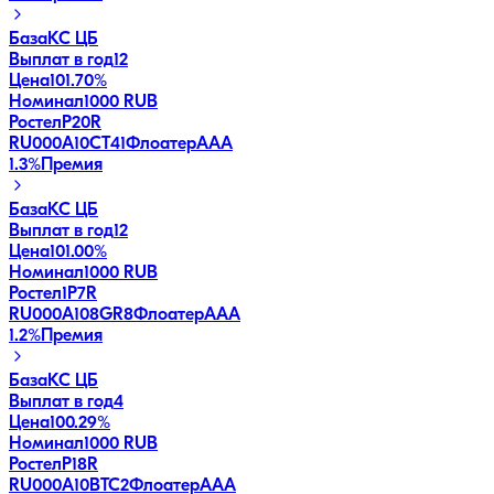
База
КС ЦБ
Выплат в год
12
Цена
101.70%
Номинал
1000 RUB
РостелP20R
RU000A10CT41
Флоатер
AAA
1.3
%
Премия
База
КС ЦБ
Выплат в год
12
Цена
101.00%
Номинал
1000 RUB
Ростел1P7R
RU000A108GR8
Флоатер
AAA
1.2
%
Премия
База
КС ЦБ
Выплат в год
4
Цена
100.29%
Номинал
1000 RUB
РостелP18R
RU000A10BTC2
Флоатер
AAA