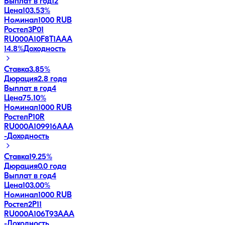
Выплат в год
12
Цена
103.53%
Номинал
1000 RUB
Ростел3P01
RU000A10F8T1
AAA
14.8
%
Доходность
Ставка
3.85%
Дюрация
2.8 года
Выплат в год
4
Цена
75.10%
Номинал
1000 RUB
РостелP10R
RU000A109916
AAA
-
Доходность
Ставка
19.25%
Дюрация
0.0 года
Выплат в год
4
Цена
103.00%
Номинал
1000 RUB
Ростел2P11
RU000A106T93
AAA
-
Доходность