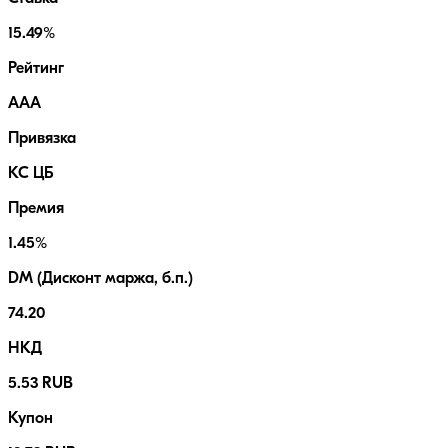
15.49%
Рейтинг
AAA
Привязка
КС ЦБ
Премия
1.45%
DM (Дисконт маржа, б.п.)
74.20
НКД
5.53 RUB
Купон