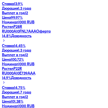
Ставка
13.9%
Дюрация
1.3 года
Выплат в год
12
Цена
99.97%
Номинал
1000 RUB
РостелP28R
RU000A10FNL7
AAA
Оферта
14.8
%
Доходность
Ставка
14.45%
Дюрация
1.3 года
Выплат в год
12
Цена
100.72%
Номинал
1000 RUB
РостелP22R
RU000A10E739
AAA
14.9
%
Доходность
Ставка
14.75%
Дюрация
1.7 года
Выплат в год
12
Цена
101.38%
Номинал
1000 RUB