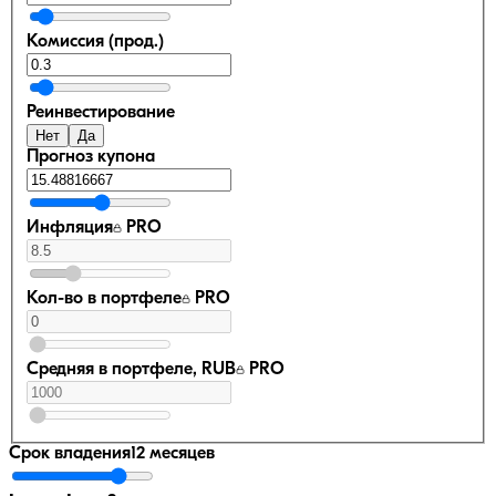
Комиссия (прод.)
Реинвестирование
Нет
Да
Прогноз купона
Инфляция
PRO
Кол-во в портфеле
PRO
Средняя в портфеле, RUB
PRO
Срок владения
12 месяцев