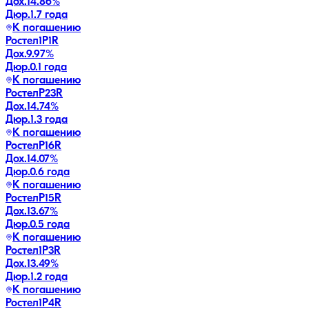
Дох.
14.86
%
Дюр.
1.7 года
К погашению
Ростел1P1R
Дох.
9.97
%
Дюр.
0.1 года
К погашению
РостелP23R
Дох.
14.74
%
Дюр.
1.3 года
К погашению
РостелP16R
Дох.
14.07
%
Дюр.
0.6 года
К погашению
РостелP15R
Дох.
13.67
%
Дюр.
0.5 года
К погашению
Ростел1P3R
Дох.
13.49
%
Дюр.
1.2 года
К погашению
Ростел1P4R