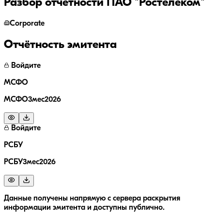
Разбор отчётности
ПАО "Ростелеком"
Corporate
Отчётность эмитента
Войдите
МСФО
МСФО3мес2026
Войдите
РСБУ
РСБУ3мес2026
Данные получены напрямую с сервера раскрытия
информации эмитента и доступны публично.