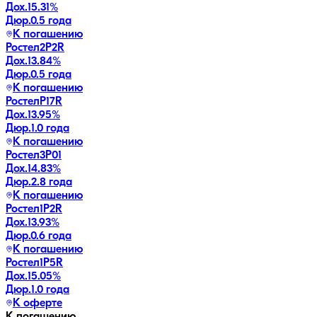
Дох.
15.31
%
Дюр.
0.5 года
К погашению
Ростел2P2R
Дох.
13.84
%
Дюр.
0.5 года
К погашению
РостелP17R
Дох.
13.95
%
Дюр.
1.0 года
К погашению
Ростел3P01
Дох.
14.83
%
Дюр.
2.8 года
К погашению
Ростел1P2R
Дох.
13.93
%
Дюр.
0.6 года
К погашению
Ростел1P5R
Дох.
15.05
%
Дюр.
1.0 года
К оферте
К погашению