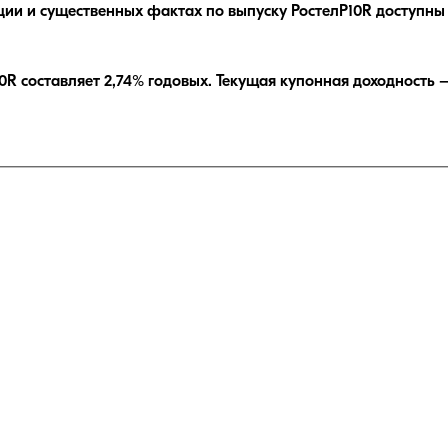
ции и существенных фактах по выпуску
РостелP10R
доступны 
10R
составляет
2,74
% годовых.
Текущая купонная доходность