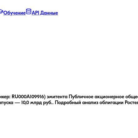
Обучение
API Данные
икер: RU000A109916) эмитента Публичное акционерное общест
пуска — 10,0 млрд руб..
Подробный анализ облигации
Росте