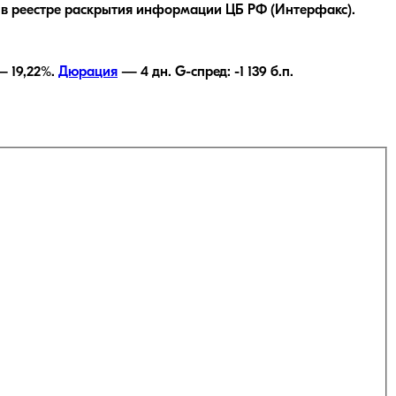
в реестре раскрытия информации ЦБ РФ (Интерфакс).
 —
19,22
%.
Дюрация
—
4
дн.
G-спред:
-1 139
б.п.