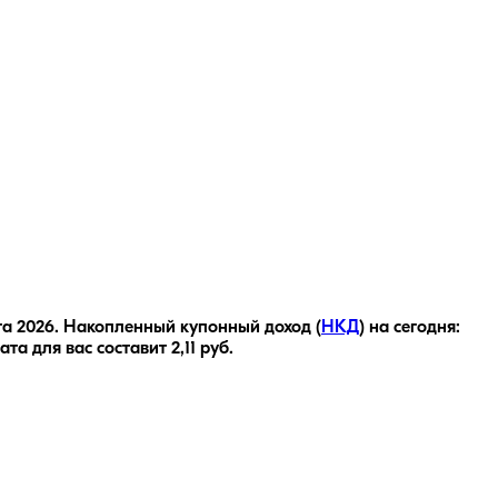
та 2026
.
Накопленный купонный доход (
НКД
) на сегодня:
ата для вас составит
2,11
руб.