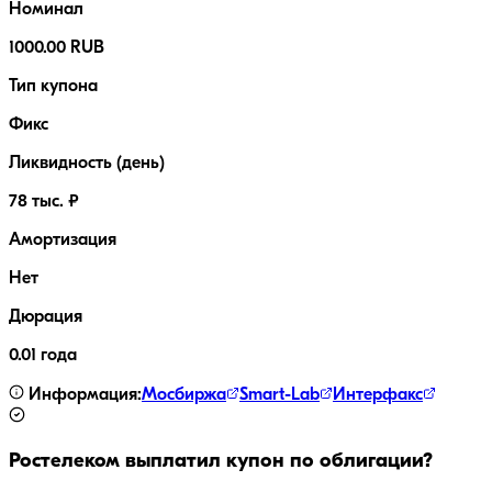
Номинал
1000.00 RUB
Тип купона
Фикс
Ликвидность (день)
78 тыс. ₽
Амортизация
Нет
Дюрация
0.01 года
Информация:
Мосбиржа
Smart-Lab
Интерфакс
Ростелеком
выплатил купон по облигации?