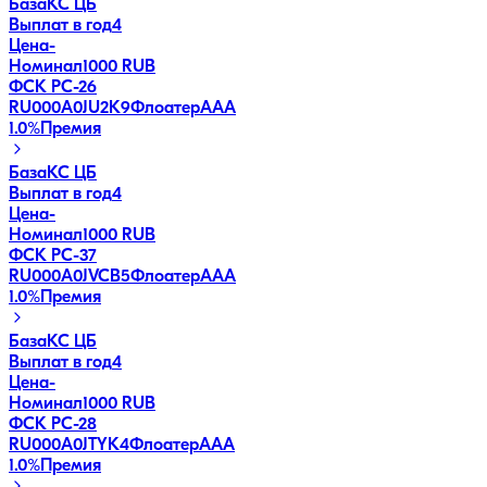
База
КС ЦБ
Выплат в год
4
Цена
-
Номинал
1000 RUB
ФСК РС-26
RU000A0JU2K9
Флоатер
AAA
1.0
%
Премия
База
КС ЦБ
Выплат в год
4
Цена
-
Номинал
1000 RUB
ФСК РС-37
RU000A0JVCB5
Флоатер
AAA
1.0
%
Премия
База
КС ЦБ
Выплат в год
4
Цена
-
Номинал
1000 RUB
ФСК РС-28
RU000A0JTYK4
Флоатер
AAA
1.0
%
Премия