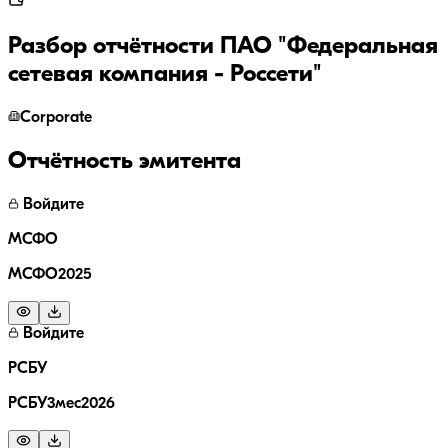
Разбор отчётности
ПАО "Федеральная
сетевая компания - Россети"
Corporate
Отчётность эмитента
Войдите
МСФО
МСФО2025
Войдите
РСБУ
РСБУ3мес2026