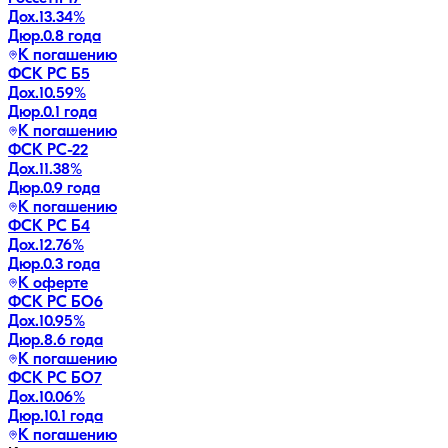
Дох.
13.34
%
Дюр.
0.8 года
К погашению
ФСК РС Б5
Дох.
10.59
%
Дюр.
0.1 года
К погашению
ФСК РС-22
Дох.
11.38
%
Дюр.
0.9 года
К погашению
ФСК РС Б4
Дох.
12.76
%
Дюр.
0.3 года
К оферте
ФСК РС БО6
Дох.
10.95
%
Дюр.
8.6 года
К погашению
ФСК РС БО7
Дох.
10.06
%
Дюр.
10.1 года
К погашению