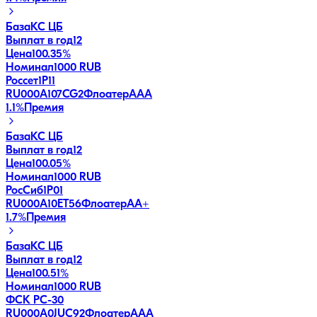
База
КС ЦБ
Выплат в год
12
Цена
100.35%
Номинал
1000 RUB
Россет1Р11
RU000A107CG2
Флоатер
AAA
1.1
%
Премия
База
КС ЦБ
Выплат в год
12
Цена
100.05%
Номинал
1000 RUB
РосСиб1Р01
RU000A10ET56
Флоатер
AA+
1.7
%
Премия
База
КС ЦБ
Выплат в год
12
Цена
100.51%
Номинал
1000 RUB
ФСК РС-30
RU000A0JUC92
Флоатер
AAA