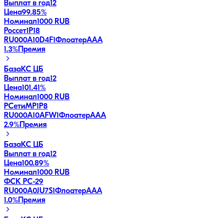
Выплат в год
12
Цена
99.85%
Номинал
1000 RUB
Россет1Р18
RU000A10D4F1
Флоатер
AAA
1.3
%
Премия
База
КС ЦБ
Выплат в год
12
Цена
101.41%
Номинал
1000 RUB
РСетиМР1P8
RU000A10AFW1
Флоатер
AAA
2.9
%
Премия
База
КС ЦБ
Выплат в год
12
Цена
100.89%
Номинал
1000 RUB
ФСК РС-29
RU000A0JU7S1
Флоатер
AAA
1.0
%
Премия