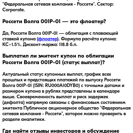
"Федеральная сетевая компания - Россети". Сектор:
Corporate.
Россети Волга 001Р-01 — это флоатер?
Да,
Россети Волга 001Р-01
— облигация с плавающей
ставкой купона (
флоатер
).
Формула расчёта купона:
КС+1.5%.
Дисконт-маржа: 118.8 б.п.
Выплатил ли эмитент купон по облигации
Россети Волга 001Р-01 (статус выплат)?
Актуальный статус купонных выплат, график всех
прошлых и предстоящих платежей по выпуску Россети
Волга 001Р-01 (ISIN: RU000A10DYB0) с точными датами и
размером купона в рублях представлены в календаре
выше. Своевременность выплат и риск задержек
(дефолта) напрямую связаны с финансовым состоянием
эмитента Публичное акционерное общество "Федеральная
сетевая компания - Россети", которое можно проверить в
разделе аналитики.
Где найти отзывы инвесторов и обсуждение