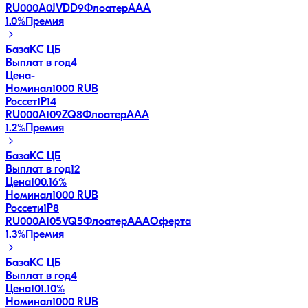
RU000A0JVDD9
Флоатер
AAA
1.0
%
Премия
База
КС ЦБ
Выплат в год
4
Цена
-
Номинал
1000 RUB
Россет1Р14
RU000A109ZQ8
Флоатер
AAA
1.2
%
Премия
База
КС ЦБ
Выплат в год
12
Цена
100.16%
Номинал
1000 RUB
Россети1Р8
RU000A105VQ5
Флоатер
AAA
Оферта
1.3
%
Премия
База
КС ЦБ
Выплат в год
4
Цена
101.10%
Номинал
1000 RUB