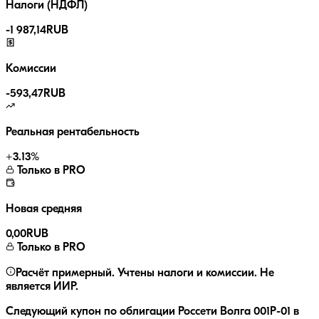
Налоги (НДФЛ)
-
1 987,14
RUB
Комиссии
-
593,47
RUB
Реальная рентабельность
+
3.13
%
Только в PRO
Новая средняя
0,00
RUB
Только в PRO
Расчёт примерный. Учтены налоги и комиссии. Не
является ИИР.
Следующий купон по облигации
Россети Волга 001Р-01
в