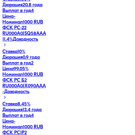
Дюрация
20.8 года
Выплат в год
4
Цена
-
Номинал
1000 RUB
ФСК РС-22
RU000A0JSQ58
AAA
11.4
%
Доходность
Ставка
10%
Дюрация
0.9 года
Выплат в год
2
Цена
99.05%
Номинал
1000 RUB
ФСК РС Б2
RU000A0JX090
AAA
-
Доходность
Ставка
8.45%
Дюрация
13.4 года
Выплат в год
4
Цена
-
Номинал
1000 RUB
ФСК РС1Р2