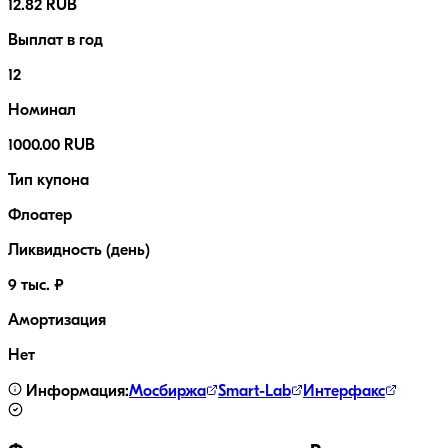
12.82 RUB
Выплат в год
12
Номинал
1000.00 RUB
Тип купона
Флоатер
Ликвидность (день)
9 тыс. ₽
Амортизация
Нет
Информация:
Мосбиржа
Smart-Lab
Интерфакс