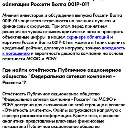
облигации Россети Волга 001Р-01?
Мнения инвесторов и обсуждения выпуска
Россети Волга
001Р-01
чаще всего встречаются на внешних пульсах и
финансовых форумах. При этом перед принятием
решения по чужим отзывам критически важно проверить
объективные цифры: в нашем
скринере облигаций
и
карточке
Россети Волга 001Р-01
вы можете в 1 клик оценить
кредитный рейтинг, долговую нагрузку, точную
доходность
к погашению
и вероятность дефолта компании на основе
отчетности МСФО и РСБУ.
Где найти отчётность Публичное акционерное
общество "Федеральная сетевая компания -
Россети"?
Отчётность Публичное акционерное общество
"Федеральная сетевая компания - Россети" по МСФО и
РСБУ доступна для скачивания на этой странице в разделе
«Отчётность эмитента». Файлы загружаются напрямую с
сервера раскрытия информации. Кроме того, в разделе
аналитики представлены ключевые финансовые
показатели Публичное акционерное общество