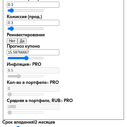
Комиссия (прод.)
Реинвестирование
Нет
Да
Прогноз купона
Инфляция
PRO
Кол-во в портфеле
PRO
Средняя в портфеле, RUB
PRO
Срок владения
12 месяцев