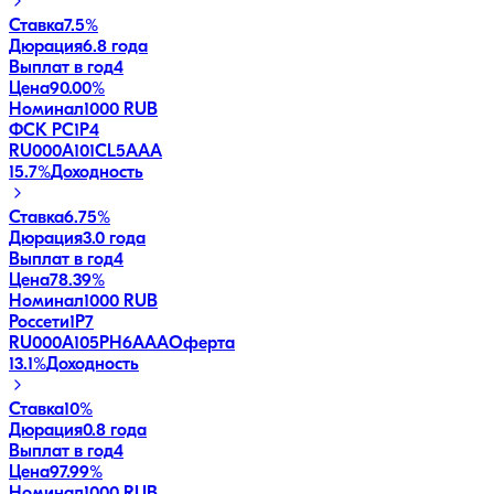
Ставка
7.5%
Дюрация
6.8 года
Выплат в год
4
Цена
90.00%
Номинал
1000 RUB
ФСК РС1Р4
RU000A101CL5
AAA
15.7
%
Доходность
Ставка
6.75%
Дюрация
3.0 года
Выплат в год
4
Цена
78.39%
Номинал
1000 RUB
Россети1Р7
RU000A105PH6
AAA
Оферта
13.1
%
Доходность
Ставка
10%
Дюрация
0.8 года
Выплат в год
4
Цена
97.99%
Номинал
1000 RUB