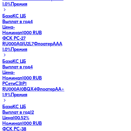
1.0
%
Премия
База
КС ЦБ
Выплат в год
4
Цена
-
Номинал
1000 RUB
ФСК РС-27
RU000A0JU2L7
Флоатер
AAA
1.0
%
Премия
База
КС ЦБ
Выплат в год
4
Цена
-
Номинал
1000 RUB
РСетиСЗ1Р1
RU000A10BQX4
Флоатер
AA+
1.9
%
Премия
База
КС ЦБ
Выплат в год
12
Цена
100.52%
Номинал
1000 RUB
ФСК РС-38