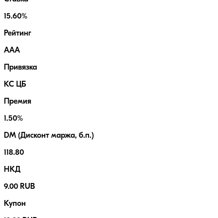
15.60%
Рейтинг
AAA
Привязка
КС ЦБ
Премия
1.50%
DM (Дисконт маржа, б.п.)
118.80
НКД
9.00 RUB
Купон