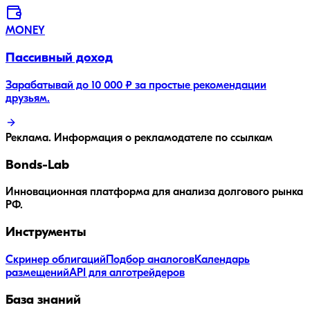
MONEY
Пассивный доход
Зарабатывай до 10 000 ₽ за простые рекомендации
друзьям.
Реклама. Информация о рекламодателе по ссылкам
Bonds
-Lab
Инновационная платформа для анализа долгового рынка
РФ.
Инструменты
Скринер облигаций
Подбор аналогов
Календарь
размещений
API для алготрейдеров
База знаний