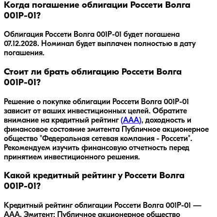
Когда погашение облигации Россети Волга
001Р-01?
Облигация
Россети Волга 001Р-01
будет погашена
07.12.2028
.
Номинал будет выплачен полностью в дату
погашения.
Стоит ли брать облигацию Россети Волга
001Р-01?
Решение о покупке облигации
Россети Волга 001Р-01
зависит от ваших инвестиционных целей. Обратите
внимание на кредитный рейтинг
(
AAA
)
, доходность
и
финансовое состояние эмитента
Публичное акционерное
общество "Федеральная сетевая компания - Россети"
.
Рекомендуем изучить финансовую отчетность перед
принятием инвестиционного решения.
Какой кредитный рейтинг у Россети Волга
001Р-01?
Кредитный рейтинг облигации Россети Волга 001Р-01 —
AAA. Эмитент: Публичное акционерное общество