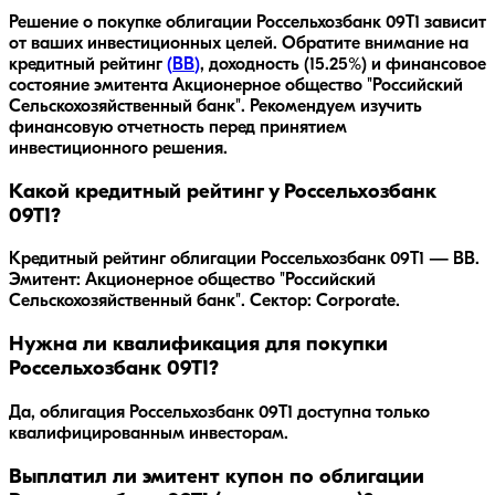
Решение о покупке облигации
Россельхозбанк 09Т1
зависит
от ваших инвестиционных целей. Обратите внимание на
кредитный рейтинг
(
BB
)
, доходность
(15.25%)
и финансовое
состояние эмитента
Акционерное общество "Российский
Сельскохозяйственный банк"
. Рекомендуем изучить
финансовую отчетность перед принятием
инвестиционного решения.
Какой кредитный рейтинг у Россельхозбанк
09Т1?
Кредитный рейтинг облигации Россельхозбанк 09Т1 — BB.
Эмитент: Акционерное общество "Российский
Сельскохозяйственный банк". Сектор: Corporate.
Нужна ли квалификация для покупки
Россельхозбанк 09Т1?
Да, облигация Россельхозбанк 09Т1 доступна только
квалифицированным инвесторам.
Выплатил ли эмитент купон по облигации