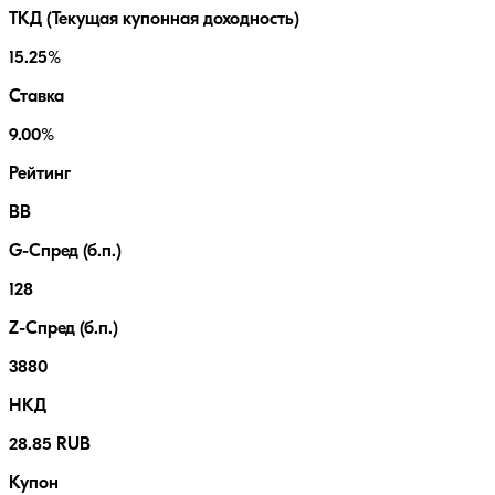
ТКД (Текущая купонная доходность)
15.25%
Ставка
9.00%
Рейтинг
BB
G-Спред (б.п.)
128
Z-Спред (б.п.)
3880
НКД
28.85 RUB
Купон