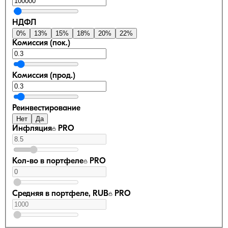
НДФЛ
0
%
13
%
15
%
18
%
20
%
22
%
Комиссия (пок.)
Комиссия (прод.)
Реинвестирование
Нет
Да
Инфляция
PRO
Кол-во в портфеле
PRO
Средняя в портфеле, RUB
PRO