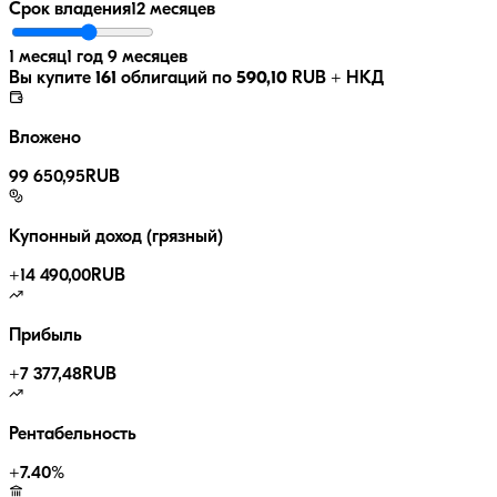
Срок владения
12 месяцев
1 месяц
1 год 9 месяцев
Вы купите
161
облигаций по
590,10
RUB
+ НКД
Вложено
99 650,95
RUB
Купонный доход (грязный)
+
14 490,00
RUB
Прибыль
+
7 377,48
RUB
Рентабельность
+
7.40
%