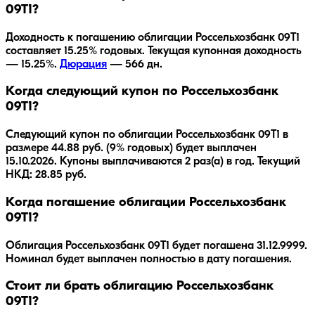
09Т1?
Доходность к погашению облигации
Россельхозбанк 09Т1
составляет
15.25
% годовых.
Текущая купонная доходность
— 15.25%.
Дюрация
—
566
дн.
Когда следующий купон по Россельхозбанк
09Т1?
Следующий купон по облигации Россельхозбанк 09Т1 в
размере 44.88 руб. (9% годовых) будет выплачен
15.10.2026. Купоны выплачиваются 2 раз(а) в год. Текущий
НКД: 28.85 руб.
Когда погашение облигации Россельхозбанк
09Т1?
Облигация
Россельхозбанк 09Т1
будет погашена
31.12.9999
.
Номинал будет выплачен полностью в дату погашения.
Стоит ли брать облигацию Россельхозбанк
09Т1?