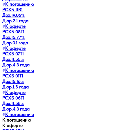
К погашению
РСХБ 11В1
Дох.
19.06
%
Дюр.
2.1 года
К оферте
РСХБ 08Т1
Дох.
15.77
%
Дюр.
0.1 года
К оферте
РСХБ 07Т1
Дох.
11.55
%
Дюр.
4.3 года
К погашению
РСХБ 01Т1
Дох.
15.16
%
Дюр.
1.5 года
К оферте
РСХБ 06Т1
Дох.
11.55
%
Дюр.
4.3 года
К погашению
К погашению
К оферте