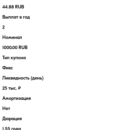
44.88 RUB
Выплат в год
2
Номинал
1000.00 RUB
Тип купона
Фикс
Ликвидность (день)
25 тыс. ₽
Амортизация
Нет
Дюрация
1.55 года