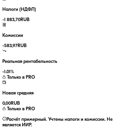
Налоги (НДФЛ)
-
1 883,70
RUB
Комиссии
-
583,97
RUB
Реальная рентабельность
-1.01
%
Только в PRO
Новая средняя
0,00
RUB
Только в PRO
Расчёт примерный. Учтены налоги и комиссии. Не
является ИИР.