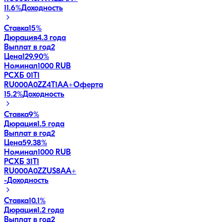
11.6
%
Доходность
Ставка
15%
Дюрация
4.3 года
Выплат в год
2
Цена
129.90%
Номинал
1000 RUB
РСХБ 01Т1
RU000A0ZZ4T1
AA+
Оферта
15.2
%
Доходность
Ставка
9%
Дюрация
1.5 года
Выплат в год
2
Цена
59.38%
Номинал
1000 RUB
РСХБ 31Т1
RU000A0ZZUS8
AA+
-
Доходность
Ставка
10.1%
Дюрация
1.2 года
Выплат в год
2