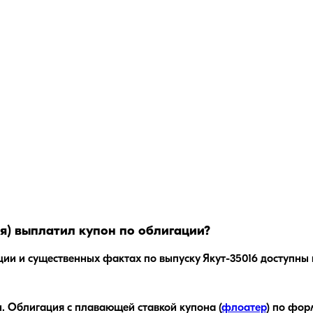
я)
выплатил купон по облигации?
ции и существенных фактах по выпуску
Якут-35016
доступны 
.
Облигация с плавающей ставкой купона (
флоатер
)
по форм