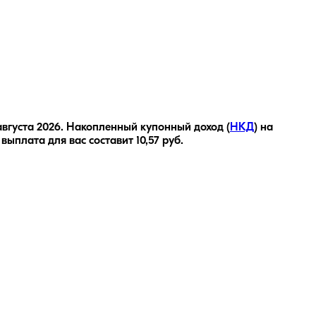
августа 2026
.
Накопленный купонный доход (
НКД
) на
 выплата для вас составит
10,57
руб.