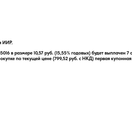
я ИИР.
35016
в размере
10,57
руб.
(15,55% годовых)
будет выплачен
7 
окупке по текущей цене (
799,52
руб. с НКД) первая купонная