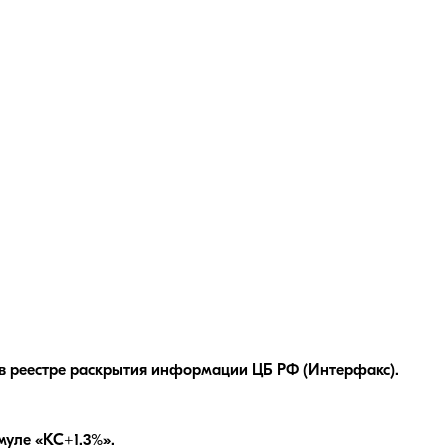
в реестре раскрытия информации ЦБ РФ (Интерфакс).
уле «КС+1.3%»
.