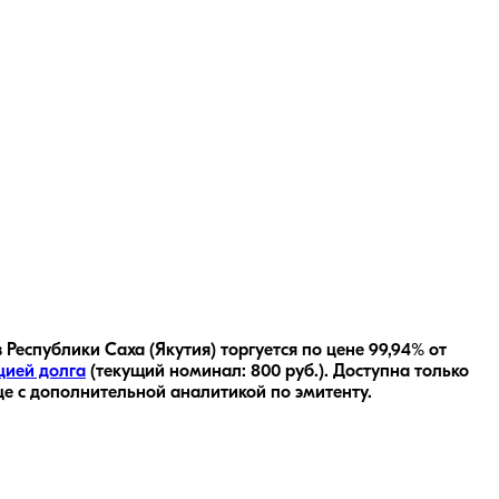
Республики Саха (Якутия) торгуется по цене 99,94% от
цией долга
(текущий номинал:
800
руб.
).
Доступна только
це с дополнительной аналитикой по эмитенту.