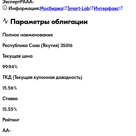
ЭкспертРА
AA-
Информация:
Мосбиржа
Smart-Lab
Интерфакс
Параметры облигации
Полное наименование
Республика Саха (Якутия) 35016
Текущая цена
99.94%
ТКД (Текущая купонная доходность)
15.56%
Ставка
15.55%
Рейтинг
AA-