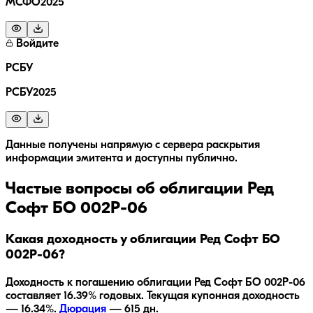
МСФО2025
Войдите
РСБУ
РСБУ2025
Данные получены напрямую с сервера раскрытия
информации эмитента и доступны публично.
Частые вопросы об облигации
Ред
Софт БО 002Р-06
Какая доходность у облигации Ред Софт БО
002Р-06?
Доходность к погашению облигации
Ред Софт БО 002Р-06
составляет
16.39
% годовых.
Текущая купонная доходность
— 16.34%.
Дюрация
—
615
дн.