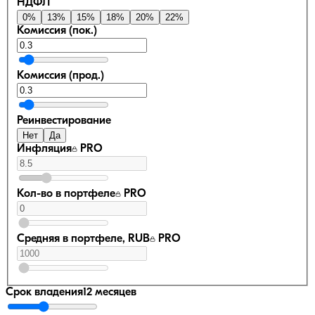
НДФЛ
0
%
13
%
15
%
18
%
20
%
22
%
Комиссия (пок.)
Комиссия (прод.)
Реинвестирование
Нет
Да
Инфляция
PRO
Кол-во в портфеле
PRO
Средняя в портфеле, RUB
PRO
Срок владения
12 месяцев