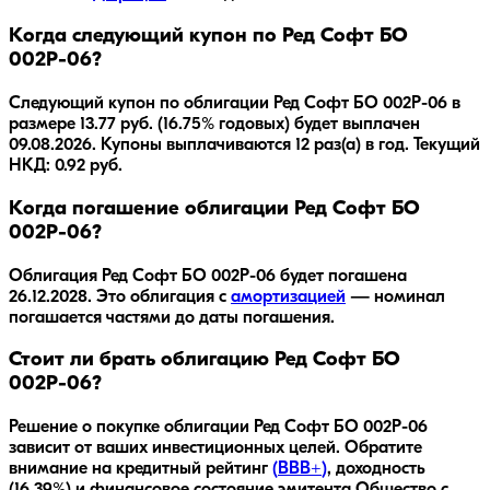
Когда следующий купон по Ред Софт БО
002Р-06?
Следующий купон по облигации Ред Софт БО 002Р-06 в
размере 13.77 руб. (16.75% годовых) будет выплачен
09.08.2026. Купоны выплачиваются 12 раз(а) в год. Текущий
НКД: 0.92 руб.
Когда погашение облигации Ред Софт БО
002Р-06?
Облигация
Ред Софт БО 002Р-06
будет погашена
26.12.2028
.
Это облигация с
амортизацией
— номинал
погашается частями до даты погашения.
Стоит ли брать облигацию Ред Софт БО
002Р-06?
Решение о покупке облигации
Ред Софт БО 002Р-06
зависит от ваших инвестиционных целей. Обратите
внимание на кредитный рейтинг
(
BBB+
)
, доходность