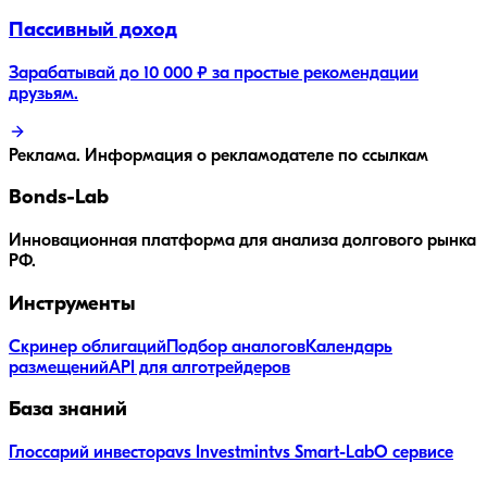
Пассивный доход
Зарабатывай до 10 000 ₽ за простые рекомендации
друзьям.
Реклама. Информация о рекламодателе по ссылкам
Bonds
-Lab
Инновационная платформа для анализа долгового рынка
РФ.
Инструменты
Скринер облигаций
Подбор аналогов
Календарь
размещений
API для алготрейдеров
База знаний
Глоссарий инвестора
vs Investmint
vs Smart-Lab
О сервисе