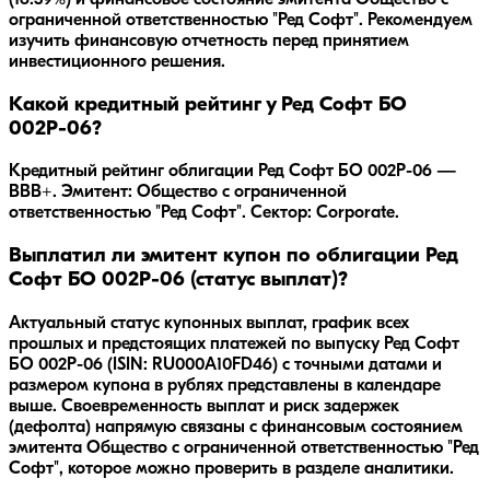
(16.39%)
и финансовое состояние эмитента
Общество с
ограниченной ответственностью "Ред Софт"
. Рекомендуем
изучить финансовую отчетность перед принятием
инвестиционного решения.
Какой кредитный рейтинг у Ред Софт БО
002Р-06?
Кредитный рейтинг облигации Ред Софт БО 002Р-06 —
BBB+. Эмитент: Общество с ограниченной
ответственностью "Ред Софт". Сектор: Corporate.
Выплатил ли эмитент купон по облигации Ред
Софт БО 002Р-06 (статус выплат)?
Актуальный статус купонных выплат, график всех
прошлых и предстоящих платежей по выпуску Ред Софт
БО 002Р-06 (ISIN: RU000A10FD46) с точными датами и
размером купона в рублях представлены в календаре
выше. Своевременность выплат и риск задержек
(дефолта) напрямую связаны с финансовым состоянием
эмитента Общество с ограниченной ответственностью "Ред
Софт", которое можно проверить в разделе аналитики.