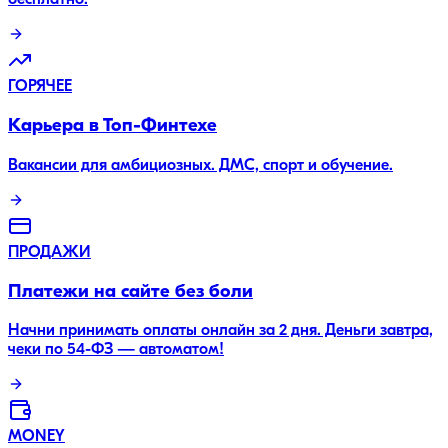
бесплатно.
ГОРЯЧЕЕ
Карьера в Топ-Финтехе
Вакансии для амбициозных. ДМС, спорт и обучение.
ПРОДАЖИ
Платежи на сайте без боли
Начни принимать оплаты онлайн за 2 дня. Деньги завтра,
чеки по 54-ФЗ — автоматом!
MONEY