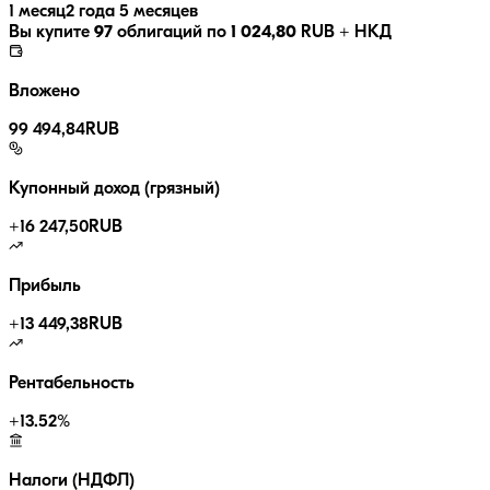
1 месяц
2 года 5 месяцев
Вы купите
97
облигаций по
1 024,80
RUB
+ НКД
Вложено
99 494,84
RUB
Купонный доход (грязный)
+
16 247,50
RUB
Прибыль
+
13 449,38
RUB
Рентабельность
+
13.52
%
Налоги (НДФЛ)