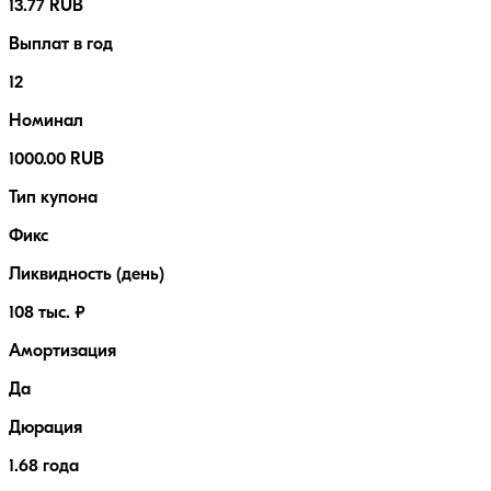
13.77 RUB
Выплат в год
12
Номинал
1000.00 RUB
Тип купона
Фикс
Ликвидность (день)
108 тыс. ₽
Амортизация
Да
Дюрация
1.68 года