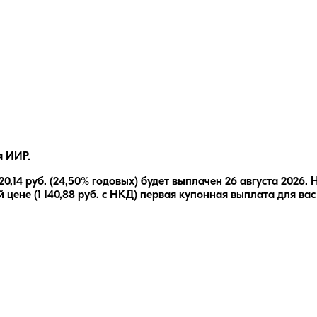
я ИИР.
20,14
руб.
(24,50% годовых)
будет выплачен
26 августа 2026
.
Н
 цене (
1 140,88
руб. с НКД) первая купонная выплата для вас