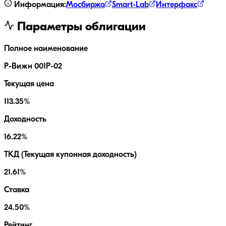
Информация:
Мосбиржа
Smart-Lab
Интерфакс
Параметры облигации
Полное наименование
Р-Вижн 001Р-02
Текущая цена
113.35%
Доходность
16.22%
ТКД (Текущая купонная доходность)
21.61%
Ставка
24.50%
Рейтинг