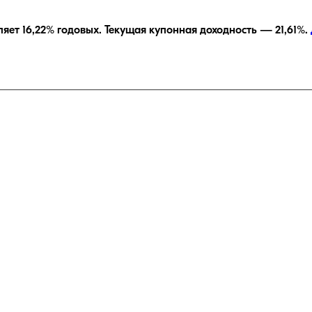
ляет
16,22
% годовых.
Текущая купонная доходность —
21,61
%.