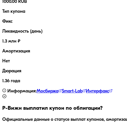
1000.00 RUB
Тип купона
Фикс
Ликвидность (день)
1.3 млн ₽
Амортизация
Нет
Дюрация
1.36 года
Информация:
Мосбиржа
Smart-Lab
Интерфакс
Р-Вижн
выплатил купон по облигации?
Официальные данные о статусе выплат купонов, амортиза