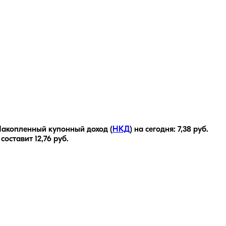
акопленный купонный доход (
НКД
) на сегодня:
7,38
руб.
 составит
12,76
руб.