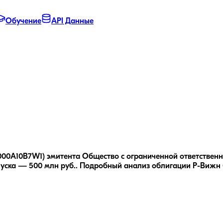
Обучение
API Данные
000A10B7W1) эмитента Общество с ограниченной ответственно
уска — 500 млн руб..
Подробный анализ облигации
Р-Вижн 