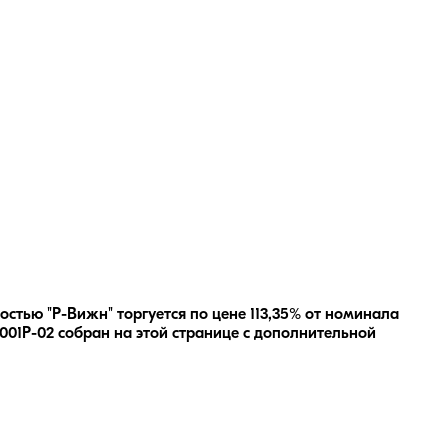
стью "Р-Вижн" торгуется по цене 113,35% от номинала
001Р-02
собран на этой странице с дополнительной