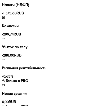
Налоги (НДФЛ)
-
1 575,60
RUB
Комиссии
-
299,74
RUB
Убыток по телу
-288,00
RUB
Реальная рентабельность
-0.65
%
Только в PRO
Новая средняя
0,00
RUB