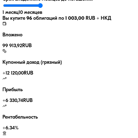
1 месяц
10 месяцев
Вы купите
96
облигаций по
1 003,00
RUB
+ НКД
Вложено
99 913,92
RUB
Купонный доход (грязный)
+
12 120,00
RUB
Прибыль
+
6 330,74
RUB
Рентабельность
+
6.34
%