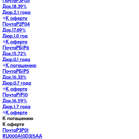
ПочтаР3P05
Дох.
18.39
%
Дюр.
2.1 года
К оферте
ПочтаР2P04
Дох.
17.69
%
Дюр.
1.0 год
К оферте
ПочтаРБ1P6
Дох.
15.72
%
Дюр.
0.1 года
К погашению
ПочтаРБ1P5
Дох.
16.33
%
Дюр.
0.7 года
К оферте
ПочтаР1P10
Дох.
16.59
%
Дюр.
1.7 года
К оферте
К погашению
К оферте
ПочтаР3P01
RU000A10D3J5
AA