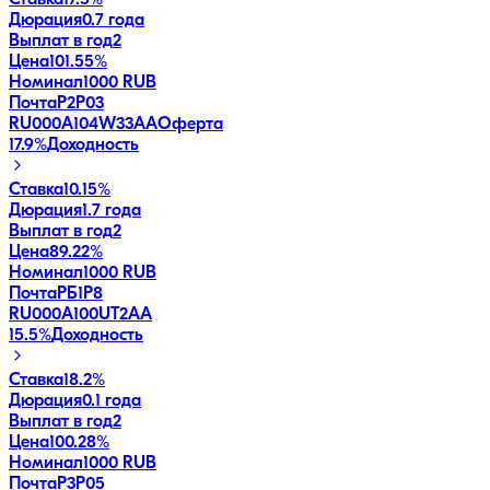
Дюрация
0.7 года
Выплат в год
2
Цена
101.55%
Номинал
1000 RUB
ПочтаР2P03
RU000A104W33
AA
Оферта
17.9
%
Доходность
Ставка
10.15%
Дюрация
1.7 года
Выплат в год
2
Цена
89.22%
Номинал
1000 RUB
ПочтаРБ1P8
RU000A100UT2
AA
15.5
%
Доходность
Ставка
18.2%
Дюрация
0.1 года
Выплат в год
2
Цена
100.28%
Номинал
1000 RUB
ПочтаР3P05