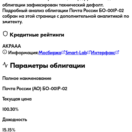
облигации зафиксирован технический дефолт.
Подробный анализ облигации
Почта России БО-001P-02
собран на этой странице с дополнительной аналитикой по
эмитенту.
Кредитные рейтинги
АКРА
AA
Информация:
Мосбиржа
Smart-Lab
Интерфакс
Параметры облигации
Полное наименование
Почта России (АО) БО-001P-02
Текущая цена
100.30%
Доходность
15.15%