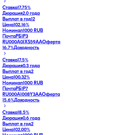
Ставка
17.75%
Дюрация
2.0 года
Выплат в год
12
Цена
102.16%
Номинал
1000 RUB
ПочтаРБ1P3
RU000A0JXS59
AA
Оферта
16.7
%
Доходность
Ставка
17.5%
Дюрация
0.3 года
Выплат в год
2
Цена
100.32%
Номинал
1000 RUB
ПочтаРБ1P7
RU000A1008Y3
AA
Оферта
15.6
%
Доходность
Ставка
18.5%
Дюрация
0.6 года
Выплат в год
2
Цена
102.00%