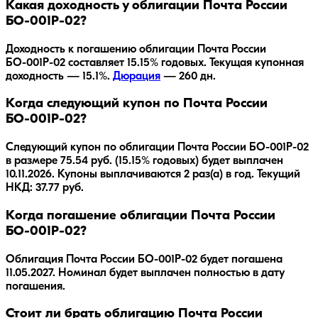
Какая доходность у облигации Почта России
БО-001P-02?
Доходность к погашению облигации
Почта России
БО-001P-02
составляет
15.15
% годовых.
Текущая купонная
доходность — 15.1%.
Дюрация
—
260
дн.
Когда следующий купон по Почта России
БО-001P-02?
Следующий купон по облигации Почта России БО-001P-02
в размере 75.54 руб. (15.15% годовых) будет выплачен
10.11.2026. Купоны выплачиваются 2 раз(а) в год. Текущий
НКД: 37.77 руб.
Когда погашение облигации Почта России
БО-001P-02?
Облигация
Почта России БО-001P-02
будет погашена
11.05.2027
.
Номинал будет выплачен полностью в дату
погашения.
Стоит ли брать облигацию Почта России