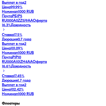
Выплат в год
2
Цена
99.99%
Номинал
1000 RUB
ПочтаРБ1P5
RU000A0ZZ5J9
AA
Оферта
16.3
%
Доходность
Ставка
17.5%
Дюрация
0.7 года
Выплат в год
2
Цена
101.09%
Номинал
1000 RUB
ПочтаР1P10
RU000A101ZH4
AA
Оферта
16.6
%
Доходность
Ставка
17.45%
Дюрация
1.7 года
Выплат в год
2
Цена
102.42%
Номинал
1000 RUB
Флоатеры