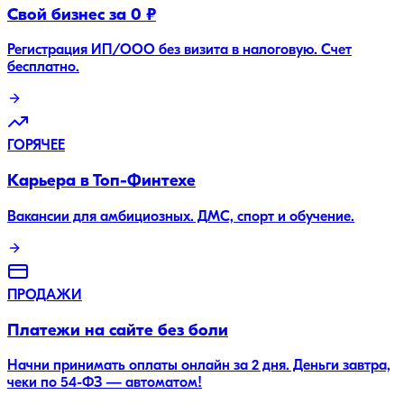
Свой бизнес за 0 ₽
Регистрация ИП/ООО без визита в налоговую. Счет
бесплатно.
ГОРЯЧЕЕ
Карьера в Топ-Финтехе
Вакансии для амбициозных. ДМС, спорт и обучение.
ПРОДАЖИ
Платежи на сайте без боли
Начни принимать оплаты онлайн за 2 дня. Деньги завтра,
чеки по 54-ФЗ — автоматом!