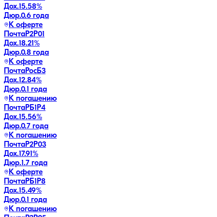
Дох.
15.58
%
Дюр.
0.6 года
К оферте
ПочтаР2P01
Дох.
18.21
%
Дюр.
0.8 года
К оферте
ПочтаРосБ3
Дох.
12.84
%
Дюр.
0.1 года
К погашению
ПочтаРБ1P4
Дох.
15.56
%
Дюр.
0.7 года
К погашению
ПочтаР2P03
Дох.
17.91
%
Дюр.
1.7 года
К оферте
ПочтаРБ1P8
Дох.
15.49
%
Дюр.
0.1 года
К погашению