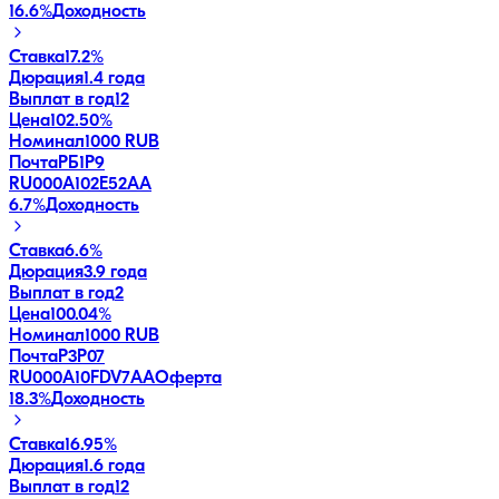
16.6
%
Доходность
Ставка
17.2%
Дюрация
1.4 года
Выплат в год
12
Цена
102.50%
Номинал
1000 RUB
ПочтаРБ1P9
RU000A102E52
AA
6.7
%
Доходность
Ставка
6.6%
Дюрация
3.9 года
Выплат в год
2
Цена
100.04%
Номинал
1000 RUB
ПочтаР3P07
RU000A10FDV7
AA
Оферта
18.3
%
Доходность
Ставка
16.95%
Дюрация
1.6 года
Выплат в год
12