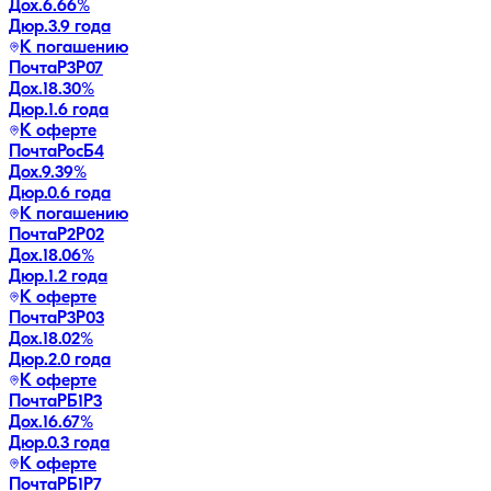
Дох.
6.66
%
Дюр.
3.9 года
К погашению
ПочтаР3P07
Дох.
18.30
%
Дюр.
1.6 года
К оферте
ПочтаРосБ4
Дох.
9.39
%
Дюр.
0.6 года
К погашению
ПочтаР2P02
Дох.
18.06
%
Дюр.
1.2 года
К оферте
ПочтаР3P03
Дох.
18.02
%
Дюр.
2.0 года
К оферте
ПочтаРБ1P3
Дох.
16.67
%
Дюр.
0.3 года
К оферте
ПочтаРБ1P7