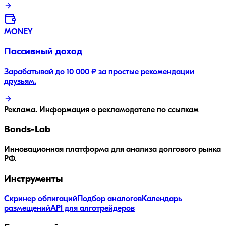
MONEY
Пассивный доход
Зарабатывай до 10 000 ₽ за простые рекомендации
друзьям.
Реклама. Информация о рекламодателе по ссылкам
Bonds
-Lab
Инновационная платформа для анализа долгового рынка
РФ.
Инструменты
Скринер облигаций
Подбор аналогов
Календарь
размещений
API для алготрейдеров