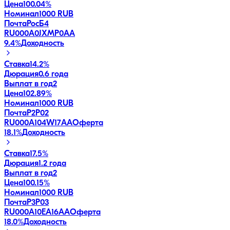
Цена
100.04%
Номинал
1000 RUB
ПочтаРосБ4
RU000A0JXMP0
AA
9.4
%
Доходность
Ставка
14.2%
Дюрация
0.6 года
Выплат в год
2
Цена
102.89%
Номинал
1000 RUB
ПочтаР2P02
RU000A104W17
AA
Оферта
18.1
%
Доходность
Ставка
17.5%
Дюрация
1.2 года
Выплат в год
2
Цена
100.15%
Номинал
1000 RUB
ПочтаР3P03
RU000A10EA16
AA
Оферта
18.0
%
Доходность