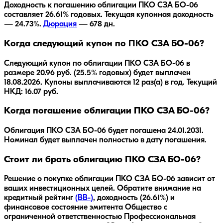
Доходность к погашению облигации
ПКО СЗА БО-06
составляет
26.61
% годовых.
Текущая купонная доходность
— 24.73%.
Дюрация
—
678
дн.
Когда следующий купон по ПКО СЗА БО-06?
Следующий купон по облигации ПКО СЗА БО-06 в
размере 20.96 руб. (25.5% годовых) будет выплачен
18.08.2026. Купоны выплачиваются 12 раз(а) в год. Текущий
НКД: 16.07 руб.
Когда погашение облигации ПКО СЗА БО-06?
Облигация
ПКО СЗА БО-06
будет погашена
24.01.2031
.
Номинал будет выплачен полностью в дату погашения.
Стоит ли брать облигацию ПКО СЗА БО-06?
Решение о покупке облигации
ПКО СЗА БО-06
зависит от
ваших инвестиционных целей. Обратите внимание на
кредитный рейтинг
(
BB-
)
, доходность
(26.61%)
и
финансовое состояние эмитента
Общество с
ограниченной ответственностью Профессиональная