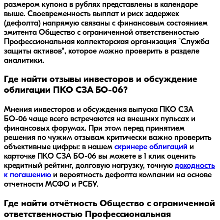
размером купона в рублях представлены в календаре
выше. Своевременность выплат и риск задержек
(дефолта) напрямую связаны с финансовым состоянием
эмитента Общество с ограниченной ответственностью
Профессиональная коллекторская организация "Служба
защиты активов", которое можно проверить в разделе
аналитики.
Где найти отзывы инвесторов и обсуждение
облигации ПКО СЗА БО-06?
Мнения инвесторов и обсуждения выпуска
ПКО СЗА
БО-06
чаще всего встречаются на внешних пульсах и
финансовых форумах. При этом перед принятием
решения по чужим отзывам критически важно проверить
объективные цифры: в нашем
скринере облигаций
и
карточке
ПКО СЗА БО-06
вы можете в 1 клик оценить
кредитный рейтинг, долговую нагрузку, точную
доходность
к погашению
и вероятность дефолта компании на основе
отчетности МСФО и РСБУ.
Где найти отчётность Общество с ограниченной
ответственностью Профессиональная