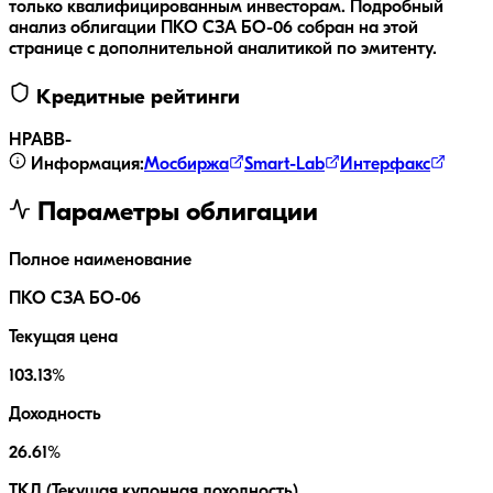
только квалифицированным инвесторам.
Подробный
анализ облигации
ПКО СЗА БО-06
собран на этой
странице с дополнительной аналитикой по эмитенту.
Кредитные рейтинги
НРА
BB-
Информация:
Мосбиржа
Smart-Lab
Интерфакс
Параметры облигации
Полное наименование
ПКО СЗА БО-06
Текущая цена
103.13%
Доходность
26.61%
ТКД (Текущая купонная доходность)