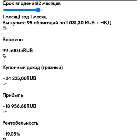
Срок владения
12 месяцев
1 месяц
1 год 1 месяц
Вы купите
95
облигаций по
1 031,30
RUB
+ НКД
Вложено
99 500,15
RUB
Купонный доход (грязный)
+
24 225,00
RUB
Прибыль
+
18 956,68
RUB
Рентабельность
+
19.05
%