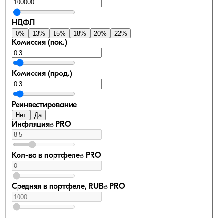
НДФЛ
0
%
13
%
15
%
18
%
20
%
22
%
Комиссия (пок.)
Комиссия (прод.)
Реинвестирование
Нет
Да
Инфляция
PRO
Кол-во в портфеле
PRO
Средняя в портфеле, RUB
PRO