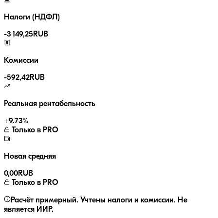
Налоги (НДФЛ)
-
3 149,25
RUB
Комиссии
-
592,42
RUB
Реальная рентабельность
+
9.73
%
Только в PRO
Новая средняя
0,00
RUB
Только в PRO
Расчёт примерный. Учтены налоги и комиссии. Не
является ИИР.