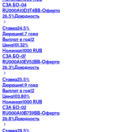
СЗА БО-04
RU000A10D3T4
BB-
Оферта
26.5
%
Доходность
Ставка
24.5%
Дюрация
1.7 года
Выплат в год
12
Цена
101.32%
Номинал
1000 RUB
СЗА БО-07
RU000A10EV52
BB-
Оферта
26.3
%
Доходность
Ставка
25.5%
Дюрация
1.9 года
Выплат в год
12
Цена
103.80%
Номинал
1000 RUB
СЗА БО-02
RU000A10B7S9
BB-
Оферта
26.8
%
Доходность
Ставка
28.5%