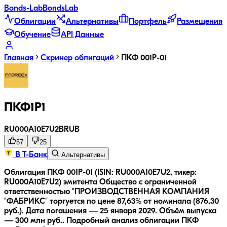
Bonds
-Lab
Bonds
Lab
Облигации
Альтернативы
Портфель
Размещения
Обучение
API Данные
Главная
Скринер облигаций
ПКФ 001Р-01
ПКФ1Р1
RU000A10E7U2
B
RUB
57
25
В Т-Банк
Альтернативы
Облигация ПКФ 001Р-01 (ISIN: RU000A10E7U2, тикер:
RU000A10E7U2) эмитента Общество с ограниченной
ответственностью "ПРОИЗВОДСТВЕННАЯ КОМПАНИЯ
"ФАБРИКС" торгуется по цене 87,63% от номинала (876,30
руб.).
Дата погашения — 25 января 2029.
Объём выпуска
— 300 млн руб..
Подробный анализ облигации
ПКФ