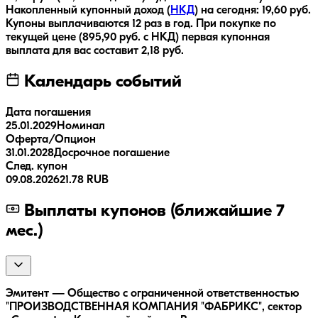
Накопленный купонный доход (
НКД
) на сегодня:
19,60
руб.
Купоны выплачиваются
12 раз
в год.
При покупке по
текущей цене (
895,90
руб. с НКД) первая купонная
выплата для вас составит
2,18
руб.
Календарь событий
Дата погашения
25.01.2029
Номинал
Оферта/Опцион
31.01.2028
Досрочное погашение
След. купон
09.08.2026
21.78 RUB
Выплаты купонов (ближайшие 7
мес.)
Эмитент — Общество с ограниченной ответственностью
"ПРОИЗВОДСТВЕННАЯ КОМПАНИЯ "ФАБРИКС", сектор