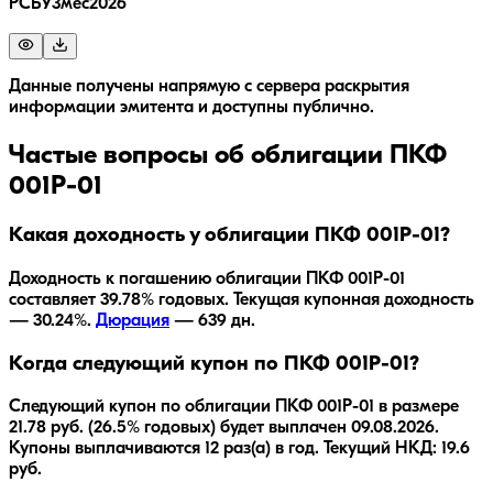
РСБУ3мес2026
Данные получены напрямую с сервера раскрытия
информации эмитента и доступны публично.
Частые вопросы об облигации
ПКФ
001Р-01
Какая доходность у облигации ПКФ 001Р-01?
Доходность к погашению облигации
ПКФ 001Р-01
составляет
39.78
% годовых.
Текущая купонная доходность
— 30.24%.
Дюрация
—
639
дн.
Когда следующий купон по ПКФ 001Р-01?
Следующий купон по облигации ПКФ 001Р-01 в размере
21.78 руб. (26.5% годовых) будет выплачен 09.08.2026.
Купоны выплачиваются 12 раз(а) в год. Текущий НКД: 19.6
руб.