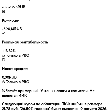
-
3 823,95
RUB
Комиссии
-
590,14
RUB
Реальная рентабельность
+
13.32
%
Только в PRO
Новая средняя
0,00
RUB
Только в PRO
Расчёт примерный. Учтены налоги и комиссии. Не
является ИИР.
Следующий купон по облигации
ПКФ 001Р-01
в размере
21,78
руб.
(26,50% годовых)
будет выплачен
9 августа 2026
.