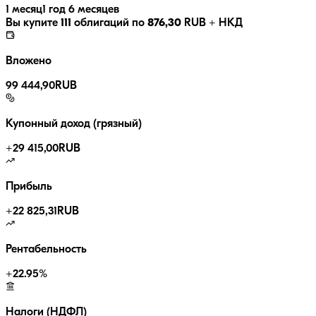
1 месяц
1 год 6 месяцев
Вы купите
111
облигаций по
876,30
RUB
+ НКД
Вложено
99 444,90
RUB
Купонный доход (грязный)
+
29 415,00
RUB
Прибыль
+
22 825,31
RUB
Рентабельность
+
22.95
%
Налоги (НДФЛ)