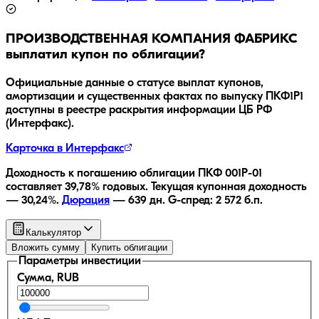
ПРОИЗВОДСТВЕННАЯ КОМПАНИЯ ФАБРИКС
выплатил купон по облигации?
Официальные данные о статусе выплат купонов,
амортизации и существенных фактах по выпуску
ПКФ1Р1
доступны в реестре раскрытия информации ЦБ РФ
(Интерфакс).
Карточка в Интерфакс
Доходность к погашению облигации
ПКФ 001Р-01
составляет
39,78
% годовых.
Текущая купонная доходность
—
30,24
%.
Дюрация
—
639
дн.
G-спред:
2 572
б.п.
Калькулятор
Вложить сумму
Купить облигации
Параметры инвестиции
Сумма, RUB