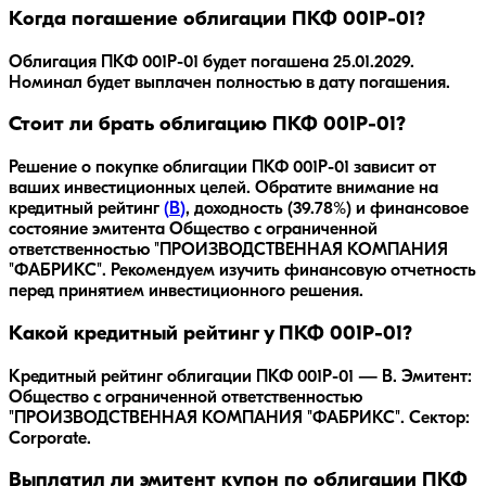
Когда погашение облигации ПКФ 001Р-01?
Облигация
ПКФ 001Р-01
будет погашена
25.01.2029
.
Номинал будет выплачен полностью в дату погашения.
Стоит ли брать облигацию ПКФ 001Р-01?
Решение о покупке облигации
ПКФ 001Р-01
зависит от
ваших инвестиционных целей. Обратите внимание на
кредитный рейтинг
(
B
)
, доходность
(39.78%)
и финансовое
состояние эмитента
Общество с ограниченной
ответственностью "ПРОИЗВОДСТВЕННАЯ КОМПАНИЯ
"ФАБРИКС"
. Рекомендуем изучить финансовую отчетность
перед принятием инвестиционного решения.
Какой кредитный рейтинг у ПКФ 001Р-01?
Кредитный рейтинг облигации ПКФ 001Р-01 — B. Эмитент:
Общество с ограниченной ответственностью
"ПРОИЗВОДСТВЕННАЯ КОМПАНИЯ "ФАБРИКС". Сектор:
Corporate.
Выплатил ли эмитент купон по облигации ПКФ