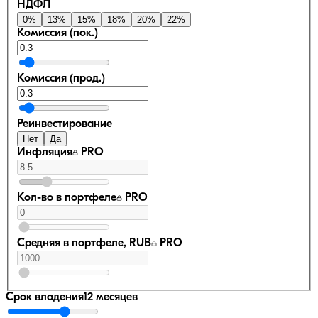
НДФЛ
0
%
13
%
15
%
18
%
20
%
22
%
Комиссия (пок.)
Комиссия (прод.)
Реинвестирование
Нет
Да
Инфляция
PRO
Кол-во в портфеле
PRO
Средняя в портфеле, RUB
PRO
Срок владения
12 месяцев