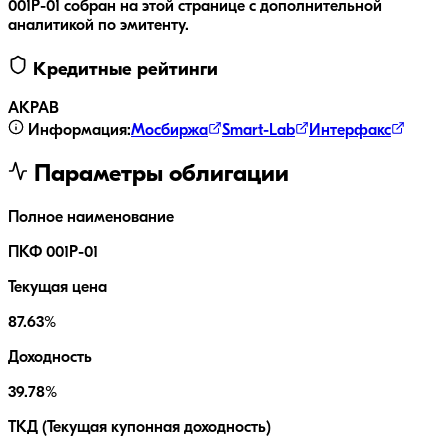
001Р-01
собран на этой странице с дополнительной
аналитикой по эмитенту.
Кредитные рейтинги
АКРА
B
Информация:
Мосбиржа
Smart-Lab
Интерфакс
Параметры облигации
Полное наименование
ПКФ 001Р-01
Текущая цена
87.63%
Доходность
39.78%
ТКД (Текущая купонная доходность)