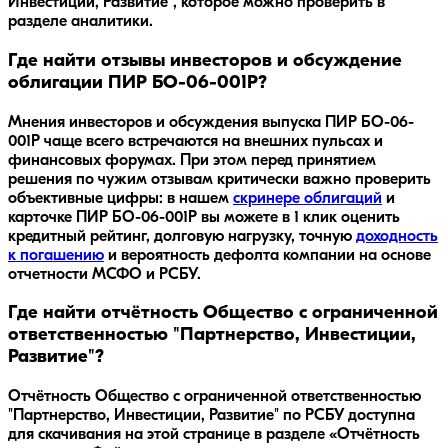
Инвестиции, Развитие", которое можно проверить в
разделе аналитики.
Где найти отзывы инвесторов и обсуждение
облигации ПИР БО-06-001P?
Мнения инвесторов и обсуждения выпуска
ПИР БО-06-
001P
чаще всего встречаются на внешних пульсах и
финансовых форумах. При этом перед принятием
решения по чужим отзывам критически важно проверить
объективные цифры: в нашем
скринере облигаций
и
карточке
ПИР БО-06-001P
вы можете в 1 клик оценить
кредитный рейтинг, долговую нагрузку, точную
доходность
к погашению
и вероятность дефолта компании на основе
отчетности МСФО и РСБУ.
Где найти отчётность Общество с ограниченной
ответственностью "Партнерство, Инвестиции,
Развитие"?
Отчётность Общество с ограниченной ответственностью
"Партнерство, Инвестиции, Развитие" по РСБУ доступна
для скачивания на этой странице в разделе «Отчётность