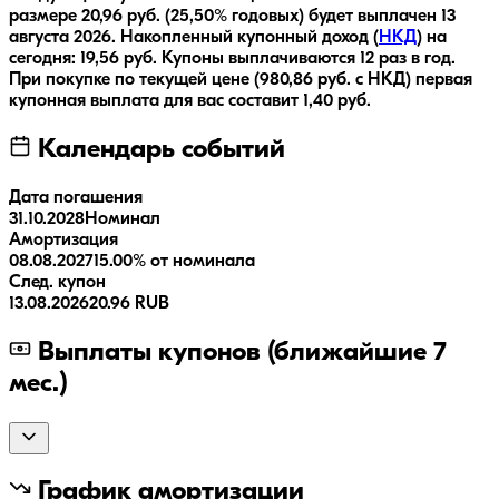
размере
20,96
руб.
(25,50% годовых)
будет выплачен
13
августа 2026
.
Накопленный купонный доход (
НКД
) на
сегодня:
19,56
руб.
Купоны выплачиваются
12 раз
в год.
При покупке по текущей цене (
980,86
руб. с НКД) первая
купонная выплата для вас составит
1,40
руб.
Календарь событий
Дата погашения
31.10.2028
Номинал
Амортизация
08.08.2027
15.00% от номинала
След. купон
13.08.2026
20.96 RUB
Выплаты купонов (ближайшие 7
мес.)
График амортизации