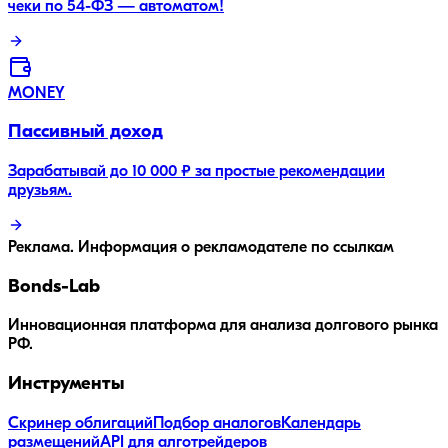
чеки по 54-ФЗ — автоматом!
MONEY
Пассивный доход
Зарабатывай до 10 000 ₽ за простые рекомендации
друзьям.
Реклама. Информация о рекламодателе по ссылкам
Bonds
-Lab
Инновационная платформа для анализа долгового рынка
РФ.
Инструменты
Скринер облигаций
Подбор аналогов
Календарь
размещений
API для алготрейдеров