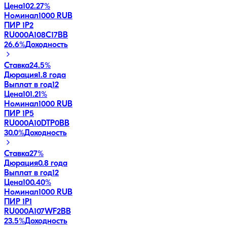
Цена
102.27%
Номинал
1000 RUB
ПИР 1P2
RU000A108C17
BB
26.6
%
Доходность
Ставка
24.5%
Дюрация
1.8 года
Выплат в год
12
Цена
101.21%
Номинал
1000 RUB
ПИР 1P5
RU000A10DTP0
BB
30.0
%
Доходность
Ставка
27%
Дюрация
0.8 года
Выплат в год
12
Цена
100.40%
Номинал
1000 RUB
ПИР 1P1
RU000A107WF2
BB
23.5
%
Доходность