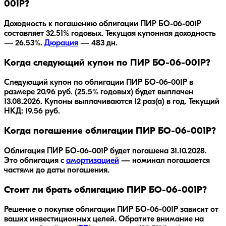
001P?
Доходность к погашению облигации
ПИР БО-06-001P
составляет
32.51
% годовых.
Текущая купонная доходность
— 26.53%.
Дюрация
—
483
дн.
Когда следующий купон по ПИР БО-06-001P?
Следующий купон по облигации ПИР БО-06-001P в
размере 20.96 руб. (25.5% годовых) будет выплачен
13.08.2026. Купоны выплачиваются 12 раз(а) в год. Текущий
НКД: 19.56 руб.
Когда погашение облигации ПИР БО-06-001P?
Облигация
ПИР БО-06-001P
будет погашена
31.10.2028
.
Это облигация с
амортизацией
— номинал погашается
частями до даты погашения.
Стоит ли брать облигацию ПИР БО-06-001P?
Решение о покупке облигации
ПИР БО-06-001P
зависит от
ваших инвестиционных целей. Обратите внимание на