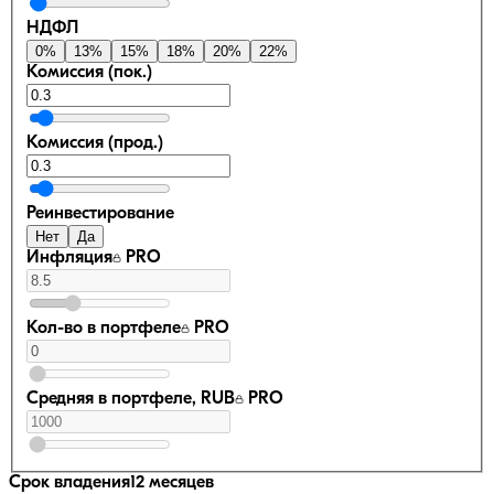
НДФЛ
0
%
13
%
15
%
18
%
20
%
22
%
Комиссия (пок.)
Комиссия (прод.)
Реинвестирование
Нет
Да
Инфляция
PRO
Кол-во в портфеле
PRO
Средняя в портфеле, RUB
PRO
Срок владения
12 месяцев