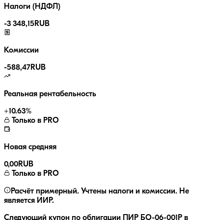
Налоги (НДФЛ)
-
3 348,15
RUB
Комиссии
-
588,47
RUB
Реальная рентабельность
+
10.63
%
Только в PRO
Новая средняя
0,00
RUB
Только в PRO
Расчёт примерный. Учтены налоги и комиссии. Не
является ИИР.
Следующий купон по облигации
ПИР БО-06-001P
в