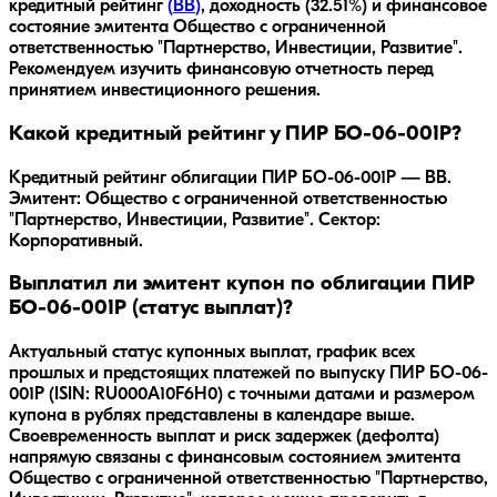
кредитный рейтинг
(
BB
)
, доходность
(32.51%)
и финансовое
состояние эмитента
Общество с ограниченной
ответственностью "Партнерство, Инвестиции, Развитие"
.
Рекомендуем изучить финансовую отчетность перед
принятием инвестиционного решения.
Какой кредитный рейтинг у ПИР БО-06-001P?
Кредитный рейтинг облигации ПИР БО-06-001P — BB.
Эмитент: Общество с ограниченной ответственностью
"Партнерство, Инвестиции, Развитие". Сектор:
Корпоративный.
Выплатил ли эмитент купон по облигации ПИР
БО-06-001P (статус выплат)?
Актуальный статус купонных выплат, график всех
прошлых и предстоящих платежей по выпуску ПИР БО-06-
001P (ISIN: RU000A10F6H0) с точными датами и размером
купона в рублях представлены в календаре выше.
Своевременность выплат и риск задержек (дефолта)
напрямую связаны с финансовым состоянием эмитента
Общество с ограниченной ответственностью "Партнерство,