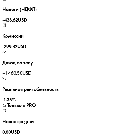
Налоги (НДФЛ)
-
433,62
USD
Комиссии
-
299,32
USD
Доход по телу
+
1 460,50
USD
Реальная рентабельность
-1.35
%
Только в PRO
Новая средняя
0,00
USD