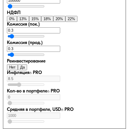
НДФЛ
0
%
13
%
15
%
18
%
20
%
22
%
Комиссия (пок.)
Комиссия (прод.)
Реинвестирование
Нет
Да
Инфляция
PRO
Кол-во в портфеле
PRO
Средняя в портфеле, USD
PRO