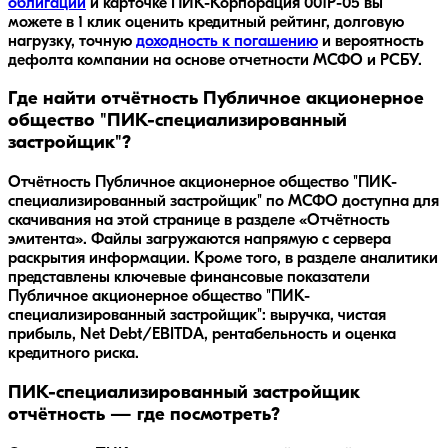
облигаций
и карточке
ПИК-Корпорация 001Р-05
вы
можете в 1 клик оценить кредитный рейтинг, долговую
нагрузку, точную
доходность к погашению
и вероятность
дефолта компании на основе отчетности МСФО и РСБУ.
Где найти отчётность Публичное акционерное
общество "ПИК-специализированный
застройщик"?
Отчётность Публичное акционерное общество "ПИК-
специализированный застройщик" по МСФО доступна для
скачивания на этой странице в разделе «Отчётность
эмитента». Файлы загружаются напрямую с сервера
раскрытия информации. Кроме того, в разделе аналитики
представлены ключевые финансовые показатели
Публичное акционерное общество "ПИК-
специализированный застройщик": выручка, чистая
прибыль, Net Debt/EBITDA, рентабельность и оценка
кредитного риска.
ПИК-специализированный застройщик
отчётность — где посмотреть?