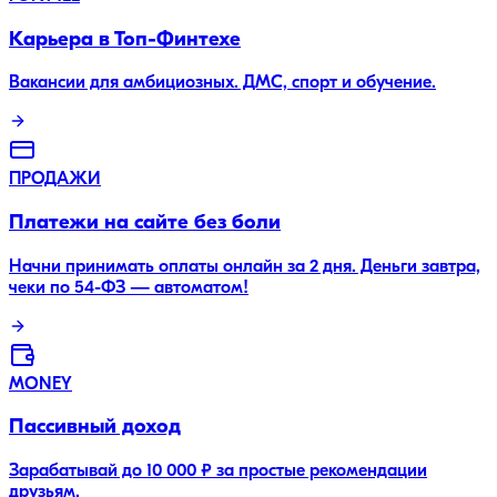
Карьера в Топ-Финтехе
Вакансии для амбициозных. ДМС, спорт и обучение.
ПРОДАЖИ
Платежи на сайте без боли
Начни принимать оплаты онлайн за 2 дня. Деньги завтра,
чеки по 54-ФЗ — автоматом!
MONEY
Пассивный доход
Зарабатывай до 10 000 ₽ за простые рекомендации
друзьям.