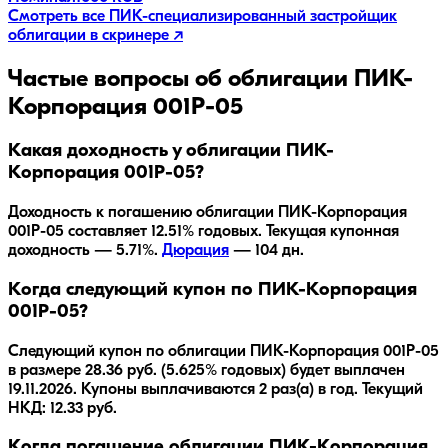
Смотреть все
ПИК-специализированный застройщик
облигации в скринере ↗
Частые вопросы об облигации
ПИК-
Корпорация 001Р-05
Какая доходность у облигации ПИК-
Корпорация 001Р-05?
Доходность к погашению облигации
ПИК-Корпорация
001Р-05
составляет
12.51
% годовых.
Текущая купонная
доходность — 5.71%.
Дюрация
—
104
дн.
Когда следующий купон по ПИК-Корпорация
001Р-05?
Следующий купон по облигации ПИК-Корпорация 001Р-05
в размере 28.36 руб. (5.625% годовых) будет выплачен
19.11.2026. Купоны выплачиваются 2 раз(а) в год. Текущий
НКД: 12.33 руб.
Когда погашение облигации ПИК-Корпорация