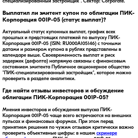
специализированный застройщик". Сектор: Corporate.
Выплатил ли эмитент купон по облигации ПИК-
Корпорация 001Р-05 (статус выплат)?
Актуальный статус купонных выплат, график всех
прошлых и предстоящих платежей по выпуску ПИК-
Корпорация 001Р-05 (ISIN: RU000A105146) с точными
датами и размером купона в рублях представлены в
календаре выше. Своевременность выплат и риск
задержек (дефолта) напрямую связаны с финансовым
состоянием эмитента Публичное акционерное общество
"ПИК-специализированный застройщик", которое можно
проверить в разделе аналитики.
Где найти отзывы инвесторов и обсуждение
облигации ПИК-Корпорация 001Р-05?
Мнения инвесторов и обсуждения выпуска
ПИК-
Корпорация 001Р-05
чаще всего встречаются на внешних
пульсах и финансовых форумах. При этом перед
принятием решения по чужим отзывам критически важно
проверить объективные цифры: в нашем
скринере