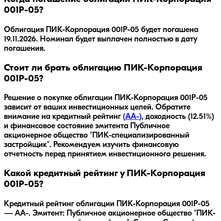
001Р-05?
Облигация
ПИК-Корпорация 001Р-05
будет погашена
19.11.2026
.
Номинал будет выплачен полностью в дату
погашения.
Стоит ли брать облигацию ПИК-Корпорация
001Р-05?
Решение о покупке облигации
ПИК-Корпорация 001Р-05
зависит от ваших инвестиционных целей. Обратите
внимание на кредитный рейтинг
(
AA-
)
, доходность
(12.51%)
и финансовое состояние эмитента
Публичное
акционерное общество "ПИК-специализированный
застройщик"
. Рекомендуем изучить финансовую
отчетность перед принятием инвестиционного решения.
Какой кредитный рейтинг у ПИК-Корпорация
001Р-05?
Кредитный рейтинг облигации ПИК-Корпорация 001Р-05
— AA-. Эмитент: Публичное акционерное общество "ПИК-