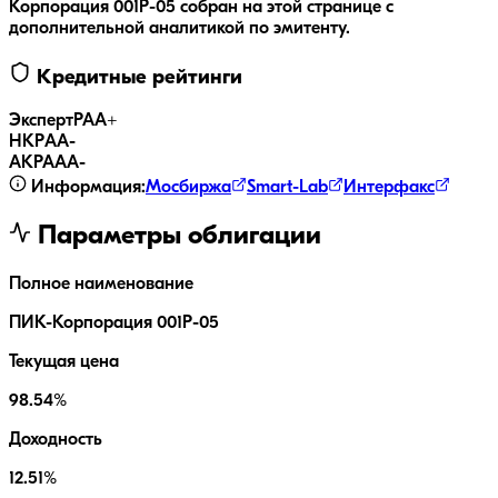
Корпорация 001Р-05
собран на этой странице с
дополнительной аналитикой по эмитенту.
Кредитные рейтинги
ЭкспертРА
A+
НКР
AA-
АКРА
AA-
Информация:
Мосбиржа
Smart-Lab
Интерфакс
Параметры облигации
Полное наименование
ПИК-Корпорация 001Р-05
Текущая цена
98.54%
Доходность
12.51%