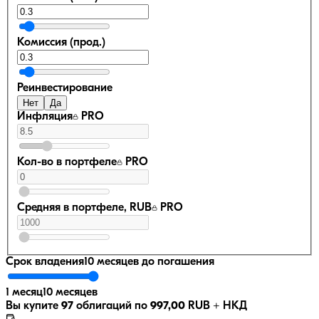
Комиссия (прод.)
Реинвестирование
Нет
Да
Инфляция
PRO
Кол-во в портфеле
PRO
Средняя в портфеле, RUB
PRO
Срок владения
10 месяцев
до погашения
1 месяц
10 месяцев
Вы купите
97
облигаций по
997,00
RUB
+ НКД