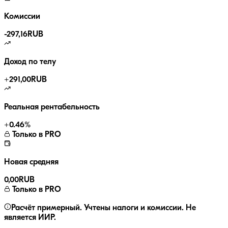
Комиссии
-
297,16
RUB
Доход по телу
+
291,00
RUB
Реальная рентабельность
+
0.46
%
Только в PRO
Новая средняя
0,00
RUB
Только в PRO
Расчёт примерный. Учтены налоги и комиссии. Не
является ИИР.