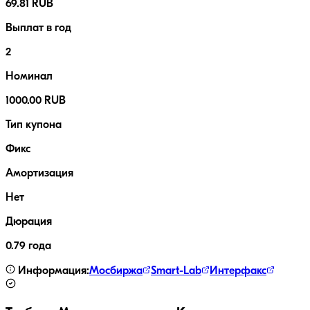
69.81 RUB
Выплат в год
2
Номинал
1000.00 RUB
Тип купона
Фикс
Амортизация
Нет
Дюрация
0.79 года
Информация:
Мосбиржа
Smart-Lab
Интерфакс