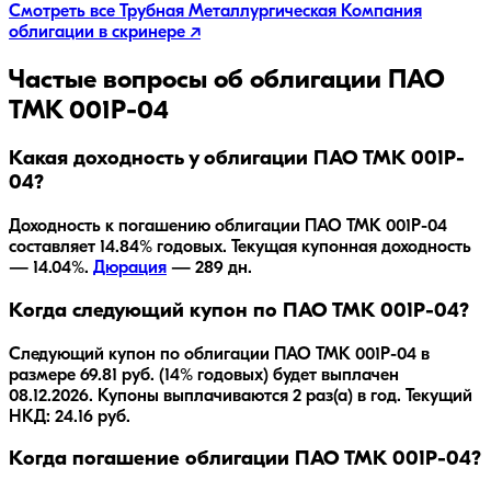
Смотреть все
Трубная Металлургическая Компания
облигации в скринере ↗
Частые вопросы об облигации
ПАО
ТМК 001P-04
Какая доходность у облигации ПАО ТМК 001P-
04?
Доходность к погашению облигации
ПАО ТМК 001P-04
составляет
14.84
% годовых.
Текущая купонная доходность
— 14.04%.
Дюрация
—
289
дн.
Когда следующий купон по ПАО ТМК 001P-04?
Следующий купон по облигации ПАО ТМК 001P-04 в
размере 69.81 руб. (14% годовых) будет выплачен
08.12.2026. Купоны выплачиваются 2 раз(а) в год. Текущий
НКД: 24.16 руб.
Когда погашение облигации ПАО ТМК 001P-04?