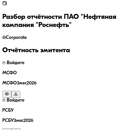
Разбор отчётности
ПАО "Нефтяная
компания "Роснефть"
Corporate
Отчётность эмитента
Войдите
МСФО
МСФО3мес2026
Войдите
РСБУ
РСБУ3мес2026