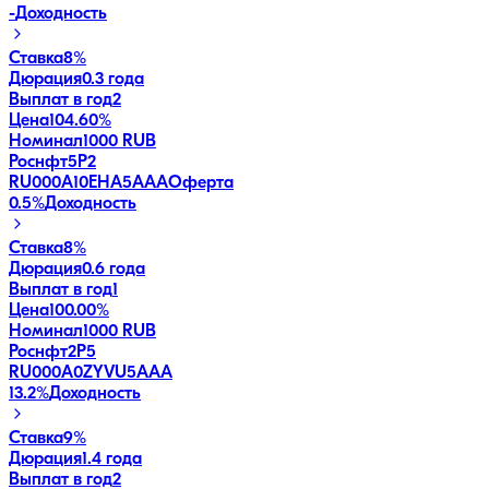
-
Доходность
Ставка
8%
Дюрация
0.3 года
Выплат в год
2
Цена
104.60%
Номинал
1000 RUB
Роснфт5P2
RU000A10EHA5
AAA
Оферта
0.5
%
Доходность
Ставка
8%
Дюрация
0.6 года
Выплат в год
1
Цена
100.00%
Номинал
1000 RUB
Роснфт2P5
RU000A0ZYVU5
AAA
13.2
%
Доходность
Ставка
9%
Дюрация
1.4 года
Выплат в год
2