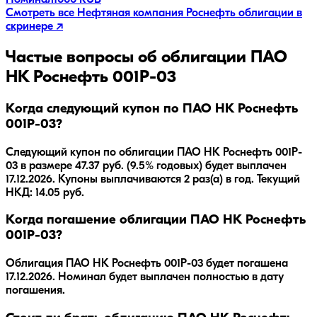
Номинал
1000 RUB
Смотреть все
Нефтяная компания Роснефть
облигации в
скринере ↗
Частые вопросы об облигации
ПАО
НК Роснефть 001P-03
Когда следующий купон по ПАО НК Роснефть
001P-03?
Следующий купон по облигации ПАО НК Роснефть 001P-
03 в размере 47.37 руб. (9.5% годовых) будет выплачен
17.12.2026. Купоны выплачиваются 2 раз(а) в год. Текущий
НКД: 14.05 руб.
Когда погашение облигации ПАО НК Роснефть
001P-03?
Облигация
ПАО НК Роснефть 001P-03
будет погашена
17.12.2026
.
Номинал будет выплачен полностью в дату
погашения.