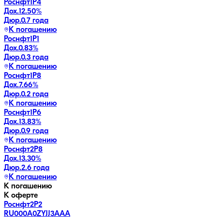
Роснфт1P4
Дох.
12.50
%
Дюр.
0.7 года
К погашению
Роснфт1P1
Дох.
0.83
%
Дюр.
0.3 года
К погашению
Роснфт1P8
Дох.
7.66
%
Дюр.
0.2 года
К погашению
Роснфт1P6
Дох.
13.83
%
Дюр.
0.9 года
К погашению
Роснфт2P8
Дох.
13.30
%
Дюр.
2.6 года
К погашению
К погашению
К оферте
Роснфт2P2
RU000A0ZYJJ3
AAA