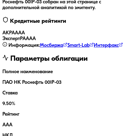
Роснефть 001P-03
собран на этой странице с
дополнительной аналитикой по эмитенту.
Кредитные рейтинги
АКРА
AAA
ЭкспертРА
AAA
Информация:
Мосбиржа
Smart-Lab
Интерфакс
Параметры облигации
Полное наименование
ПАО НК Роснефть 001P-03
Ставка
9.50%
Рейтинг
AAA
НКД