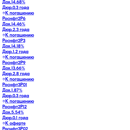
Дох.
14.68
%
Дюр.
0.3 года
К погашению
Роснфт2P6
Дох.
14.46
%
Дюр.
2.3 года
К погашению
Роснфт2P3
Дох.
14.18
%
Дюр.
1.2 года
К погашению
Роснфт2P9
Дох.
13.66
%
Дюр.
2.8 года
К погашению
Роснфт3P01
Дох.
1.87
%
Дюр.
0.3 года
К погашению
Роснфт2P12
Дох.
5.54
%
Дюр.
0.1 года
К оферте
Роснфт3P02