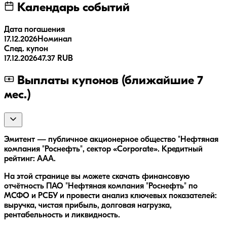
Календарь событий
Дата погашения
17.12.2026
Номинал
След. купон
17.12.2026
47.37 RUB
Выплаты купонов (ближайшие 7
мес.)
Эмитент — публичное акционерное общество "Нефтяная
компания "Роснефть", сектор «Corporate». Кредитный
рейтинг: AAA.
На этой странице вы можете скачать финансовую
отчётность ПАО "Нефтяная компания "Роснефть" по
МСФО и РСБУ и провести анализ ключевых показателей:
выручка, чистая прибыль, долговая нагрузка,
рентабельность и ликвидность.