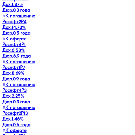
Дох.
1.87
%
Дюр.
0.3 года
К погашению
Роснфт2P4
Дох.
14.73
%
Дюр.
0.5 года
К оферте
Роснфт4P1
Дох.
6.58
%
Дюр.
6.9 года
К погашению
Роснфт1P7
Дох.
8.69
%
Дюр.
0.9 года
К погашению
Роснфт4P3
Дох.
2.25
%
Дюр.
0.3 года
К погашению
Роснфт2P13
Дох.
1.46
%
Дюр.
0.6 года
К оферте