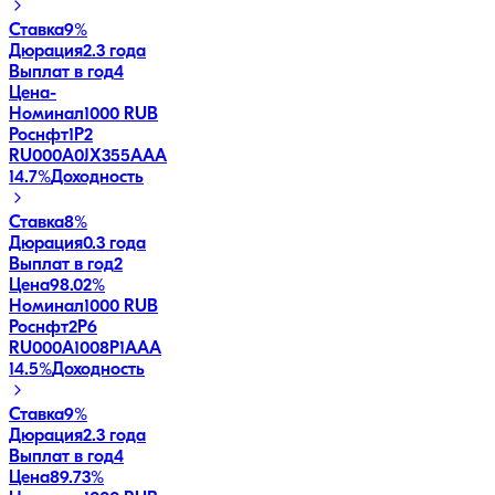
Ставка
9%
Дюрация
2.3 года
Выплат в год
4
Цена
-
Номинал
1000 RUB
Роснфт1P2
RU000A0JX355
AAA
14.7
%
Доходность
Ставка
8%
Дюрация
0.3 года
Выплат в год
2
Цена
98.02%
Номинал
1000 RUB
Роснфт2P6
RU000A1008P1
AAA
14.5
%
Доходность
Ставка
9%
Дюрация
2.3 года
Выплат в год
4
Цена
89.73%