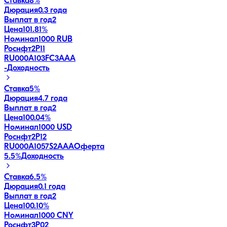
Ставка
8%
Дюрация
0.3 года
Выплат в год
2
Цена
101.81%
Номинал
1000 RUB
Роснфт2P11
RU000A103FC3
AAA
-
Доходность
Ставка
5%
Дюрация
4.7 года
Выплат в год
2
Цена
100.04%
Номинал
1000 USD
Роснфт2P12
RU000A1057S2
AAA
Оферта
5.5
%
Доходность
Ставка
6.5%
Дюрация
0.1 года
Выплат в год
2
Цена
100.10%
Номинал
1000 CNY
Роснфт3P02