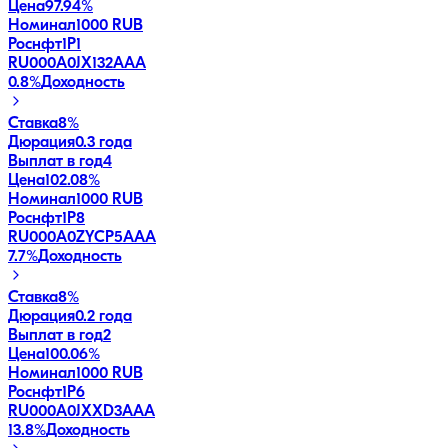
Цена
97.94%
Номинал
1000 RUB
Роснфт1P1
RU000A0JX132
AAA
0.8
%
Доходность
Ставка
8%
Дюрация
0.3 года
Выплат в год
4
Цена
102.08%
Номинал
1000 RUB
Роснфт1P8
RU000A0ZYCP5
AAA
7.7
%
Доходность
Ставка
8%
Дюрация
0.2 года
Выплат в год
2
Цена
100.06%
Номинал
1000 RUB
Роснфт1P6
RU000A0JXXD3
AAA
13.8
%
Доходность