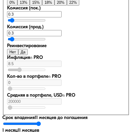
0
%
13
%
15
%
18
%
20
%
22
%
Комиссия (пок.)
Комиссия (прод.)
Реинвестирование
Нет
Да
Инфляция
PRO
Кол-во в портфеле
PRO
Средняя в портфеле, USD
PRO
Срок владения
11 месяцев
до погашения
1 месяц
11 месяцев