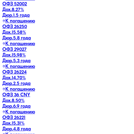
ОФЗ 52002
Дох.
8.27
%
Дюр.
1.5 года
К погашению
ОФЗ 26250
Дох.
15.58
%
Дюр.
5.8 года
К погашению
ОФЗ 29027
Дох.
15.98
%
Дюр.
5.3 года
К погашению
ОФЗ 26224
Дох.
14.70
%
Дюр.
2.5 года
К погашению
ОФЗ 36 CNY
Дох.
8.50
%
Дюр.
6.9 года
К погашению
ОФЗ 26221
Дох.
15.31
%
Дюр.
4.8 года