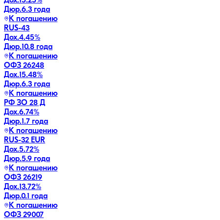
Дох.
15.25
%
Дюр.
6.3 года
К погашению
RUS-43
Дох.
4.45
%
Дюр.
10.8 года
К погашению
ОФЗ 26248
Дох.
15.48
%
Дюр.
6.3 года
К погашению
РФ ЗО 28 Д
Дох.
6.74
%
Дюр.
1.7 года
К погашению
RUS-32 EUR
Дох.
5.72
%
Дюр.
5.9 года
К погашению
ОФЗ 26219
Дох.
13.72
%
Дюр.
0.1 года
К погашению
ОФЗ 29007