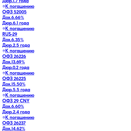
Дюр.
1.7 года
К погашению
ОФЗ 52005
Дох.
6.66
%
Дюр.
6.1 года
К погашению
RUS-29
Дох.
6.35
%
Дюр.
2.5 года
К погашению
ОФЗ 26226
Дох.
13.69
%
Дюр.
0.2 года
К погашению
ОФЗ 26225
Дох.
15.50
%
Дюр.
5.5 года
К погашению
ОФЗ 29 CNY
Дох.
6.60
%
Дюр.
2.4 года
К погашению
ОФЗ 26237
Дох.
14.62
%