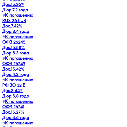
Дох.
15.26
%
Дюр.
7.2 года
К погашению
RUS-36 EUR
Дох.
7.42
%
Дюр.
8.4 года
К погашению
ОФЗ 26245
Дох.
15.58
%
Дюр.
5.3 года
К погашению
ОФЗ 26249
Дох.
15.42
%
Дюр.
4.3 года
К погашению
РФ ЗО 32 Е
Дох.
8.44
%
Дюр.
5.8 года
К погашению
ОФЗ 26241
Дох.
15.27
%
Дюр.
4.6 года
К погашению