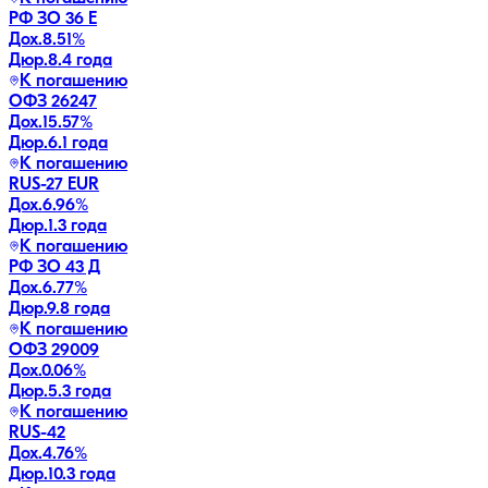
РФ ЗО 36 Е
Дох.
8.51
%
Дюр.
8.4 года
К погашению
ОФЗ 26247
Дох.
15.57
%
Дюр.
6.1 года
К погашению
RUS-27 EUR
Дох.
6.96
%
Дюр.
1.3 года
К погашению
РФ ЗО 43 Д
Дох.
6.77
%
Дюр.
9.8 года
К погашению
ОФЗ 29009
Дох.
0.06
%
Дюр.
5.3 года
К погашению
RUS-42
Дох.
4.76
%
Дюр.
10.3 года