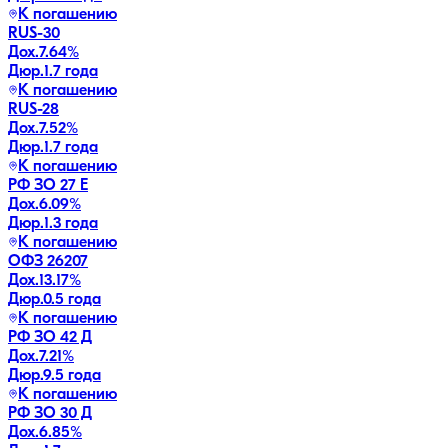
К погашению
RUS-30
Дох.
7.64
%
Дюр.
1.7 года
К погашению
RUS-28
Дох.
7.52
%
Дюр.
1.7 года
К погашению
РФ ЗО 27 Е
Дох.
6.09
%
Дюр.
1.3 года
К погашению
ОФЗ 26207
Дох.
13.17
%
Дюр.
0.5 года
К погашению
РФ ЗО 42 Д
Дох.
7.21
%
Дюр.
9.5 года
К погашению
РФ ЗО 30 Д
Дох.
6.85
%