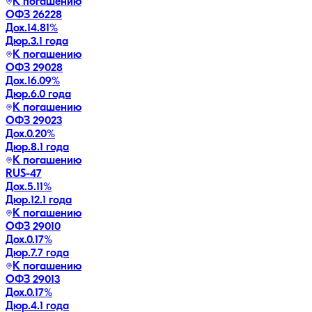
К погашению
ОФЗ 26228
Дох.
14.81
%
Дюр.
3.1 года
К погашению
ОФЗ 29028
Дох.
16.09
%
Дюр.
6.0 года
К погашению
ОФЗ 29023
Дох.
0.20
%
Дюр.
8.1 года
К погашению
RUS-47
Дох.
5.11
%
Дюр.
12.1 года
К погашению
ОФЗ 29010
Дох.
0.17
%
Дюр.
7.7 года
К погашению
ОФЗ 29013
Дох.
0.17
%
Дюр.
4.1 года