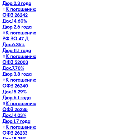
Дюр.
2.3 года
К погашению
ОФЗ 26242
Дох.
14.60
%
Дюр.
2.6 года
К погашению
РФ ЗО 47 Д
Дох.
6.36
%
Дюр.
11.1 года
К погашению
ОФЗ 52003
Дох.
7.70
%
Дюр.
3.8 года
К погашению
ОФЗ 26240
Дох.
15.29
%
Дюр.
6.1 года
К погашению
ОФЗ 26236
Дох.
14.03
%
Дюр.
1.7 года
К погашению
ОФЗ 26233