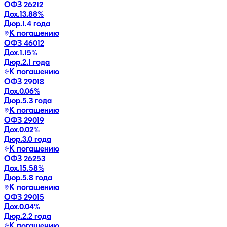
ОФЗ 26212
Дох.
13.88
%
Дюр.
1.4 года
К погашению
ОФЗ 46012
Дох.
1.15
%
Дюр.
2.1 года
К погашению
ОФЗ 29018
Дох.
0.06
%
Дюр.
5.3 года
К погашению
ОФЗ 29019
Дох.
0.02
%
Дюр.
3.0 года
К погашению
ОФЗ 26253
Дох.
15.58
%
Дюр.
5.8 года
К погашению
ОФЗ 29015
Дох.
0.04
%
Дюр.
2.2 года
К погашению