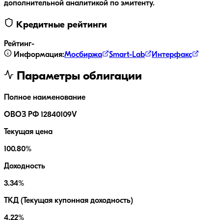
дополнительной аналитикой по эмитенту.
Кредитные рейтинги
Рейтинг
-
Информация:
Мосбиржа
Smart-Lab
Интерфакс
Параметры облигации
Полное наименование
ОВОЗ РФ 12840109V
Текущая цена
100.80%
Доходность
3.34%
ТКД (Текущая купонная доходность)
4.22%