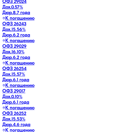
ОФЗ 29024
Дох.
0.57
%
Дюр.
8.7 года
К погашению
ОФЗ 26243
Дох.
15.56
%
Дюр.
6.2 года
К погашению
ОФЗ 29029
Дох.
16.10
%
Дюр.
6.2 года
К погашению
ОФЗ 26254
Дох.
15.57
%
Дюр.
6.1 года
К погашению
ОФЗ 29017
Дох.
0.10
%
Дюр.
6.1 года
К погашению
ОФЗ 26252
Дох.
15.53
%
Дюр.
4.6 года
К погашению