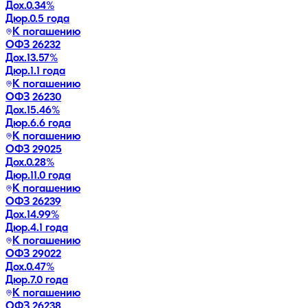
Дох.
0.34
%
Дюр.
0.5 года
К погашению
ОФЗ 26232
Дох.
13.57
%
Дюр.
1.1 года
К погашению
ОФЗ 26230
Дох.
15.46
%
Дюр.
6.6 года
К погашению
ОФЗ 29025
Дох.
0.28
%
Дюр.
11.0 года
К погашению
ОФЗ 26239
Дох.
14.99
%
Дюр.
4.1 года
К погашению
ОФЗ 29022
Дох.
0.47
%
Дюр.
7.0 года
К погашению
ОФЗ 26238