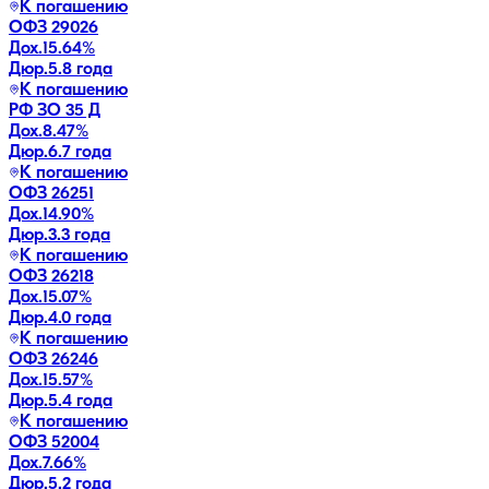
К погашению
ОФЗ 29026
Дох.
15.64
%
Дюр.
5.8 года
К погашению
РФ ЗО 35 Д
Дох.
8.47
%
Дюр.
6.7 года
К погашению
ОФЗ 26251
Дох.
14.90
%
Дюр.
3.3 года
К погашению
ОФЗ 26218
Дох.
15.07
%
Дюр.
4.0 года
К погашению
ОФЗ 26246
Дох.
15.57
%
Дюр.
5.4 года
К погашению
ОФЗ 52004
Дох.
7.66
%
Дюр.
5.2 года