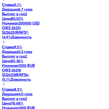
Ставка
5.1%
Дюрация
6.7 года
Выплат в год
2
Цена
80.50%
Номинал
200000 USD
ОФЗ 26251
SU26251RMFS7
-
14.9
%
Доходность
Ставка
9.5%
Дюрация
3.3 года
Выплат в год
2
Цена
85.36%
Номинал
1000 RUB
ОФЗ 26218
SU26218RMFS6
-
15.1
%
Доходность
Ставка
8.5%
Дюрация
4.0 года
Выплат в год
2
Цена
78.68%
Номинал
1000 RUB