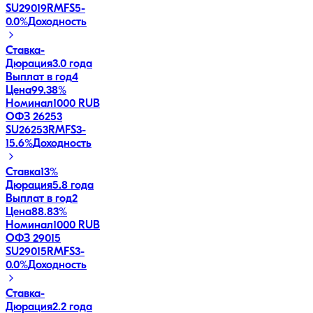
SU29019RMFS5
-
0.0
%
Доходность
Ставка
-
Дюрация
3.0 года
Выплат в год
4
Цена
99.38%
Номинал
1000 RUB
ОФЗ 26253
SU26253RMFS3
-
15.6
%
Доходность
Ставка
13%
Дюрация
5.8 года
Выплат в год
2
Цена
88.83%
Номинал
1000 RUB
ОФЗ 29015
SU29015RMFS3
-
0.0
%
Доходность
Ставка
-
Дюрация
2.2 года