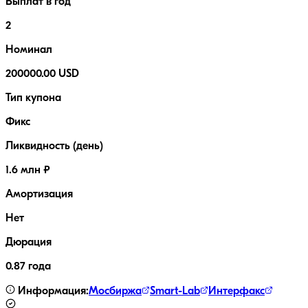
Выплат в год
2
Номинал
200000.00 USD
Тип купона
Фикс
Ликвидность (день)
1.6 млн ₽
Амортизация
Нет
Дюрация
0.87 года
Информация:
Мосбиржа
Smart-Lab
Интерфакс