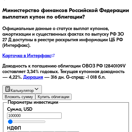
Министерство финансов Российской Федерации
выплатил купон по облигации?
Официальные данные о статусе выплат купонов,
амортизации и существенных фактах по выпуску
РФ ЗО
27 Д
доступны в реестре раскрытия информации ЦБ РФ
(Интерфакс).
Карточка в Интерфакс
Доходность к погашению облигации
ОВОЗ РФ 12840109V
составляет
3,34
% годовых.
Текущая купонная доходность
—
4,22
%.
Дюрация
—
316
дн.
G-спред:
-1 018
б.п.
Калькулятор
Вложить сумму
Купить облигации
Параметры инвестиции
Сумма, USD
НДФЛ