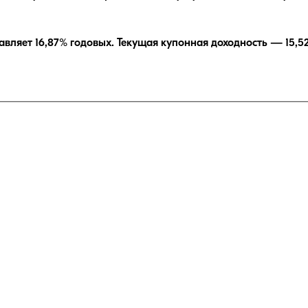
авляет
16,87
% годовых.
Текущая купонная доходность —
15,5