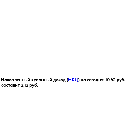
Накопленный купонный доход (
НКД
) на сегодня:
10,62
руб.
с составит
2,12
руб.