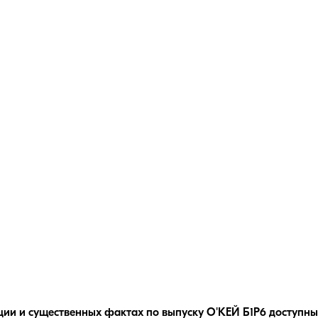
ции и существенных фактах по выпуску
О'КЕЙ Б1Р6
доступны