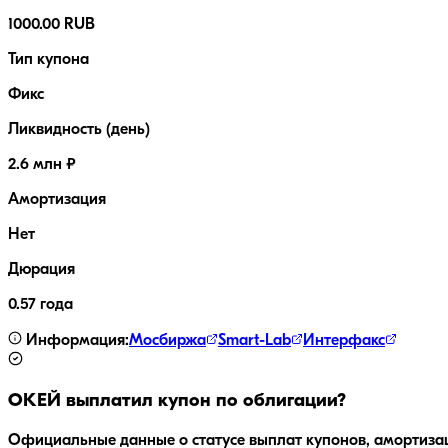
1000.00 RUB
Тип купона
Фикс
Ликвидность (день)
2.6 млн ₽
Амортизация
Нет
Дюрация
0.57 года
Информация:
Мосбиржа
Smart-Lab
Интерфакс
ОКЕЙ
выплатил купон по облигации?
Официальные данные о статусе выплат купонов, амортиза