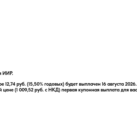
я ИИР.
ре
12,74
руб.
(15,50% годовых)
будет выплачен
16 августа 2026
.
 цене (
1 009,52
руб. с НКД) первая купонная выплата для ва