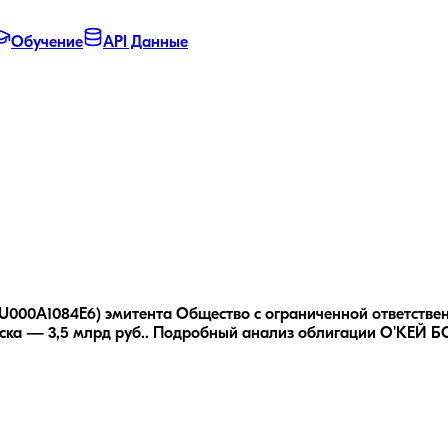
Обучение
API Данные
RU000A1084E6) эмитента Общество с ограниченной ответствен
ка — 3,5 млрд руб..
Подробный анализ облигации
О'КЕЙ БО