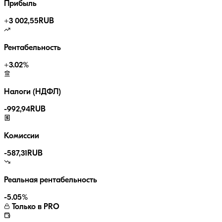
Прибыль
+
3 002,55
RUB
Рентабельность
+
3.02
%
Налоги (НДФЛ)
-
992,94
RUB
Комиссии
-
587,31
RUB
Реальная рентабельность
-5.05
%
Только в PRO