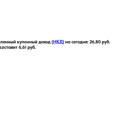
ленный купонный доход (
НКД
) на сегодня:
26,80
руб.
 составит
6,61
руб.