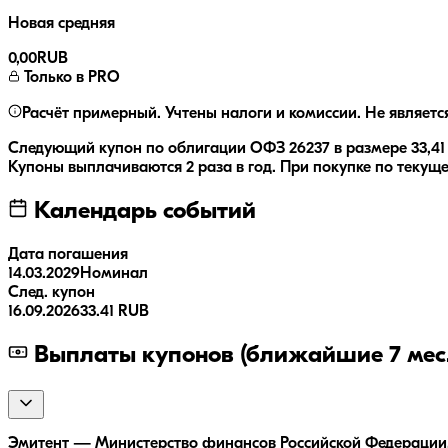
Новая средняя
0,00
RUB
Только в PRO
Расчёт примерный. Учтены налоги и комиссии. Не являетс
Следующий купон по облигации
ОФЗ 26237
в размере
33,41
Купоны выплачиваются
2 раза
в год.
При покупке по текуще
Календарь событий
Дата погашения
14.03.2029
Номинал
След. купон
16.09.2026
33.41 RUB
Выплаты купонов (ближайшие 7 мес.
Эмитент — Министерство финансов Российской Федерации, 