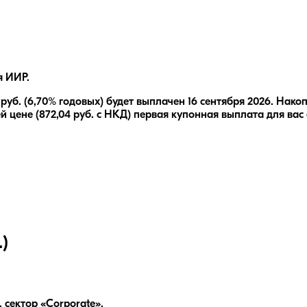
я ИИР.
руб.
(6,70% годовых)
будет выплачен
16 сентября 2026
.
Накоп
й цене (
872,04
руб. с НКД) первая купонная выплата для вас
)
сектор «Corporate».