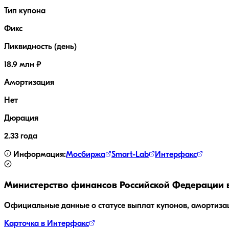
Тип купона
Фикс
Ликвидность (день)
18.9 млн ₽
Амортизация
Нет
Дюрация
2.33 года
Информация:
Мосбиржа
Smart-Lab
Интерфакс
Министерство финансов Российской Федерации
Официальные данные о статусе выплат купонов, амортиза
Карточка в Интерфакс