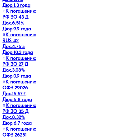
Дюр.
1.3 года
К погашению
РФ ЗО 43 Д
Дох.
6.51
%
Дюр.
9.9 года
К погашению
RUS-42
Дох.
4.75
%
Дюр.
10.3 года
К погашению
РФ ЗО 27 Д
Дох.
3.08
%
Дюр.
0.9 года
К погашению
ОФЗ 29026
Дох.
15.57
%
Дюр.
5.8 года
К погашению
РФ ЗО 35 Д
Дох.
8.32
%
Дюр.
6.7 года
К погашению
ОФЗ 26251