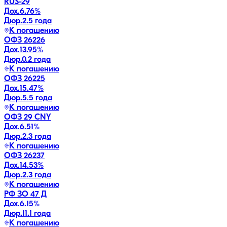
RUS-29
Дох.
6.76
%
Дюр.
2.5 года
К погашению
ОФЗ 26226
Дох.
13.95
%
Дюр.
0.2 года
К погашению
ОФЗ 26225
Дох.
15.47
%
Дюр.
5.5 года
К погашению
ОФЗ 29 CNY
Дох.
6.51
%
Дюр.
2.3 года
К погашению
ОФЗ 26237
Дох.
14.53
%
Дюр.
2.3 года
К погашению
РФ ЗО 47 Д
Дох.
6.15
%
Дюр.
11.1 года
К погашению