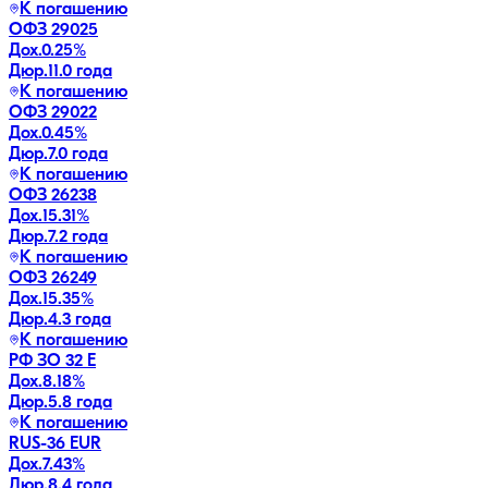
К погашению
ОФЗ 29025
Дох.
0.25
%
Дюр.
11.0 года
К погашению
ОФЗ 29022
Дох.
0.45
%
Дюр.
7.0 года
К погашению
ОФЗ 26238
Дох.
15.31
%
Дюр.
7.2 года
К погашению
ОФЗ 26249
Дох.
15.35
%
Дюр.
4.3 года
К погашению
РФ ЗО 32 Е
Дох.
8.18
%
Дюр.
5.8 года
К погашению
RUS-36 EUR
Дох.
7.43
%
Дюр.
8.4 года