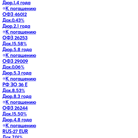
Дюр.
1.4 года
К погашению
ОФЗ 46012
Дох.
0.43
%
Дюр.
2.1 года
К погашению
ОФЗ 26253
Дох.
15.58
%
Дюр.
5.8 года
К погашению
ОФЗ 29009
Дох.
0.06
%
Дюр.
5.3 года
К погашению
РФ ЗО 36 Е
Дох.
8.53
%
Дюр.
8.3 года
К погашению
ОФЗ 26244
Дох.
15.50
%
Дюр.
4.8 года
К погашению
RUS-27 EUR
Дох.
7.01
%