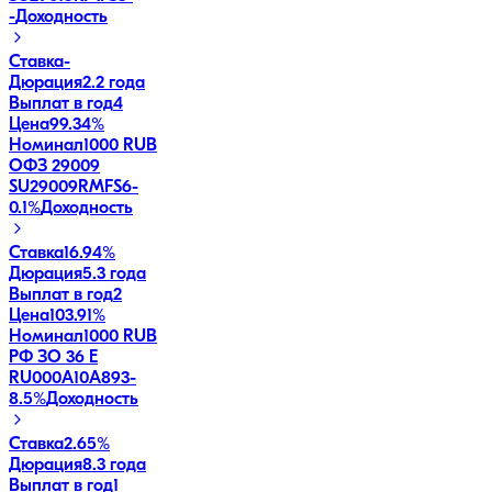
-
Доходность
Ставка
-
Дюрация
2.2 года
Выплат в год
4
Цена
99.34%
Номинал
1000 RUB
ОФЗ 29009
SU29009RMFS6
-
0.1
%
Доходность
Ставка
16.94%
Дюрация
5.3 года
Выплат в год
2
Цена
103.91%
Номинал
1000 RUB
РФ ЗО 36 Е
RU000A10A893
-
8.5
%
Доходность
Ставка
2.65%
Дюрация
8.3 года
Выплат в год
1