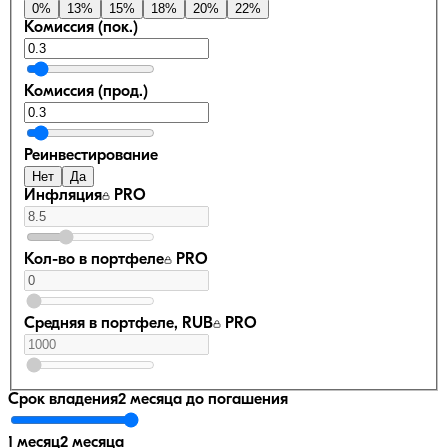
0
%
13
%
15
%
18
%
20
%
22
%
Комиссия (пок.)
Комиссия (прод.)
Реинвестирование
Нет
Да
Инфляция
PRO
Кол-во в портфеле
PRO
Средняя в портфеле, RUB
PRO
Срок владения
2 месяца
до погашения
1 месяц
2 месяца