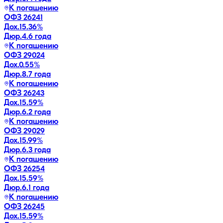
К погашению
ОФЗ 26241
Дох.
15.36
%
Дюр.
4.6 года
К погашению
ОФЗ 29024
Дох.
0.55
%
Дюр.
8.7 года
К погашению
ОФЗ 26243
Дох.
15.59
%
Дюр.
6.2 года
К погашению
ОФЗ 29029
Дох.
15.99
%
Дюр.
6.3 года
К погашению
ОФЗ 26254
Дох.
15.59
%
Дюр.
6.1 года
К погашению
ОФЗ 26245
Дох.
15.59
%