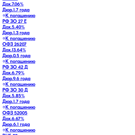
Дох.
7.06
%
Дюр.
1.7 года
К погашению
РФ ЗО 27 Е
Дох.
5.40
%
Дюр.
1.3 года
К погашению
ОФЗ 26207
Дох.
13.64
%
Дюр.
0.5 года
К погашению
РФ ЗО 42 Д
Дох.
6.79
%
Дюр.
9.6 года
К погашению
РФ ЗО 30 Д
Дох.
5.85
%
Дюр.
1.7 года
К погашению
ОФЗ 52005
Дох.
6.67
%
Дюр.
6.1 года
К погашению