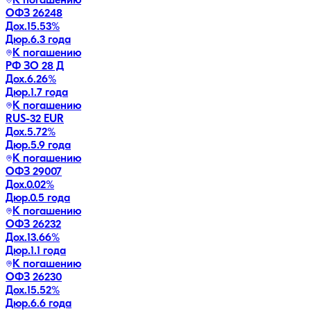
К погашению
ОФЗ 26248
Дох.
15.53
%
Дюр.
6.3 года
К погашению
РФ ЗО 28 Д
Дох.
6.26
%
Дюр.
1.7 года
К погашению
RUS-32 EUR
Дох.
5.72
%
Дюр.
5.9 года
К погашению
ОФЗ 29007
Дох.
0.02
%
Дюр.
0.5 года
К погашению
ОФЗ 26232
Дох.
13.66
%
Дюр.
1.1 года
К погашению
ОФЗ 26230
Дох.
15.52
%
Дюр.
6.6 года