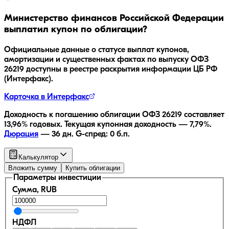
Министерство финансов Российской Федерации
выплатил купон по облигации?
Официальные данные о статусе выплат купонов,
амортизации и существенных фактах по выпуску
ОФЗ
26219
доступны в реестре раскрытия информации ЦБ РФ
(Интерфакс).
Карточка в Интерфакс
Доходность к погашению облигации
ОФЗ 26219
составляет
13,96
% годовых.
Текущая купонная доходность —
7,79
%.
Дюрация
—
36
дн.
G-спред:
0
б.п.
Калькулятор
Вложить сумму
Купить облигации
Параметры инвестиции
Сумма, RUB
НДФЛ