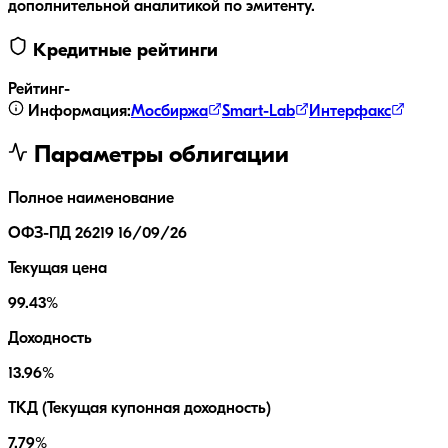
дополнительной аналитикой по эмитенту.
Кредитные рейтинги
Рейтинг
-
Информация:
Мосбиржа
Smart-Lab
Интерфакс
Параметры облигации
Полное наименование
ОФЗ-ПД 26219 16/09/26
Текущая цена
99.43%
Доходность
13.96%
ТКД (Текущая купонная доходность)
7.79%