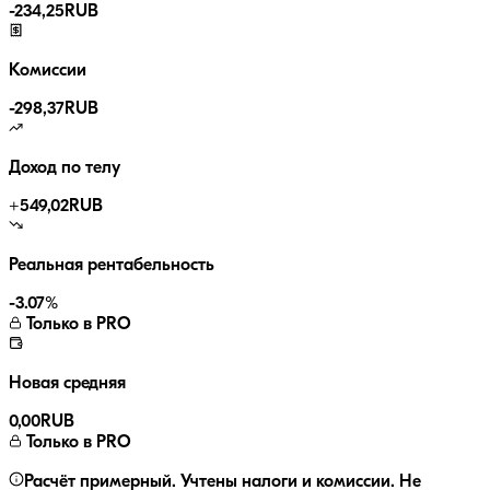
-
234,25
RUB
Комиссии
-
298,37
RUB
Доход по телу
+
549,02
RUB
Реальная рентабельность
-3.07
%
Только в PRO
Новая средняя
0,00
RUB
Только в PRO
Расчёт примерный. Учтены налоги и комиссии. Не