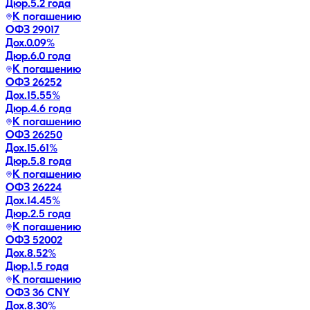
Дюр.
5.2 года
К погашению
ОФЗ 29017
Дох.
0.09
%
Дюр.
6.0 года
К погашению
ОФЗ 26252
Дох.
15.55
%
Дюр.
4.6 года
К погашению
ОФЗ 26250
Дох.
15.61
%
Дюр.
5.8 года
К погашению
ОФЗ 26224
Дох.
14.45
%
Дюр.
2.5 года
К погашению
ОФЗ 52002
Дох.
8.52
%
Дюр.
1.5 года
К погашению
ОФЗ 36 CNY
Дох.
8.30
%