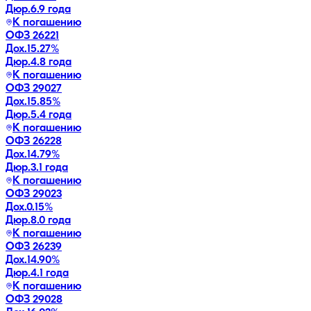
Дюр.
6.9 года
К погашению
ОФЗ 26221
Дох.
15.27
%
Дюр.
4.8 года
К погашению
ОФЗ 29027
Дох.
15.85
%
Дюр.
5.4 года
К погашению
ОФЗ 26228
Дох.
14.79
%
Дюр.
3.1 года
К погашению
ОФЗ 29023
Дох.
0.15
%
Дюр.
8.0 года
К погашению
ОФЗ 26239
Дох.
14.90
%
Дюр.
4.1 года
К погашению
ОФЗ 29028