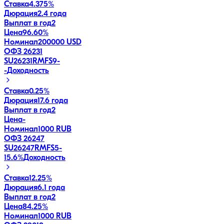
Ставка
4.375%
Дюрация
2.4 года
Выплат в год
2
Цена
96.60%
Номинал
200000 USD
ОФЗ 26231
SU26231RMFS9
-
-
Доходность
Ставка
0.25%
Дюрация
17.6 года
Выплат в год
2
Цена
-
Номинал
1000 RUB
ОФЗ 26247
SU26247RMFS5
-
15.6
%
Доходность
Ставка
12.25%
Дюрация
6.1 года
Выплат в год
2
Цена
84.25%
Номинал
1000 RUB