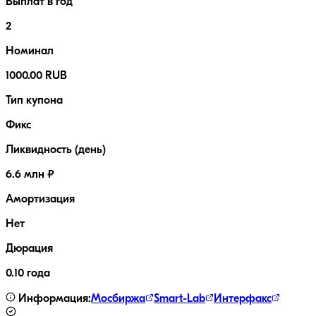
Выплат в год
2
Номинал
1000.00 RUB
Тип купона
Фикс
Ликвидность (день)
6.6 млн ₽
Амортизация
Нет
Дюрация
0.10 года
Информация:
Мосбиржа
Smart-Lab
Интерфакс