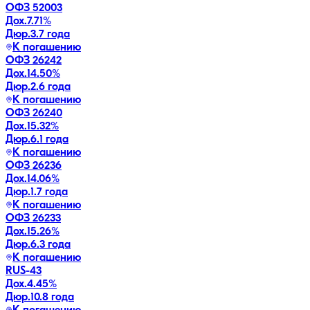
ОФЗ 52003
Дох.
7.71
%
Дюр.
3.7 года
К погашению
ОФЗ 26242
Дох.
14.50
%
Дюр.
2.6 года
К погашению
ОФЗ 26240
Дох.
15.32
%
Дюр.
6.1 года
К погашению
ОФЗ 26236
Дох.
14.06
%
Дюр.
1.7 года
К погашению
ОФЗ 26233
Дох.
15.26
%
Дюр.
6.3 года
К погашению
RUS-43
Дох.
4.45
%
Дюр.
10.8 года