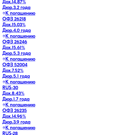
Дох.
14.87
%
Дюр.
3.2 года
К погашению
ОФЗ 26218
Дох.
15.03
%
Дюр.
4.0 года
К погашению
ОФЗ 26246
Дох.
15.61
%
Дюр.
5.3 года
К погашению
ОФЗ 52004
Дох.
7.52
%
Дюр.
5.1 года
К погашению
RUS-30
Дох.
8.43
%
Дюр.
1.7 года
К погашению
ОФЗ 26235
Дох.
14.96
%
Дюр.
3.9 года
К погашению
RUS-28