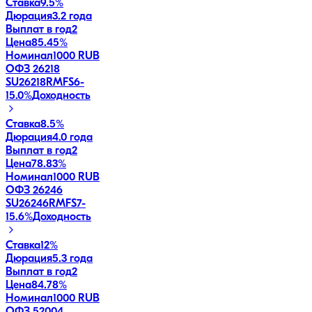
Ставка
9.5%
Дюрация
3.2 года
Выплат в год
2
Цена
85.45%
Номинал
1000 RUB
ОФЗ 26218
SU26218RMFS6
-
15.0
%
Доходность
Ставка
8.5%
Дюрация
4.0 года
Выплат в год
2
Цена
78.83%
Номинал
1000 RUB
ОФЗ 26246
SU26246RMFS7
-
15.6
%
Доходность
Ставка
12%
Дюрация
5.3 года
Выплат в год
2
Цена
84.78%
Номинал
1000 RUB
ОФЗ 52004