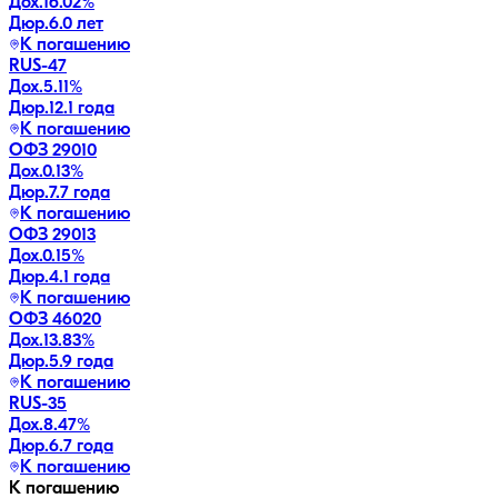
Дох.
16.02
%
Дюр.
6.0 лет
К погашению
RUS-47
Дох.
5.11
%
Дюр.
12.1 года
К погашению
ОФЗ 29010
Дох.
0.13
%
Дюр.
7.7 года
К погашению
ОФЗ 29013
Дох.
0.15
%
Дюр.
4.1 года
К погашению
ОФЗ 46020
Дох.
13.83
%
Дюр.
5.9 года
К погашению
RUS-35
Дох.
8.47
%
Дюр.
6.7 года
К погашению
К погашению