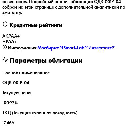
инвесторам.
Подробный анализ облигации
ОДК 001P-04
собран на этой странице с дополнительной аналитикой по
эмитенту.
Кредитные рейтинги
АКРА
A+
НРА
A+
Информация:
Мосбиржа
Smart-Lab
Интерфакс
Параметры облигации
Полное наименование
ОДК 001P-04
Текущая цена
100.97%
ТКД (Текущая купонная доходность)
17.46%