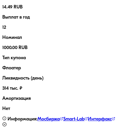
14.49 RUB
Выплат в год
12
Номинал
1000.00 RUB
Тип купона
Флоатер
Ликвидность (день)
314 тыс. ₽
Амортизация
Нет
Информация:
Мосбиржа
Smart-Lab
Интерфакс