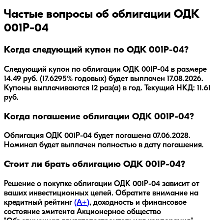
Частые вопросы об облигации
ОДК
001P-04
Когда следующий купон по ОДК 001P-04?
Следующий купон по облигации ОДК 001P-04 в размере
14.49 руб. (17.6295% годовых) будет выплачен 17.08.2026.
Купоны выплачиваются 12 раз(а) в год. Текущий НКД: 11.61
руб.
Когда погашение облигации ОДК 001P-04?
Облигация
ОДК 001P-04
будет погашена
07.06.2028
.
Номинал будет выплачен полностью в дату погашения.
Стоит ли брать облигацию ОДК 001P-04?
Решение о покупке облигации
ОДК 001P-04
зависит от
ваших инвестиционных целей. Обратите внимание на
кредитный рейтинг
(
A+
)
, доходность
и финансовое
состояние эмитента
Акционерное общество