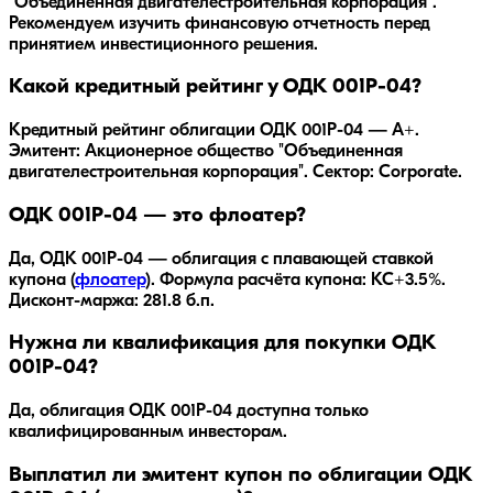
"Объединенная двигателестроительная корпорация"
.
Рекомендуем изучить финансовую отчетность перед
принятием инвестиционного решения.
Какой кредитный рейтинг у ОДК 001P-04?
Кредитный рейтинг облигации ОДК 001P-04 — A+.
Эмитент: Акционерное общество "Объединенная
двигателестроительная корпорация". Сектор: Corporate.
ОДК 001P-04 — это флоатер?
Да,
ОДК 001P-04
— облигация с плавающей ставкой
купона (
флоатер
).
Формула расчёта купона: КС+3.5%.
Дисконт-маржа: 281.8 б.п.
Нужна ли квалификация для покупки ОДК
001P-04?
Да, облигация ОДК 001P-04 доступна только
квалифицированным инвесторам.
Выплатил ли эмитент купон по облигации ОДК