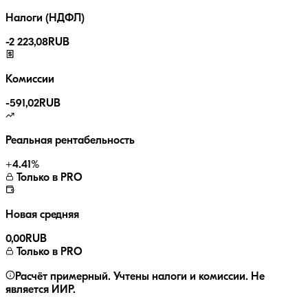
Налоги (НДФЛ)
-
2 223,08
RUB
Комиссии
-
591,02
RUB
Реальная рентабельность
+
4.41
%
Только в PRO
Новая средняя
0,00
RUB
Только в PRO
Расчёт примерный. Учтены налоги и комиссии. Не
является ИИР.