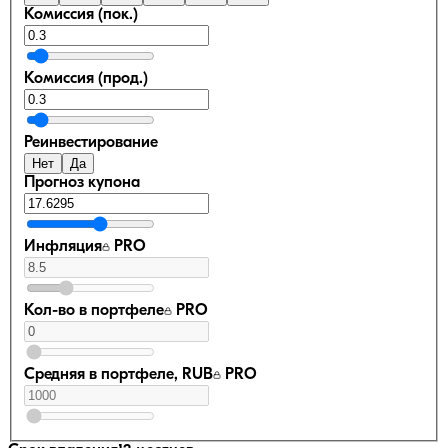
Комиссия (пок.)
Комиссия (прод.)
Реинвестирование
Нет
Да
Прогноз купона
Инфляция
PRO
Кол-во в портфеле
PRO
Средняя в портфеле, RUB
PRO