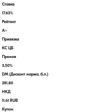
Ставка
17.63%
Рейтинг
A+
Привязка
КС ЦБ
Премия
3.50%
DM (Дисконт маржа, б.п.)
281.80
НКД
11.61 RUB
Купон