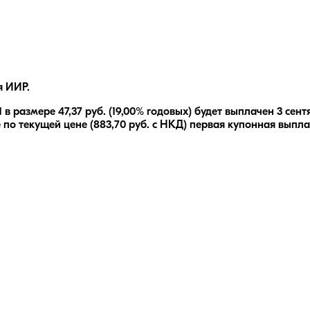
я ИИР.
1
в размере
47,37
руб.
(19,00% годовых)
будет выплачен
3 сент
 по текущей цене (
883,70
руб. с НКД) первая купонная выпла