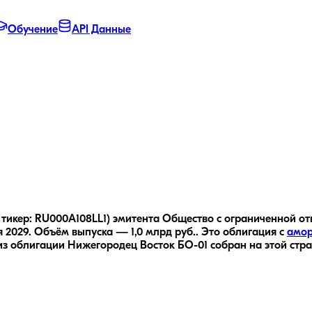
Обучение
API Данные
 тикер: RU000A108LL1) эмитента Общество с ограниченной от
 2029.
Объём выпуска — 1,0 млрд руб..
Это облигация с
амор
из облигации
Нижегородец Восток БО-01
собран на этой стр