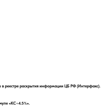
 в реестре раскрытия информации ЦБ РФ (Интерфакс).
муле «КС+4.5%»
.