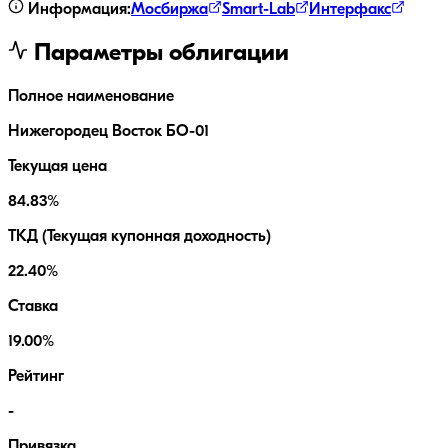
Информация:
Мосбиржа
Smart-Lab
Интерфакс
Параметры облигации
Полное наименование
Нижегородец Восток БО-01
Текущая цена
84.83%
ТКД (Текущая купонная доходность)
22.40%
Ставка
19.00%
Рейтинг
-
Привязка