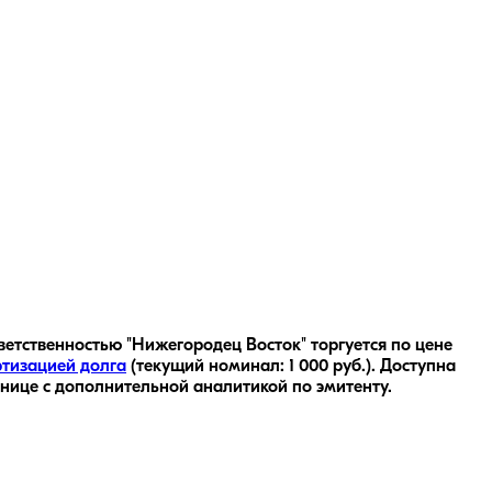
ветственностью "Нижегородец Восток" торгуется по цене
тизацией долга
(текущий номинал:
1 000
руб.
).
Доступна
анице с дополнительной аналитикой по эмитенту.