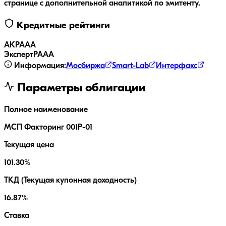
странице с дополнительной аналитикой по эмитенту.
Кредитные рейтинги
АКРА
AA
ЭкспертРА
AA
Информация:
Мосбиржа
Smart-Lab
Интерфакс
Параметры облигации
Полное наименование
МСП Факторинг 001Р-01
Текущая цена
101.30%
ТКД (Текущая купонная доходность)
16.87%
Ставка