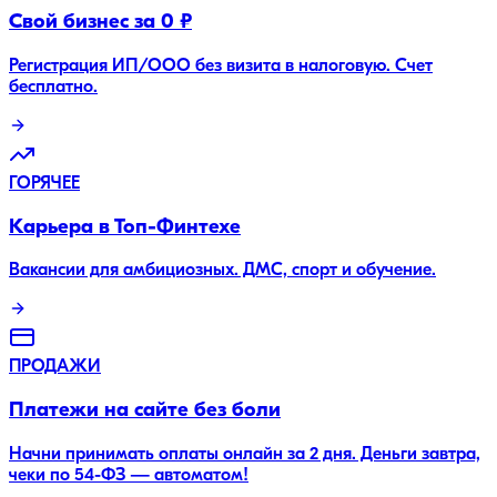
Свой бизнес за 0 ₽
Регистрация ИП/ООО без визита в налоговую. Счет
бесплатно.
ГОРЯЧЕЕ
Карьера в Топ-Финтехе
Вакансии для амбициозных. ДМС, спорт и обучение.
ПРОДАЖИ
Платежи на сайте без боли
Начни принимать оплаты онлайн за 2 дня. Деньги завтра,
чеки по 54-ФЗ — автоматом!