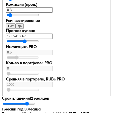
Комиссия (прод.)
Реинвестирование
Нет
Да
Прогноз купона
Инфляция
PRO
Кол-во в портфеле
PRO
Средняя в портфеле, RUB
PRO
Срок владения
12 месяцев
1 месяц
1 год 3 месяца