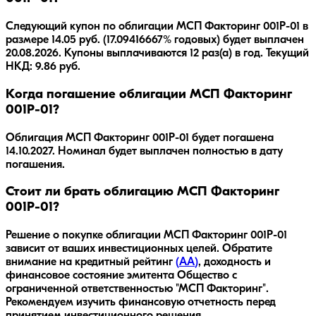
Следующий купон по облигации МСП Факторинг 001Р-01 в
размере 14.05 руб. (17.09416667% годовых) будет выплачен
20.08.2026. Купоны выплачиваются 12 раз(а) в год. Текущий
НКД: 9.86 руб.
Когда погашение облигации МСП Факторинг
001Р-01?
Облигация
МСП Факторинг 001Р-01
будет погашена
14.10.2027
.
Номинал будет выплачен полностью в дату
погашения.
Стоит ли брать облигацию МСП Факторинг
001Р-01?
Решение о покупке облигации
МСП Факторинг 001Р-01
зависит от ваших инвестиционных целей. Обратите
внимание на кредитный рейтинг
(
AA
)
, доходность
и
финансовое состояние эмитента
Общество с
ограниченной ответственностью "МСП Факторинг"
.
Рекомендуем изучить финансовую отчетность перед
принятием инвестиционного решения.