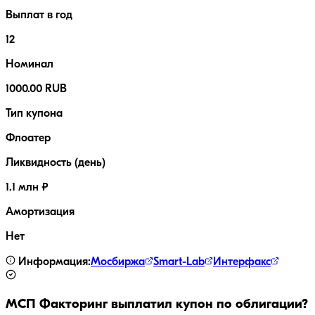
Выплат в год
12
Номинал
1000.00 RUB
Тип купона
Флоатер
Ликвидность (день)
1.1 млн ₽
Амортизация
Нет
Информация:
Мосбиржа
Smart-Lab
Интерфакс
МСП Факторинг
выплатил купон по облигации?