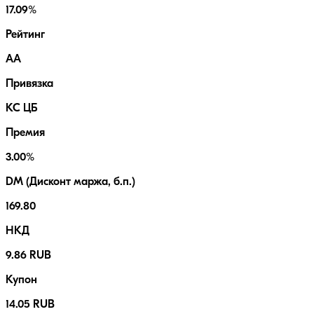
17.09%
Рейтинг
AA
Привязка
КС ЦБ
Премия
3.00%
DM (Дисконт маржа, б.п.)
169.80
НКД
9.86 RUB
Купон
14.05 RUB