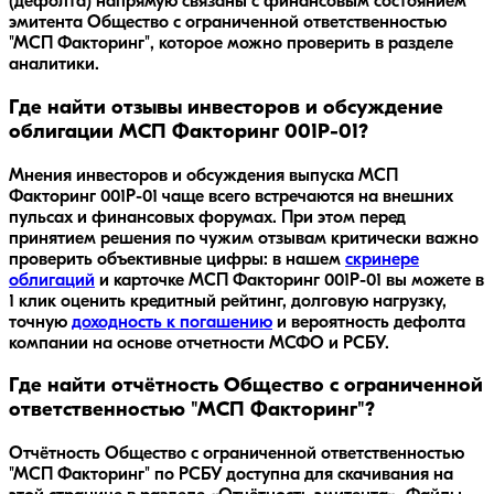
(дефолта) напрямую связаны с финансовым состоянием
эмитента Общество с ограниченной ответственностью
"МСП Факторинг", которое можно проверить в разделе
аналитики.
Где найти отзывы инвесторов и обсуждение
облигации МСП Факторинг 001Р-01?
Мнения инвесторов и обсуждения выпуска
МСП
Факторинг 001Р-01
чаще всего встречаются на внешних
пульсах и финансовых форумах. При этом перед
принятием решения по чужим отзывам критически важно
проверить объективные цифры: в нашем
скринере
облигаций
и карточке
МСП Факторинг 001Р-01
вы можете в
1 клик оценить кредитный рейтинг, долговую нагрузку,
точную
доходность к погашению
и вероятность дефолта
компании на основе отчетности МСФО и РСБУ.
Где найти отчётность Общество с ограниченной
ответственностью "МСП Факторинг"?
Отчётность Общество с ограниченной ответственностью
"МСП Факторинг" по РСБУ доступна для скачивания на