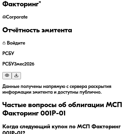
Факторинг"
Corporate
Отчётность эмитента
Войдите
РСБУ
РСБУ3мес2026
Данные получены напрямую с сервера раскрытия
информации эмитента и доступны публично.
Частые вопросы об облигации
МСП
Факторинг 001Р-01
Когда следующий купон по МСП Факторинг
001Р-01?