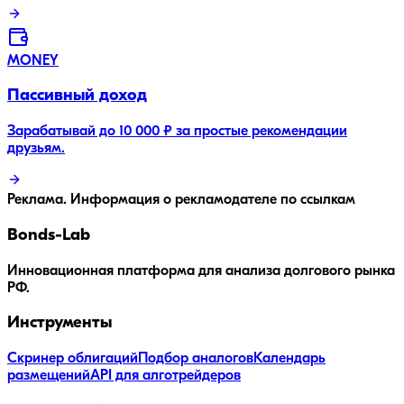
MONEY
Пассивный доход
Зарабатывай до 10 000 ₽ за простые рекомендации
друзьям.
Реклама. Информация о рекламодателе по ссылкам
Bonds
-Lab
Инновационная платформа для анализа долгового рынка
РФ.
Инструменты
Скринер облигаций
Подбор аналогов
Календарь
размещений
API для алготрейдеров