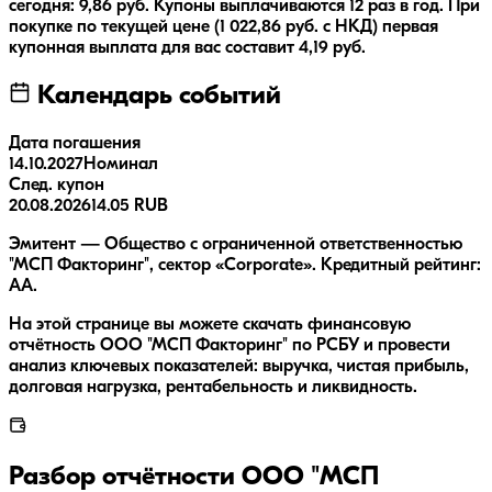
сегодня:
9,86
руб.
Купоны выплачиваются
12 раз
в год.
При
покупке по текущей цене (
1 022,86
руб. с НКД) первая
купонная выплата для вас составит
4,19
руб.
Календарь событий
Дата погашения
14.10.2027
Номинал
След. купон
20.08.2026
14.05 RUB
Эмитент — Общество с ограниченной ответственностью
"МСП Факторинг", сектор «Corporate». Кредитный рейтинг:
AA.
На этой странице вы можете скачать финансовую
отчётность ООО "МСП Факторинг" по РСБУ и провести
анализ ключевых показателей: выручка, чистая прибыль,
долговая нагрузка, рентабельность и ликвидность.
Разбор отчётности
ООО "МСП