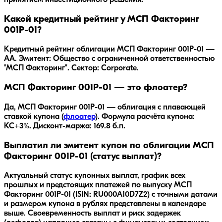
Какой кредитный рейтинг у МСП Факторинг
001Р-01?
Кредитный рейтинг облигации МСП Факторинг 001Р-01 —
AA. Эмитент: Общество с ограниченной ответственностью
"МСП Факторинг". Сектор: Corporate.
МСП Факторинг 001Р-01 — это флоатер?
Да,
МСП Факторинг 001Р-01
— облигация с плавающей
ставкой купона (
флоатер
).
Формула расчёта купона:
КС+3%.
Дисконт-маржа: 169.8 б.п.
Выплатил ли эмитент купон по облигации МСП
Факторинг 001Р-01 (статус выплат)?
Актуальный статус купонных выплат, график всех
прошлых и предстоящих платежей по выпуску МСП
Факторинг 001Р-01 (ISIN: RU000A10D7Z2) с точными датами
и размером купона в рублях представлены в календаре
выше. Своевременность выплат и риск задержек