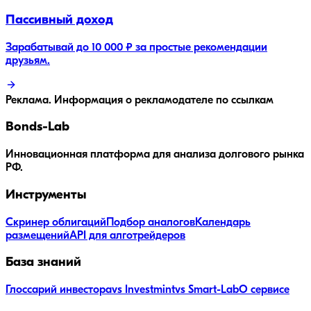
Пассивный доход
Зарабатывай до 10 000 ₽ за простые рекомендации
друзьям.
Реклама. Информация о рекламодателе по ссылкам
Bonds
-Lab
Инновационная платформа для анализа долгового рынка
РФ.
Инструменты
Скринер облигаций
Подбор аналогов
Календарь
размещений
API для алготрейдеров
База знаний
Глоссарий инвестора
vs Investmint
vs Smart-Lab
О сервисе