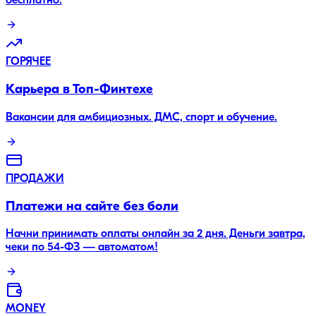
бесплатно.
ГОРЯЧЕЕ
Карьера в Топ-Финтехе
Вакансии для амбициозных. ДМС, спорт и обучение.
ПРОДАЖИ
Платежи на сайте без боли
Начни принимать оплаты онлайн за 2 дня. Деньги завтра,
чеки по 54-ФЗ — автоматом!
MONEY