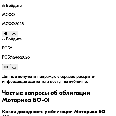
Войдите
МСФО
МСФО2025
Войдите
РСБУ
РСБУ3мес2026
Данные получены напрямую с сервера раскрытия
информации эмитента и доступны публично.
Частые вопросы об облигации
Моторика БO-01
Какая доходность у облигации Моторика БO-