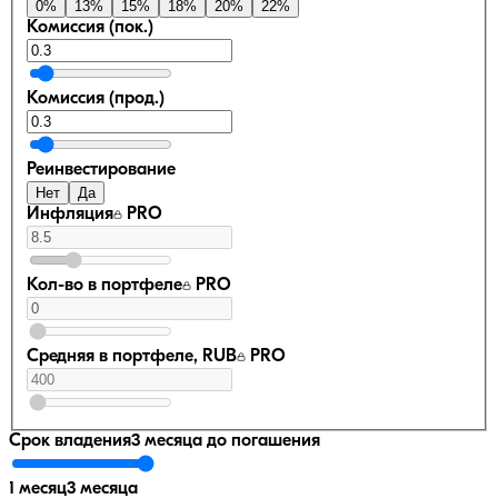
0
%
13
%
15
%
18
%
20
%
22
%
Комиссия (пок.)
Комиссия (прод.)
Реинвестирование
Нет
Да
Инфляция
PRO
Кол-во в портфеле
PRO
Средняя в портфеле, RUB
PRO
Срок владения
3 месяца
до погашения
1 месяц
3 месяца