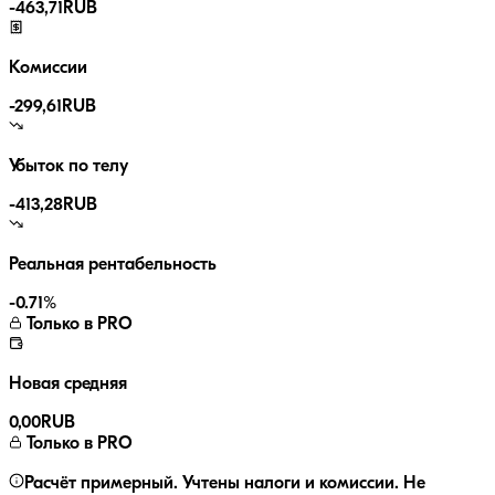
-
463,71
RUB
Комиссии
-
299,61
RUB
Убыток по телу
-413,28
RUB
Реальная рентабельность
-0.71
%
Только в PRO
Новая средняя
0,00
RUB
Только в PRO
Расчёт примерный. Учтены налоги и комиссии. Не