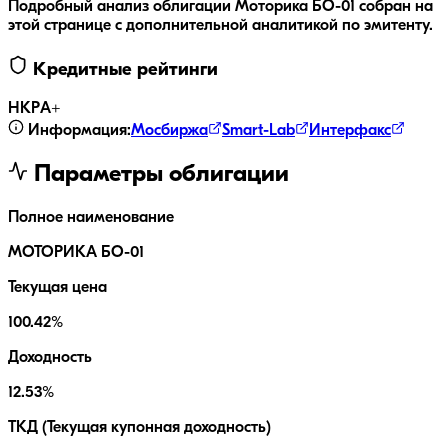
Подробный анализ облигации
Моторика БO-01
собран на
этой странице с дополнительной аналитикой по эмитенту.
Кредитные рейтинги
НКР
A+
Информация:
Мосбиржа
Smart-Lab
Интерфакс
Параметры облигации
Полное наименование
МОТОРИКА БO-01
Текущая цена
100.42%
Доходность
12.53%
ТКД (Текущая купонная доходность)