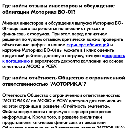
Где найти отзывы инвесторов и обсуждение
облигации Моторика БO-01?
Мнения инвесторов и обсуждения выпуска
Моторика БO-
01
чаще всего встречаются на внешних пульсах и
финансовых форумах. При этом перед принятием
решения по чужим отзывам критически важно проверить
объективные цифры: в нашем
скринере облигаций
и
карточке
Моторика БO-01
вы можете в 1 клик оценить
кредитный рейтинг, долговую нагрузку, точную
доходность
к погашению
и вероятность дефолта компании на основе
отчетности МСФО и РСБУ.
Где найти отчётность Общество с ограниченной
ответственностью "МОТОРИКА"?
Отчётность Общество с ограниченной ответственностью
"МОТОРИКА" по МСФО и РСБУ доступна для скачивания
на этой странице в разделе «Отчётность эмитента».
Файлы загружаются напрямую с сервера раскрытия
информации. Кроме того, в разделе аналитики
представлены ключевые финансовые показатели