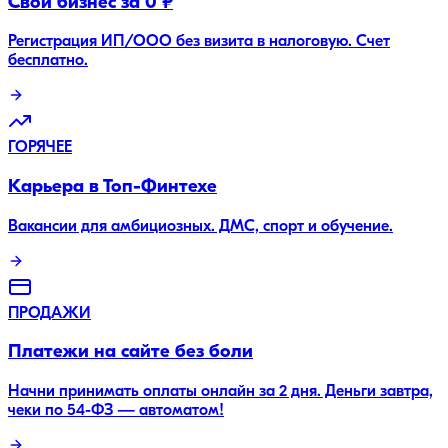
Свой бизнес за 0 ₽
Регистрация ИП/ООО без визита в налоговую. Счет
бесплатно.
ГОРЯЧЕЕ
Карьера в Топ-Финтехе
Вакансии для амбициозных. ДМС, спорт и обучение.
ПРОДАЖИ
Платежи на сайте без боли
Начни принимать оплаты онлайн за 2 дня. Деньги завтра,
чеки по 54-ФЗ — автоматом!