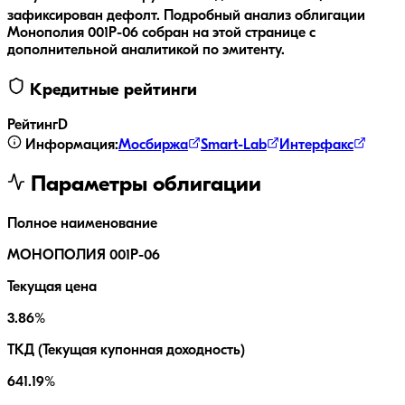
зафиксирован дефолт.
Подробный анализ облигации
Монополия 001P-06
собран на этой странице с
дополнительной аналитикой по эмитенту.
Кредитные рейтинги
Рейтинг
D
Информация:
Мосбиржа
Smart-Lab
Интерфакс
Параметры облигации
Полное наименование
МОНОПОЛИЯ 001P-06
Текущая цена
3.86%
ТКД (Текущая купонная доходность)
641.19%