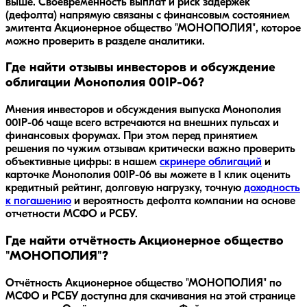
выше. Своевременность выплат и риск задержек
(дефолта) напрямую связаны с финансовым состоянием
эмитента Акционерное общество "МОНОПОЛИЯ", которое
можно проверить в разделе аналитики.
Где найти отзывы инвесторов и обсуждение
облигации Монополия 001P-06?
Мнения инвесторов и обсуждения выпуска
Монополия
001P-06
чаще всего встречаются на внешних пульсах и
финансовых форумах. При этом перед принятием
решения по чужим отзывам критически важно проверить
объективные цифры: в нашем
скринере облигаций
и
карточке
Монополия 001P-06
вы можете в 1 клик оценить
кредитный рейтинг, долговую нагрузку, точную
доходность
к погашению
и вероятность дефолта компании на основе
отчетности МСФО и РСБУ.
Где найти отчётность Акционерное общество
"МОНОПОЛИЯ"?
Отчётность Акционерное общество "МОНОПОЛИЯ" по
МСФО и РСБУ доступна для скачивания на этой странице