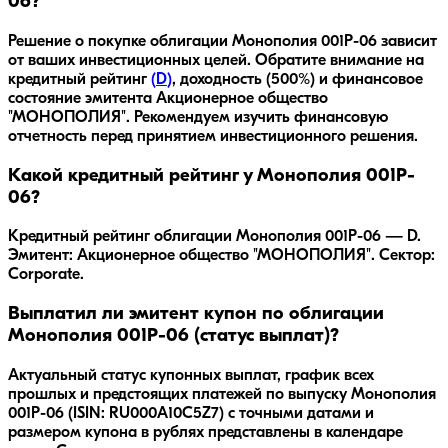
06?
Решение о покупке облигации
Монополия 001P-06
зависит
от ваших инвестиционных целей. Обратите внимание на
кредитный рейтинг
(
D
)
, доходность
(500%)
и финансовое
состояние эмитента
Акционерное общество
"МОНОПОЛИЯ"
. Рекомендуем изучить финансовую
отчетность перед принятием инвестиционного решения.
Какой кредитный рейтинг у Монополия 001P-
06?
Кредитный рейтинг облигации Монополия 001P-06 — D.
Эмитент: Акционерное общество "МОНОПОЛИЯ". Сектор:
Corporate.
Выплатил ли эмитент купон по облигации
Монополия 001P-06 (статус выплат)?
Актуальный статус купонных выплат, график всех
прошлых и предстоящих платежей по выпуску Монополия
001P-06 (ISIN: RU000A10C5Z7) с точными датами и
размером купона в рублях представлены в календаре