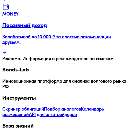
MONEY
Пассивный доход
Зарабатывай до 10 000 ₽ за простые рекомендации
друзьям.
Реклама. Информация о рекламодателе по ссылкам
Bonds
-Lab
Инновационная платформа для анализа долгового рынка
РФ.
Инструменты
Скринер облигаций
Подбор аналогов
Календарь
размещений
API для алготрейдеров
База знаний