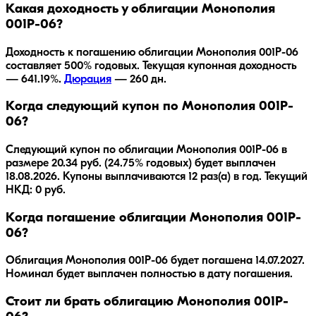
Какая доходность у облигации Монополия
001P-06?
Доходность к погашению облигации
Монополия 001P-06
составляет
500
% годовых.
Текущая купонная доходность
— 641.19%.
Дюрация
—
260
дн.
Когда следующий купон по Монополия 001P-
06?
Следующий купон по облигации Монополия 001P-06 в
размере 20.34 руб. (24.75% годовых) будет выплачен
18.08.2026. Купоны выплачиваются 12 раз(а) в год. Текущий
НКД: 0 руб.
Когда погашение облигации Монополия 001P-
06?
Облигация
Монополия 001P-06
будет погашена
14.07.2027
.
Номинал будет выплачен полностью в дату погашения.
Стоит ли брать облигацию Монополия 001P-