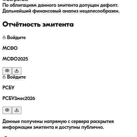
По облигациям данного эмитента допущен дефолт.
Дальнейший финансовый анализ нецелесообразен.
Отчётность эмитента
Войдите
МСФО
МСФО2025
Войдите
РСБУ
РСБУ3мес2026
Данные получены напрямую с сервера раскрытия
информации эмитента и доступны публично.