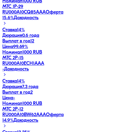
Номинал
1000 RUB
МТС 1P-29
RU000A10CQ85
AAA
Оферта
15.6
%
Доходность
Ставка
14%
Дюрация
0.6 года
Выплат в год
12
Цена
99.69%
Номинал
1000 RUB
МТС 2Р-15
RU000A10ECH1
AAA
-
Доходность
Ставка
14%
Дюрация
7.3 года
Выплат в год
2
Цена
-
Номинал
1000 RUB
МТС 2P-12
RU000A10BW62
AAA
Оферта
14.9
%
Доходность