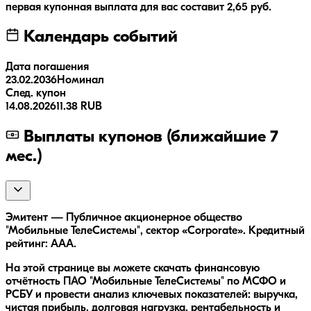
первая купонная выплата для вас составит
2,65
руб.
Календарь событий
Дата погашения
23.02.2036
Номинал
След. купон
14.08.2026
11.38 RUB
Выплаты купонов (ближайшие 7
мес.)
Эмитент — Публичное акционерное общество
"Мобильные ТелеСистемы", сектор «Corporate». Кредитный
рейтинг: AAA.
На этой странице вы можете скачать финансовую
отчётность ПАО "Мобильные ТелеСистемы" по МСФО и
РСБУ и провести анализ ключевых показателей: выручка,
чистая прибыль, долговая нагрузка, рентабельность и