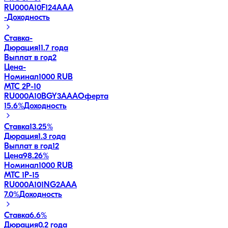
RU000A10F124
AAA
-
Доходность
Ставка
-
Дюрация
11.7 года
Выплат в год
2
Цена
-
Номинал
1000 RUB
МТС 2P-10
RU000A10BGY3
AAA
Оферта
15.6
%
Доходность
Ставка
13.25%
Дюрация
1.3 года
Выплат в год
12
Цена
98.26%
Номинал
1000 RUB
МТС 1P-15
RU000A101NG2
AAA
7.0
%
Доходность
Ставка
6.6%
Дюрация
0.2 года