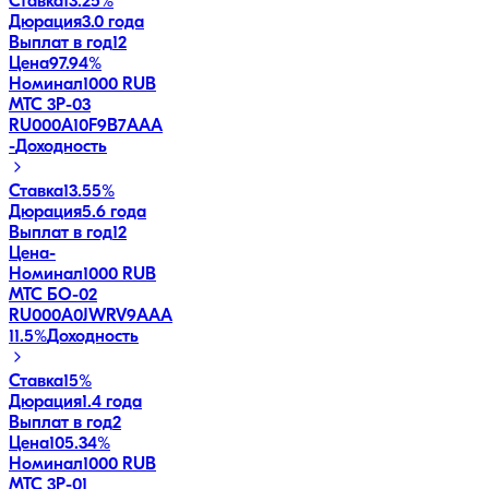
Ставка
13.25%
Дюрация
3.0 года
Выплат в год
12
Цена
97.94%
Номинал
1000 RUB
МТС 3Р-03
RU000A10F9B7
AAA
-
Доходность
Ставка
13.55%
Дюрация
5.6 года
Выплат в год
12
Цена
-
Номинал
1000 RUB
МТС БО-02
RU000A0JWRV9
AAA
11.5
%
Доходность
Ставка
15%
Дюрация
1.4 года
Выплат в год
2
Цена
105.34%
Номинал
1000 RUB
МТС 3Р-01