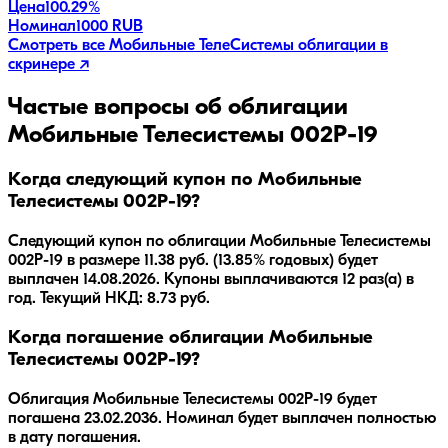
Цена
100.29%
Номинал
1000 RUB
Смотреть все
Мобильные ТелеСистемы
облигации в
скринере ↗
Частые вопросы об облигации
Мобильные Телесистемы 002Р-19
Когда следующий купон по Мобильные
Телесистемы 002Р-19?
Следующий купон по облигации Мобильные Телесистемы
002Р-19 в размере 11.38 руб. (13.85% годовых) будет
выплачен 14.08.2026. Купоны выплачиваются 12 раз(а) в
год. Текущий НКД: 8.73 руб.
Когда погашение облигации Мобильные
Телесистемы 002Р-19?
Облигация
Мобильные Телесистемы 002Р-19
будет
погашена
23.02.2036
.
Номинал будет выплачен полностью
в дату погашения.