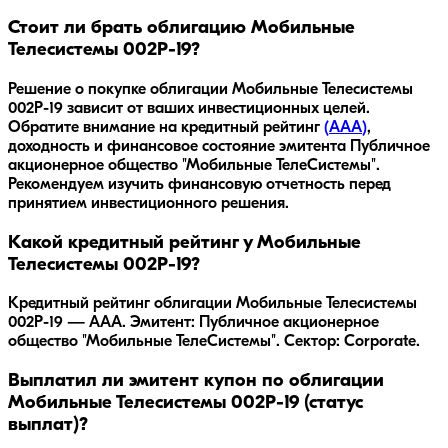
Стоит ли брать облигацию Мобильные
Телесистемы 002Р-19?
Решение о покупке облигации
Мобильные Телесистемы
002Р-19
зависит от ваших инвестиционных целей.
Обратите внимание на кредитный рейтинг
(
AAA
)
,
доходность
и финансовое состояние эмитента
Публичное
акционерное общество "Мобильные ТелеСистемы"
.
Рекомендуем изучить финансовую отчетность перед
принятием инвестиционного решения.
Какой кредитный рейтинг у Мобильные
Телесистемы 002Р-19?
Кредитный рейтинг облигации Мобильные Телесистемы
002Р-19 — AAA. Эмитент: Публичное акционерное
общество "Мобильные ТелеСистемы". Сектор: Corporate.
Выплатил ли эмитент купон по облигации
Мобильные Телесистемы 002Р-19 (статус
выплат)?