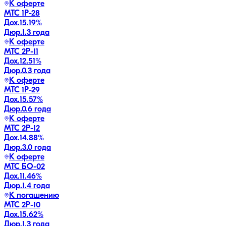
К оферте
МТС 1P-28
Дох.
15.19
%
Дюр.
1.3 года
К оферте
МТС 2P-11
Дох.
12.51
%
Дюр.
0.3 года
К оферте
МТС 1P-29
Дох.
15.57
%
Дюр.
0.6 года
К оферте
МТС 2P-12
Дох.
14.88
%
Дюр.
3.0 года
К оферте
МТС БО-02
Дох.
11.46
%
Дюр.
1.4 года
К погашению
МТС 2P-10
Дох.
15.62
%
Дюр.
1.3 года