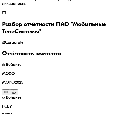
ликвидность.
Разбор отчётности
ПАО "Мобильные
ТелеСистемы"
Corporate
Отчётность эмитента
Войдите
МСФО
МСФО2025
Войдите
РСБУ