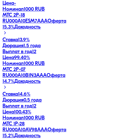
Цена
-
Номинал
1000 RUB
МТС 2Р-18
RU000A10ESM7
AAA
Оферта
15.3
%
Доходность
Ставка
13.9%
Дюрация
1.5 года
Выплат в год
12
Цена
99.40%
Номинал
1000 RUB
МТС 2P-07
RU000A10B1N3
AAA
Оферта
14.7
%
Доходность
Ставка
14.6%
Дюрация
0.5 года
Выплат в год
12
Цена
100.43%
Номинал
1000 RUB
МТС 1P-28
RU000A10AV98
AAA
Оферта
15.2
%
Доходность