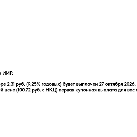
я ИИР.
ере
2,31
руб.
(9,25% годовых)
будет выплачен
27 октября 2026
.
й цене (
100,72
руб. с НКД) первая купонная выплата для вас 