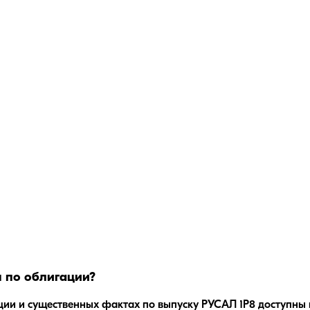
 по облигации?
ции и существенных фактах по выпуску
РУСАЛ 1Р8
доступны 