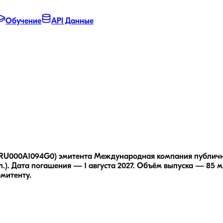
Обучение
API Данные
: RU000A1094G0) эмитента Международная компания публич
.).
Дата погашения — 1 августа 2027.
Объём выпуска — 85 мл
эмитенту.