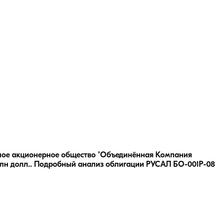
ное акционерное общество "Объединённая Компания
н долл..
Подробный анализ облигации
РУСАЛ БО-001P-08