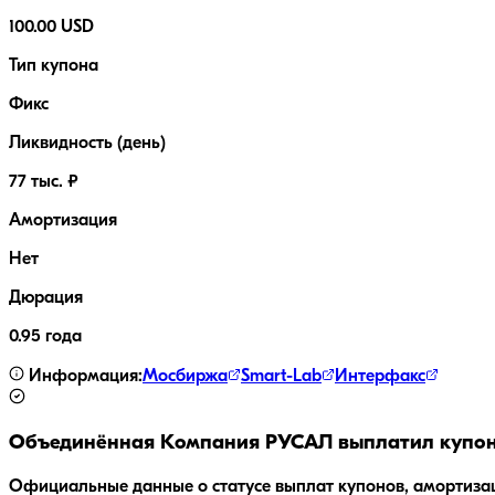
100.00 USD
Тип купона
Фикс
Ликвидность (день)
77 тыс. ₽
Амортизация
Нет
Дюрация
0.95 года
Информация:
Мосбиржа
Smart-Lab
Интерфакс
Объединённая Компания РУСАЛ
выплатил купон
Официальные данные о статусе выплат купонов, амортиза