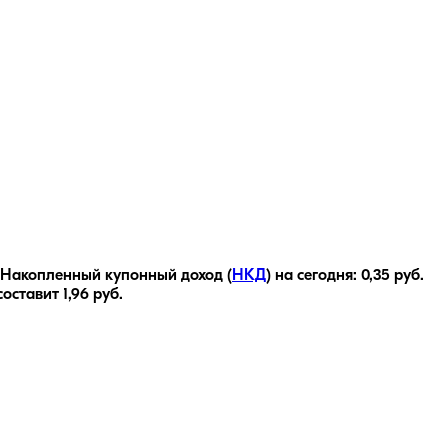
Накопленный купонный доход (
НКД
) на сегодня:
0,35
руб.
составит
1,96
руб.