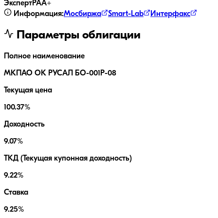
ЭкспертРА
A+
Информация:
Мосбиржа
Smart-Lab
Интерфакс
Параметры облигации
Полное наименование
МКПАО ОК РУСАЛ БО-001P-08
Текущая цена
100.37%
Доходность
9.07%
ТКД (Текущая купонная доходность)
9.22%
Ставка
9.25%