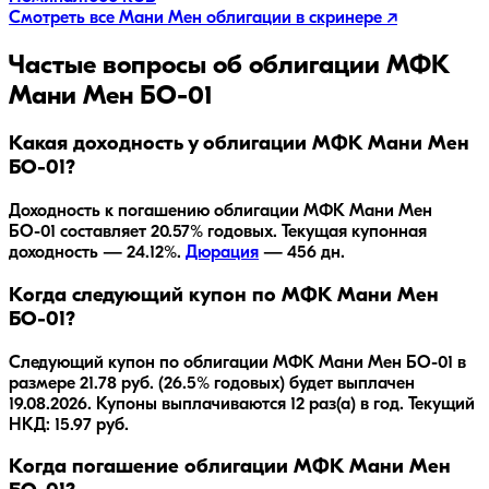
Смотреть все
Мани Мен
облигации в скринере ↗
Частые вопросы об облигации
МФК
Мани Мен БО-01
Какая доходность у облигации МФК Мани Мен
БО-01?
Доходность к погашению облигации
МФК Мани Мен
БО-01
составляет
20.57
% годовых.
Текущая купонная
доходность — 24.12%.
Дюрация
—
456
дн.
Когда следующий купон по МФК Мани Мен
БО-01?
Следующий купон по облигации МФК Мани Мен БО-01 в
размере 21.78 руб. (26.5% годовых) будет выплачен
19.08.2026. Купоны выплачиваются 12 раз(а) в год. Текущий
НКД: 15.97 руб.
Когда погашение облигации МФК Мани Мен