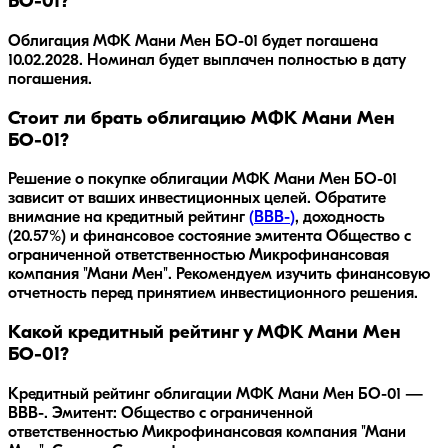
БО-01?
Облигация
МФК Мани Мен БО-01
будет погашена
10.02.2028
.
Номинал будет выплачен полностью в дату
погашения.
Стоит ли брать облигацию МФК Мани Мен
БО-01?
Решение о покупке облигации
МФК Мани Мен БО-01
зависит от ваших инвестиционных целей. Обратите
внимание на кредитный рейтинг
(
BBB-
)
, доходность
(20.57%)
и финансовое состояние эмитента
Общество с
ограниченной ответственностью Микрофинансовая
компания "Мани Мен"
. Рекомендуем изучить финансовую
отчетность перед принятием инвестиционного решения.
Какой кредитный рейтинг у МФК Мани Мен
БО-01?
Кредитный рейтинг облигации МФК Мани Мен БО-01 —
BBB-. Эмитент: Общество с ограниченной
ответственностью Микрофинансовая компания "Мани