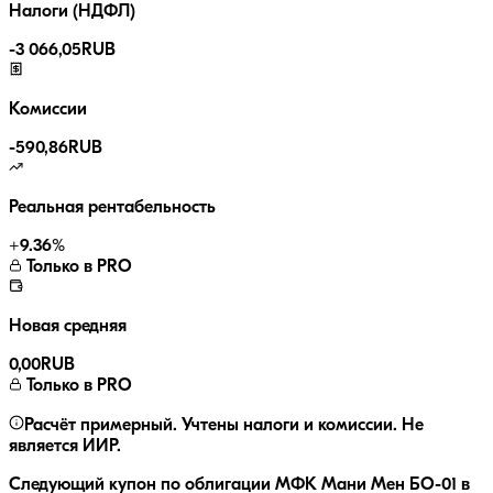
Налоги (НДФЛ)
-
3 066,05
RUB
Комиссии
-
590,86
RUB
Реальная рентабельность
+
9.36
%
Только в PRO
Новая средняя
0,00
RUB
Только в PRO
Расчёт примерный. Учтены налоги и комиссии. Не
является ИИР.
Следующий купон по облигации
МФК Мани Мен БО-01
в