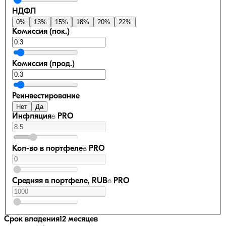
НДФЛ
0
%
13
%
15
%
18
%
20
%
22
%
Комиссия (пок.)
Комиссия (прод.)
Реинвестирование
Нет
Да
Инфляция
PRO
Кол-во в портфеле
PRO
Средняя в портфеле, RUB
PRO
Срок владения
12 месяцев