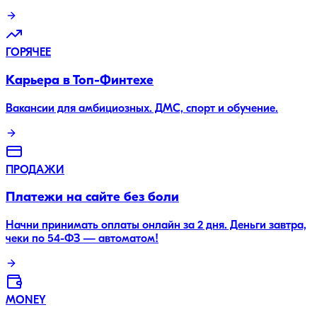
ГОРЯЧЕЕ
Карьера в Топ-Финтехе
Вакансии для амбициозных. ДМС, спорт и обучение.
ПРОДАЖИ
Платежи на сайте без боли
Начни принимать оплаты онлайн за 2 дня. Деньги завтра,
чеки по 54-ФЗ — автоматом!
MONEY