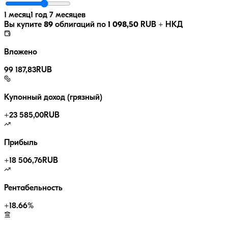
1 месяц
1 год 7 месяцев
Вы купите
89
облигаций по
1 098,50
RUB
+ НКД
Вложено
99 187,83
RUB
Купонный доход (грязный)
+
23 585,00
RUB
Прибыль
+
18 506,76
RUB
Рентабельность
+
18.66
%