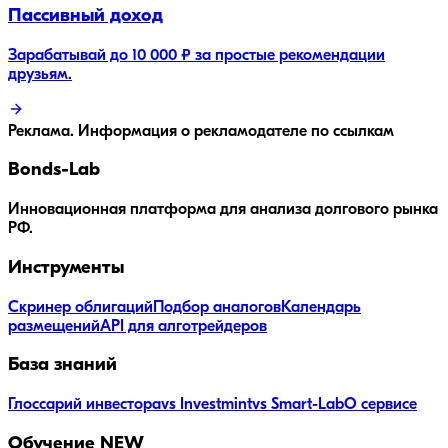
Пассивный доход
Зарабатывай до 10 000 ₽ за простые рекомендации
друзьям.
Реклама. Информация о рекламодателе по ссылкам
Bonds
-Lab
Инновационная платформа для анализа долгового рынка
РФ.
Инструменты
Скринер облигаций
Подбор аналогов
Календарь
размещений
API для алготрейдеров
База знаний
Глоссарий инвестора
vs Investmint
vs Smart-Lab
О сервисе
Обучение
NEW