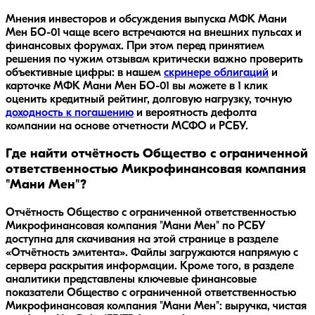
Мнения инвесторов и обсуждения выпуска
МФК Мани
Мен БО-01
чаще всего встречаются на внешних пульсах и
финансовых форумах. При этом перед принятием
решения по чужим отзывам критически важно проверить
объективные цифры: в нашем
скринере облигаций
и
карточке
МФК Мани Мен БО-01
вы можете в 1 клик
оценить кредитный рейтинг, долговую нагрузку, точную
доходность к погашению
и вероятность дефолта
компании на основе отчетности МСФО и РСБУ.
Где найти отчётность Общество с ограниченной
ответственностью Микрофинансовая компания
"Мани Мен"?
Отчётность Общество с ограниченной ответственностью
Микрофинансовая компания "Мани Мен" по РСБУ
доступна для скачивания на этой странице в разделе
«Отчётность эмитента». Файлы загружаются напрямую с
сервера раскрытия информации. Кроме того, в разделе
аналитики представлены ключевые финансовые
показатели Общество с ограниченной ответственностью
Микрофинансовая компания "Мани Мен": выручка, чистая