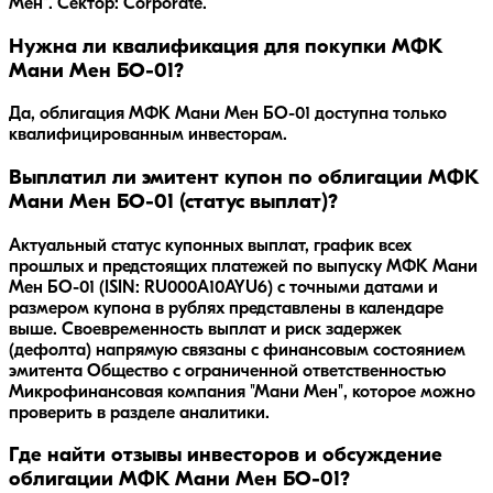
Мен". Сектор: Corporate.
Нужна ли квалификация для покупки МФК
Мани Мен БО-01?
Да, облигация МФК Мани Мен БО-01 доступна только
квалифицированным инвесторам.
Выплатил ли эмитент купон по облигации МФК
Мани Мен БО-01 (статус выплат)?
Актуальный статус купонных выплат, график всех
прошлых и предстоящих платежей по выпуску МФК Мани
Мен БО-01 (ISIN: RU000A10AYU6) с точными датами и
размером купона в рублях представлены в календаре
выше. Своевременность выплат и риск задержек
(дефолта) напрямую связаны с финансовым состоянием
эмитента Общество с ограниченной ответственностью
Микрофинансовая компания "Мани Мен", которое можно
проверить в разделе аналитики.
Где найти отзывы инвесторов и обсуждение
облигации МФК Мани Мен БО-01?