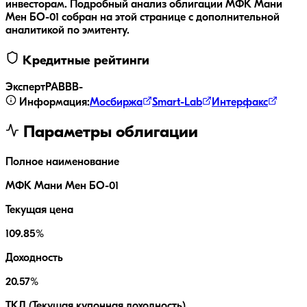
инвесторам.
Подробный анализ облигации
МФК Мани
Мен БО-01
собран на этой странице с дополнительной
аналитикой по эмитенту.
Кредитные рейтинги
ЭкспертРА
BBB-
Информация:
Мосбиржа
Smart-Lab
Интерфакс
Параметры облигации
Полное наименование
МФК Мани Мен БО-01
Текущая цена
109.85%
Доходность
20.57%
ТКД (Текущая купонная доходность)