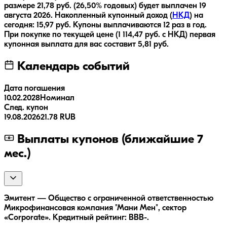
размере
21,78
руб.
(26,50% годовых)
будет выплачен
19
августа 2026
.
Накопленный купонный доход (
НКД
) на
сегодня:
15,97
руб.
Купоны выплачиваются
12 раз
в год.
При покупке по текущей цене (
1 114,47
руб. с НКД) первая
купонная выплата для вас составит
5,81
руб.
Календарь событий
Дата погашения
10.02.2028
Номинал
След. купон
19.08.2026
21.78 RUB
Выплаты купонов (ближайшие 7
мес.)
Эмитент — Общество с ограниченной ответственностью
Микрофинансовая компания "Мани Мен", сектор
«Corporate». Кредитный рейтинг: BBB-.