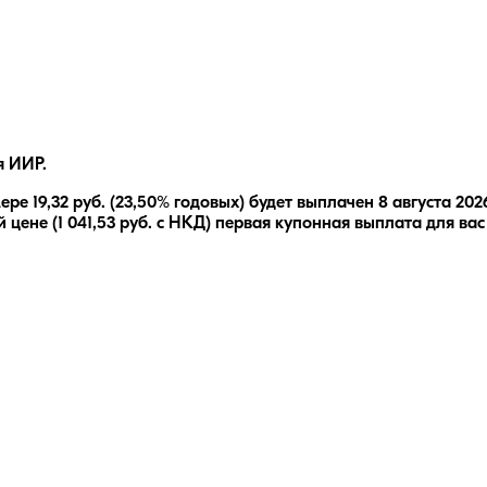
я ИИР.
мере
19,32
руб.
(23,50% годовых)
будет выплачен
8 августа 202
 цене (
1 041,53
руб. с НКД) первая купонная выплата для вас