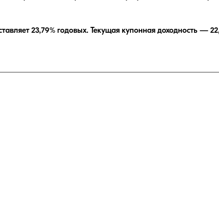
ставляет
23,79
% годовых.
Текущая купонная доходность —
22