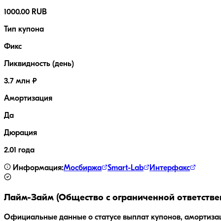
1000.00 RUB
Тип купона
Фикс
Ликвидность (день)
3.7 млн ₽
Амортизация
Да
Дюрация
2.01 года
Информация:
Мосбиржа
Smart-Lab
Интерфакс
Лайм-Займ (Общество с ограниченной ответстве
Официальные данные о статусе выплат купонов, амортиза