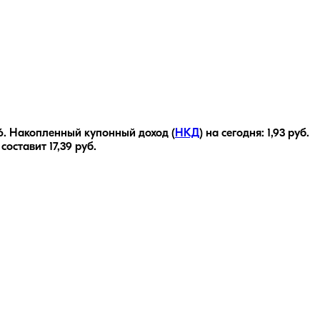
6
.
Накопленный купонный доход (
НКД
) на сегодня:
1,93
руб.
 составит
17,39
руб.