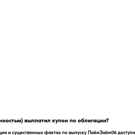
нностью)
выплатил купон по облигации?
ции и существенных фактах по выпуску
ЛаймЗайм06
доступн