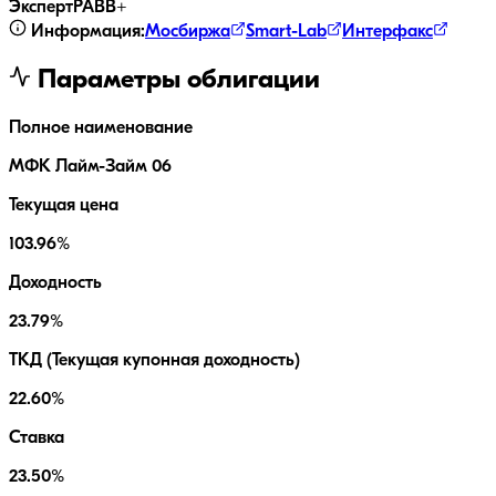
ЭкспертРА
BB+
Информация:
Мосбиржа
Smart-Lab
Интерфакс
Параметры облигации
Полное наименование
МФК Лайм-Займ 06
Текущая цена
103.96%
Доходность
23.79%
ТКД (Текущая купонная доходность)
22.60%
Ставка
23.50%