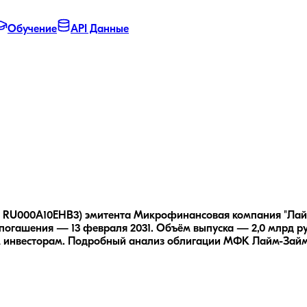
Обучение
API Данные
: RU000A10EHB3) эмитента Микрофинансовая компания "Лайм
погашения — 13 февраля 2031.
Объём выпуска — 2,0 млрд ру
 инвесторам.
Подробный анализ облигации
МФК Лайм-Займ