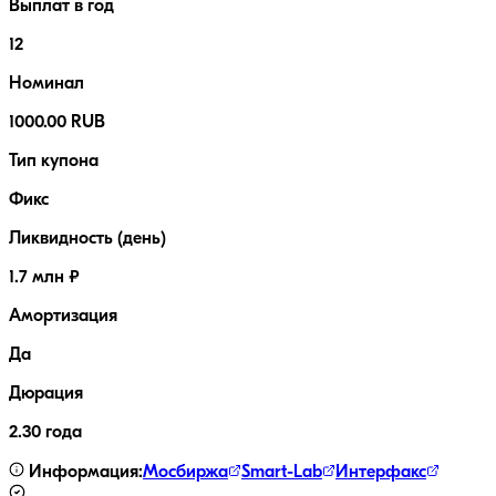
Выплат в год
12
Номинал
1000.00 RUB
Тип купона
Фикс
Ликвидность (день)
1.7 млн ₽
Амортизация
Да
Дюрация
2.30 года
Информация:
Мосбиржа
Smart-Lab
Интерфакс