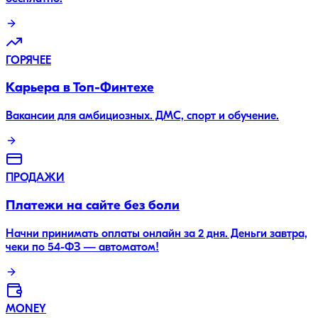
ГОРЯЧЕЕ
Карьера в Топ-Финтехе
Вакансии для амбициозных. ДМС, спорт и обучение.
ПРОДАЖИ
Платежи на сайте без боли
Начни принимать оплаты онлайн за 2 дня. Деньги завтра,
чеки по 54-ФЗ — автоматом!
MONEY