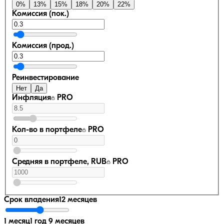
0
%
13
%
15
%
18
%
20
%
22
%
Комиссия (пок.)
Комиссия (прод.)
Реинвестирование
Нет
Да
Инфляция
PRO
Кол-во в портфеле
PRO
Средняя в портфеле, RUB
PRO
Срок владения
12 месяцев
1 месяц
1 год 9 месяцев