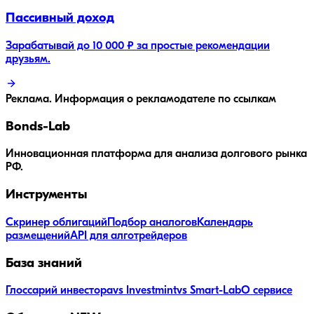
Пассивный доход
Зарабатывай до 10 000 ₽ за простые рекомендации
друзьям.
Реклама. Информация о рекламодателе по ссылкам
Bonds
-Lab
Инновационная платформа для анализа долгового рынка
РФ.
Инструменты
Скринер облигаций
Подбор аналогов
Календарь
размещений
API для алготрейдеров
База знаний
Глоссарий инвестора
vs Investmint
vs Smart-Lab
О сервисе