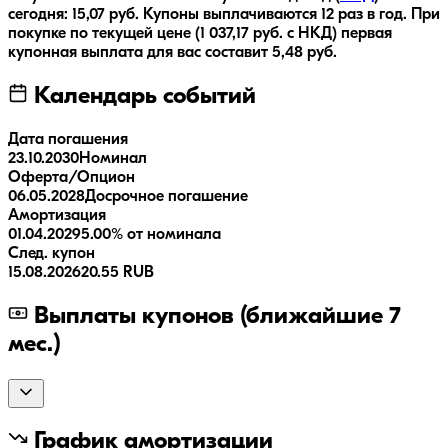
сегодня:
15,07
руб.
Купоны выплачиваются
12 раз
в год.
При
покупке по текущей цене (
1 037,17
руб. с НКД) первая
купонная выплата для вас составит
5,48
руб.
Календарь событий
Дата погашения
23.10.2030
Номинал
Оферта/Опцион
06.05.2028
Досрочное погашение
Амортизация
01.04.2029
5.00% от номинала
След. купон
15.08.2026
20.55 RUB
Выплаты купонов (ближайшие 7
мес.)
График амортизации