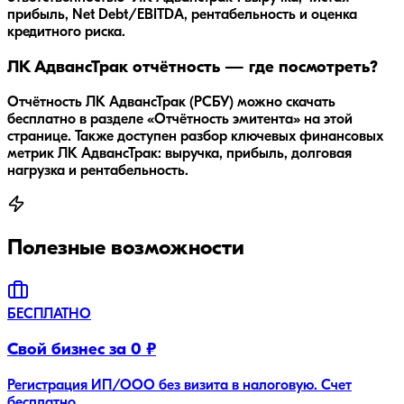
прибыль, Net Debt/EBITDA, рентабельность и оценка
кредитного риска.
ЛК АдвансТрак отчётность — где посмотреть?
Отчётность ЛК АдвансТрак (РСБУ) можно скачать
бесплатно в разделе «Отчётность эмитента» на этой
странице. Также доступен разбор ключевых финансовых
метрик ЛК АдвансТрак: выручка, прибыль, долговая
нагрузка и рентабельность.
Полезные возможности
БЕСПЛАТНО
Свой бизнес за 0 ₽
Регистрация ИП/ООО без визита в налоговую. Счет
бесплатно.