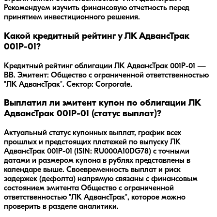
Рекомендуем изучить финансовую отчетность перед
принятием инвестиционного решения.
Какой кредитный рейтинг у ЛК АдвансТрак
001Р-01?
Кредитный рейтинг облигации ЛК АдвансТрак 001Р-01 —
BB. Эмитент: Общество с ограниченной ответственностью
"ЛК АдвансТрак". Сектор: Corporate.
Выплатил ли эмитент купон по облигации ЛК
АдвансТрак 001Р-01 (статус выплат)?
Актуальный статус купонных выплат, график всех
прошлых и предстоящих платежей по выпуску ЛК
АдвансТрак 001Р-01 (ISIN: RU000A10DG78) с точными
датами и размером купона в рублях представлены в
календаре выше. Своевременность выплат и риск
задержек (дефолта) напрямую связаны с финансовым
состоянием эмитента Общество с ограниченной
ответственностью "ЛК АдвансТрак", которое можно
проверить в разделе аналитики.