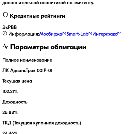
дополнительной аналитикой по эмитенту.
Кредитные рейтинги
ЭкР
BB
Информация:
Мосбиржа
Smart-Lab
Интерфакс
Параметры облигации
Полное наименование
ЛК АдвансТрак 001Р-01
Текущая цена
102.21%
Доходность
26.88%
ТКД (Текущая купонная доходность)
24.46%