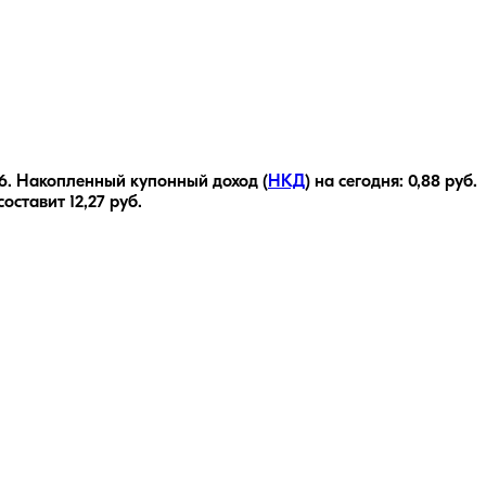
6
.
Накопленный купонный доход (
НКД
) на сегодня:
0,88
руб.
 составит
12,27
руб.