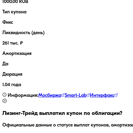
1000.00 RUB
Тип купона
Фикс
Ликвидность (день)
261 тыс. ₽
Амортизация
Да
Дюрация
1.04 года
Информация:
Мосбиржа
Smart-Lab
Интерфакс
Лизинг-Трейд
выплатил купон по облигации?
Официальные данные о статусе выплат купонов, амортиза