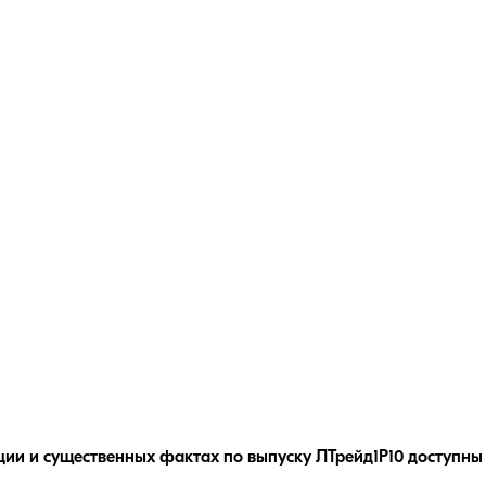
ции и существенных фактах по выпуску
ЛТрейд1P10
доступны 