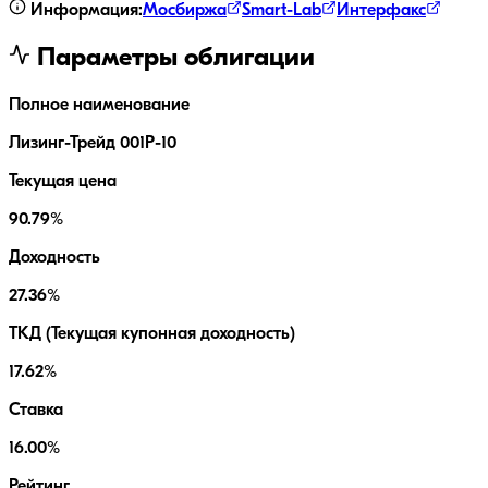
Информация:
Мосбиржа
Smart-Lab
Интерфакс
Параметры облигации
Полное наименование
Лизинг-Трейд 001P-10
Текущая цена
90.79%
Доходность
27.36%
ТКД (Текущая купонная доходность)
17.62%
Ставка
16.00%
Рейтинг