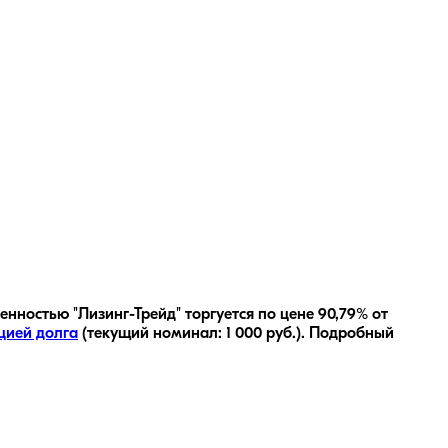
енностью "Лизинг-Трейд" торгуется по цене 90,79% от
цией долга
(текущий номинал:
1 000
руб.
).
Подробный