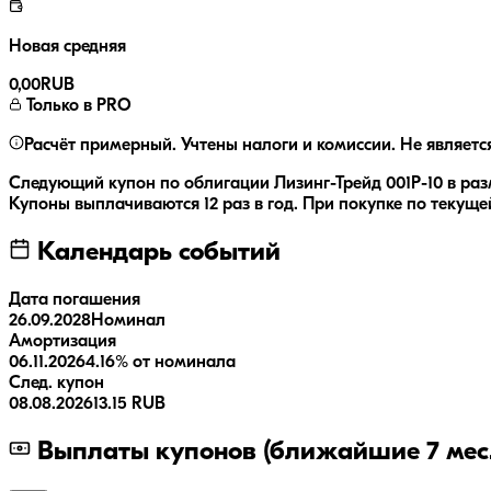
Новая средняя
0,00
RUB
Только в PRO
Расчёт примерный. Учтены налоги и комиссии. Не являетс
Следующий купон по облигации
Лизинг-Трейд 001P-10
в ра
Купоны выплачиваются
12 раз
в год.
При покупке по текущей
Календарь событий
Дата погашения
26.09.2028
Номинал
Амортизация
06.11.2026
4.16% от номинала
След. купон
08.08.2026
13.15 RUB
Выплаты купонов (ближайшие 7 мес.