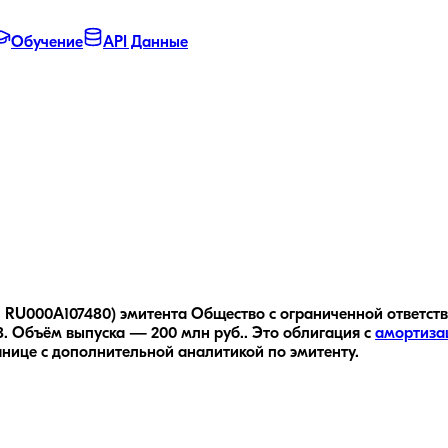
Обучение
API Данные
р: RU000A107480) эмитента Общество с ограниченной ответств
.
Объём выпуска — 200 млн руб..
Это облигация с
амортиза
анице с дополнительной аналитикой по эмитенту.