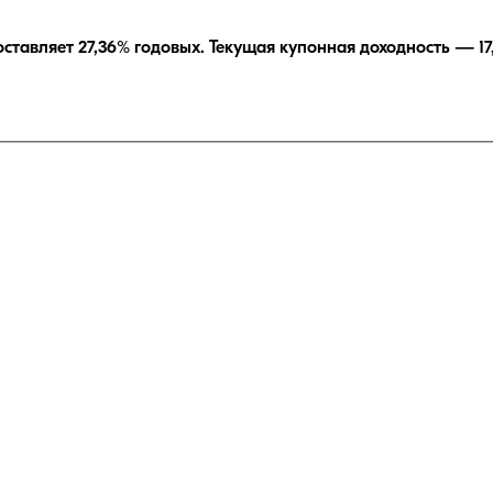
оставляет
27,36
% годовых.
Текущая купонная доходность —
17