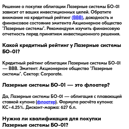
Решение о покупке облигации
Лазерные системы БО-01
зависит от ваших инвестиционных целей. Обратите
внимание на кредитный рейтинг
(
BBB
)
, доходность
и
финансовое состояние эмитента
Акционерное общество
"Лазерные системы"
. Рекомендуем изучить финансовую
отчетность перед принятием инвестиционного решения.
Какой кредитный рейтинг у Лазерные системы
БО-01?
Кредитный рейтинг облигации Лазерные системы БО-01
— BBB. Эмитент: Акционерное общество "Лазерные
системы". Сектор: Corporate.
Лазерные системы БО-01 — это флоатер?
Да,
Лазерные системы БО-01
— облигация с плавающей
ставкой купона (
флоатер
).
Формула расчёта купона:
КС+4.25%.
Дисконт-маржа: 627 б.п.
Нужна ли квалификация для покупки
Лазерные системы БО-01?