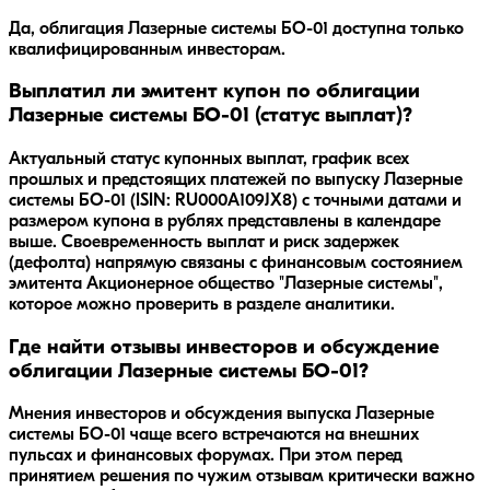
Да, облигация Лазерные системы БО-01 доступна только
квалифицированным инвесторам.
Выплатил ли эмитент купон по облигации
Лазерные системы БО-01 (статус выплат)?
Актуальный статус купонных выплат, график всех
прошлых и предстоящих платежей по выпуску Лазерные
системы БО-01 (ISIN: RU000A109JX8) с точными датами и
размером купона в рублях представлены в календаре
выше. Своевременность выплат и риск задержек
(дефолта) напрямую связаны с финансовым состоянием
эмитента Акционерное общество "Лазерные системы",
которое можно проверить в разделе аналитики.
Где найти отзывы инвесторов и обсуждение
облигации Лазерные системы БО-01?
Мнения инвесторов и обсуждения выпуска
Лазерные
системы БО-01
чаще всего встречаются на внешних
пульсах и финансовых форумах. При этом перед
принятием решения по чужим отзывам критически важно