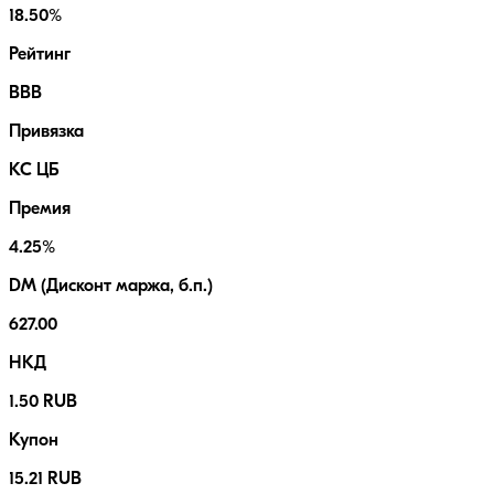
18.50%
Рейтинг
BBB
Привязка
КС ЦБ
Премия
4.25%
DM (Дисконт маржа, б.п.)
627.00
НКД
1.50 RUB
Купон
15.21 RUB