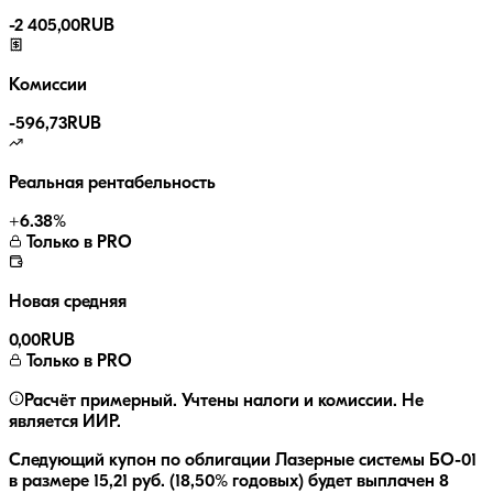
-
2 405,00
RUB
Комиссии
-
596,73
RUB
Реальная рентабельность
+
6.38
%
Только в PRO
Новая средняя
0,00
RUB
Только в PRO
Расчёт примерный. Учтены налоги и комиссии. Не
является ИИР.
Следующий купон по облигации
Лазерные системы БО-01
в размере
15,21
руб.
(18,50% годовых)
будет выплачен
8