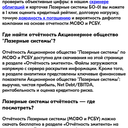
проверить объективные цифры: в нашем
скринере
облигаций
и карточке
Лазерные системы БО-01
вы можете
в 1 клик оценить кредитный рейтинг, долговую нагрузку,
точную
доходность к погашению
и вероятность дефолта
компании на основе отчетности МСФО и РСБУ.
Где найти отчётность Акционерное общество
"Лазерные системы"?
Отчётность Акционерное общество "Лазерные системы" по
МСФО и РСБУ доступна для скачивания на этой странице
в разделе «Отчётность эмитента». Файлы загружаются
напрямую с сервера раскрытия информации. Кроме того,
в разделе аналитики представлены ключевые финансовые
показатели Акционерное общество "Лазерные системы":
выручка, чистая прибыль, Net Debt/EBITDA,
рентабельность и оценка кредитного риска.
Лазерные системы отчётность — где
посмотреть?
Отчётность Лазерные системы (МСФО и РСБУ) можно
скачать бесплатно в разделе «Отчётность эмитента» на