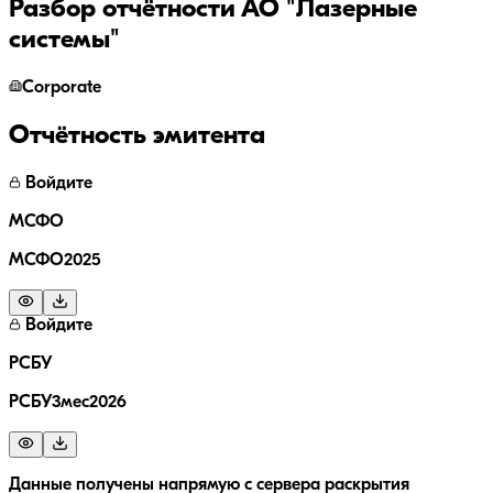
Разбор отчётности
АО "Лазерные
системы"
Corporate
Отчётность эмитента
Войдите
МСФО
МСФО2025
Войдите
РСБУ
РСБУ3мес2026
Данные получены напрямую с сервера раскрытия