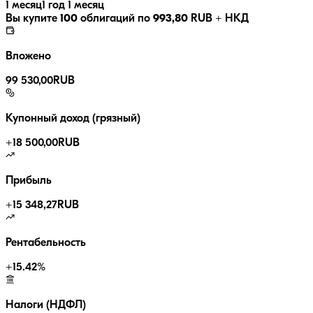
1 месяц
1 год 1 месяц
Вы купите
100
облигаций по
993,80
RUB
+ НКД
Вложено
99 530,00
RUB
Купонный доход (грязный)
+
18 500,00
RUB
Прибыль
+
15 348,27
RUB
Рентабельность
+
15.42
%
Налоги (НДФЛ)