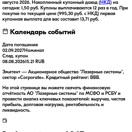
августа 2026
.
Накопленный купонный доход (
НКД
) на
сегодня:
1,50
руб.
Купоны выплачиваются
12 раз
в год.
При
покупке по текущей цене (
995,30
руб. с НКД) первая
купонная выплата для вас составит
13,71
руб.
Календарь событий
Дата погашения
02.09.2027
Номинал
След. купон
08.08.2026
15.21 RUB
Эмитент — Акционерное общество "Лазерные системы",
сектор «Corporate». Кредитный рейтинг: BBB.
На этой странице вы можете скачать финансовую
отчётность АО "Лазерные системы" по МСФО и РСБУ и
провести анализ ключевых показателей: выручка, чистая
прибыль, долговая нагрузка, рентабельность и
ликвидность.