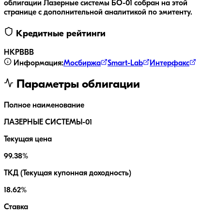
облигации
Лазерные системы БО-01
собран на этой
странице с дополнительной аналитикой по эмитенту.
Кредитные рейтинги
НКР
BBB
Информация:
Мосбиржа
Smart-Lab
Интерфакс
Параметры облигации
Полное наименование
ЛАЗЕРНЫЕ СИСТЕМЫ-01
Текущая цена
99.38%
ТКД (Текущая купонная доходность)
18.62%
Ставка