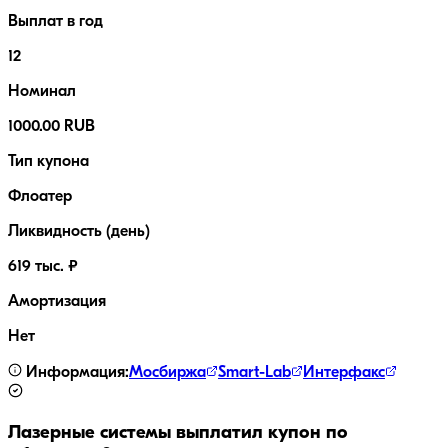
Выплат в год
12
Номинал
1000.00 RUB
Тип купона
Флоатер
Ликвидность (день)
619 тыс. ₽
Амортизация
Нет
Информация:
Мосбиржа
Smart-Lab
Интерфакс
Лазерные системы
выплатил купон по