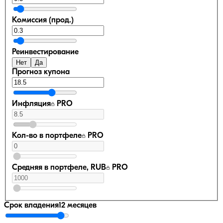
Комиссия (прод.)
Реинвестирование
Нет
Да
Прогноз купона
Инфляция
PRO
Кол-во в портфеле
PRO
Средняя в портфеле, RUB
PRO
Срок владения
12 месяцев