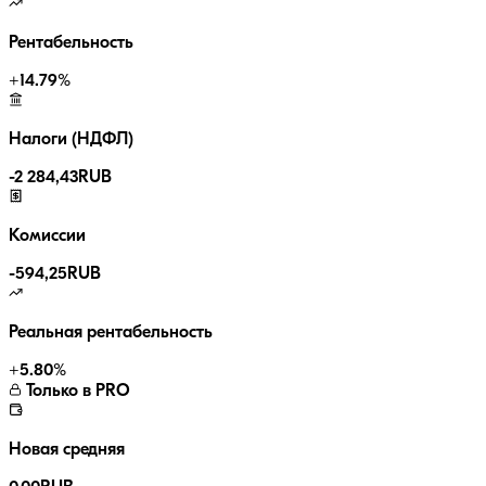
Рентабельность
+
14.79
%
Налоги (НДФЛ)
-
2 284,43
RUB
Комиссии
-
594,25
RUB
Реальная рентабельность
+
5.80
%
Только в PRO
Новая средняя