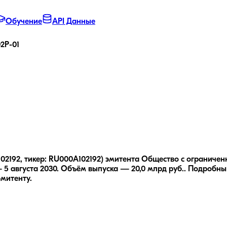
Обучение
API Данные
2P-01
192, тикер: RU000A102192) эмитента Общество с ограничен
5 августа 2030.
Объём выпуска — 20,0 млрд руб..
Подробны
эмитенту.