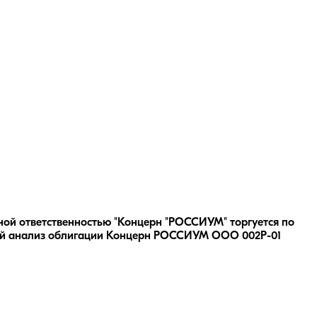
ной ответственностью "Концерн "РОССИУМ" торгуется по
й анализ облигации
Концерн РОССИУМ ООО 002P-01