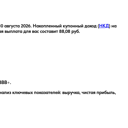
10 августа 2026
.
Накопленный купонный доход (
НКД
) на
ая выплата для вас составит
88,08
руб.
BBB+.
лиз ключевых показателей: выручка, чистая прибыль,