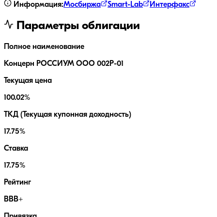
Информация:
Мосбиржа
Smart-Lab
Интерфакс
Параметры облигации
Полное наименование
Концерн РОССИУМ ООО 002P-01
Текущая цена
100.02%
ТКД (Текущая купонная доходность)
17.75%
Ставка
17.75%
Рейтинг
BBB+
Привязка