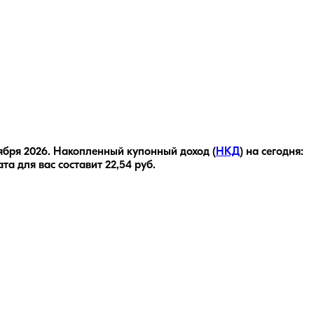
ября 2026
.
Накопленный купонный доход (
НКД
) на сегодня:
та для вас составит
22,54
руб.