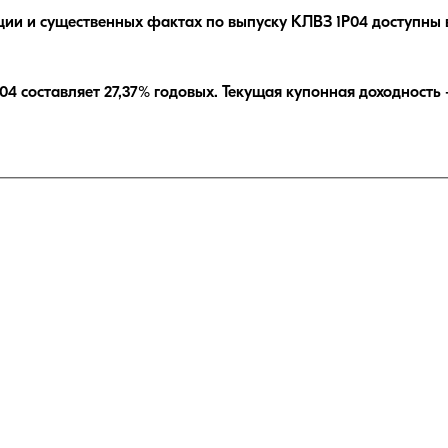
ции и существенных фактах по выпуску
КЛВЗ 1P04
доступны 
04
составляет
27,37
% годовых.
Текущая купонная доходност