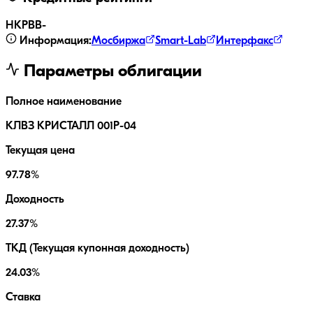
НКР
BB-
Информация:
Мосбиржа
Smart-Lab
Интерфакс
Параметры облигации
Полное наименование
КЛВЗ КРИСТАЛЛ 001P-04
Текущая цена
97.78%
Доходность
27.37%
ТКД (Текущая купонная доходность)
24.03%
Ставка