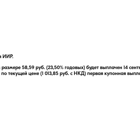
я ИИР.
 размере
58,59
руб.
(23,50% годовых)
будет выплачен
14 сент
 по текущей цене (
1 013,85
руб. с НКД) первая купонная выпла